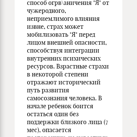
способ огрв\аничения "Я" от
чужеродного,
неприемлимого влияния
извне, страх может
мобилизовать "Я" перед
лицом внешней опасности,
способствуя интеграции
внутренних психических
ресурсов. Взрастные страхи
в некоторой степени
отражают исторический
путь развития
самосознания человека. В
начале ребенок боится
остаться один без
поддержки близкого лица (7
мес), опасается