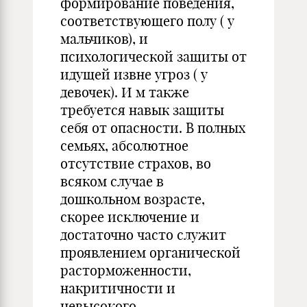
формирование поведения,
соответствующего полу ( у
мальчиков), и
психологической защиты от
идущей извне угроз ( у
девочек). И м также
требуется навык защиты
себя от опасности. В полных
семьях, абсолютное
отсутствие страхов, во
всяком случае в
дошкольном возрасте,
скорее исключение и
достаточно часто служит
проявлением органической
расторможенности,
накритичности и
невысокого