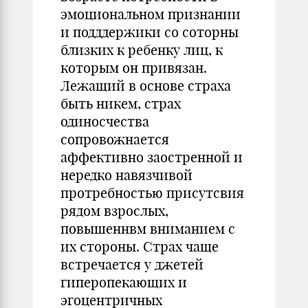
эмоциональном признании
и подддержики со соторны
близких к ребенку лиц, к
которым он привязан.
Лежащий в основе страха
быть никем, страх
одиносчества
сопровожнается
аффективно заостренной и
нередко навязчивой
протребностью присутсвия
рядом взрослых,
повышеннвм вниманием с
их стороны. Страх чаще
встречается у джетей
гиперопекающих и
эгоцентричных