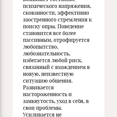
психического напряжения,
скованности, аффективно
заостренного стремления к
поиску опры. Поведение
становится все более
пассивным, отрофируется
любопытство,
любознательность,
избегается любой риск,
связанный с вхождением в
новую, неизвестную
ситуацию общения.
Развивается
настороженность и
замкнутость, уход в себя, в
свои проблемы.
Усиливается не