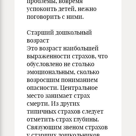
проблемы, вовремя
успокоить детей, нежно
поговорить с ними.
Старший дошкольный
возраст
Это возраст наибольшей
выраженности страхов, что
обусловлено не столько
эмоциональным, сколько
возросшим пониманием
опасности. Центральное
место занимает страх
смерти. Из других
типичных страхов следует
отметить страх глубины.
Связующим звеном страхов
у старших дошкольников