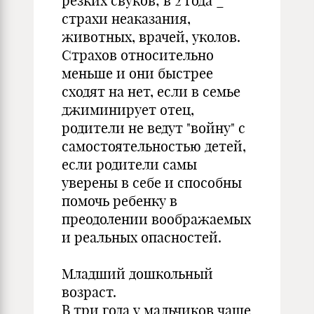
резких свуков; в 2 года _
страхи неаказания,
животных, врачей, уколов.
Страхов относительно
меньше и они быстрее
сходят на нет, если в семье
джиминирует отец,
родители не ведут "войну" с
самостоятельностью детей,
если родители самы
уверены в себе и способны
помочь ребенку в
преодолении воображаемых
и реальных опасностей.
Младший дошкольный
возраст.
В три года у мальчиков чаще