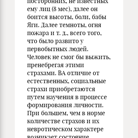
посторонних, не известных
ему лиц (8 мес), далее он
боится высоты, боли, бабы
Яги. Далее темноты, огня
пожара и т. д., всего того,
что было развито у
первобытных людей.
Человек не смог бы выжить,
пренебрегая этими
страхами. ВА отличие от
естественных, социальные
страхи приобретаются
путем научения в процессе
формирования личности.
При большем, чем в норме
количестве страхов и их
невротическом характере
возникает состояние