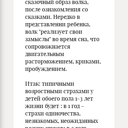
сказочный образ волка,
после ознакомления со
сказками. Нередко в
представленни ребенка,
волк "реализует свои
замыслы" во время сна, что
сопровожнается
двигательным
расторможением, криками,
пробуждением.
Итак: типичными
возростными страхами у
детей обоего пола 1-3 лет
жизни будет : в 1 год -
страхи одиночества,
незнакомых, неожиданных