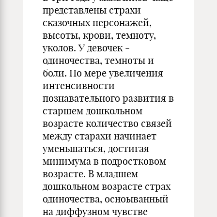
представлены страхи
сказочных персонажей,
высоты, крови, темноту,
уколов. У девочек -
одиночества, темноты и
боли. По мере увеличения
интенсивности
познавательного развития в
старшем дошкольном
возрасте количество связей
между старахи начинает
уменьшаться, достигая
минимума в подростковом
возрасте. В младшем
дошкольном возрасте страх
одиночества, осноыванный
на диффузном чувстве