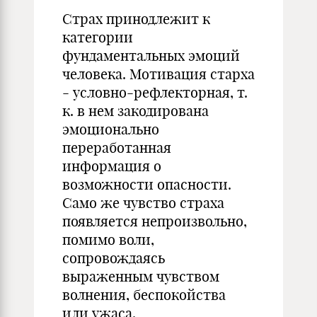
Страх принодлежит к
категории
фундаментальных эмоций
человека. Мотивация старха
- условно-рефлекторная, т.
к. в нем закодирована
эмоционально
переработанная
информация о
возможности опасности.
Само же чувство страха
появляется непроизвольно,
помимо воли,
сопровождаясь
выраженным чувством
волнения, беспокойства
или ужаса.