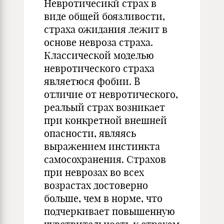
Невротичесикй страх в
виде общей боязливости,
страха ожидания лежит в
основе невроза страха.
Классической моделью
невротического страха
являетюся фобии. В
отличие от невротического,
реальый страх возникает
при конкретной внешней
опасности, являясь
выражением инстинкта
самосохранения. Страхов
при неврозах во всех
возрастах достоверно
больше, чем в норме, что
подчеркивает повышенную