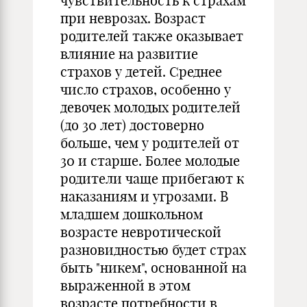
чувствительность к страхам
при неврозах. Возраст
родителей также оказывает
влияние на развитие
страхов у детей. Среднее
число страхов, особенно у
девочек молодых родителей
(до 30 лет) достоверно
больше, чем у родителей от
30 и старше. Более молодые
родители чаще прибегают к
наказаниям и угрозами. В
младшем дошкольном
возрасте невротической
разновидностью будет страх
быть "никем", основанной на
выраженной в этом
возрасте потребности в