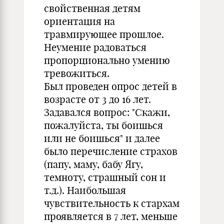
свойственная детям
ориентация на
травмирующее прошлое.
Неумение радоваться
пропорционально умению
тревожиться.
Был проведен опрос детей в
возрасте от 3 до 16 лет.
Задавался вопрос: "Скажи,
пожалуйста, ты боишься
или не боишься" и далее
было перечисление страхов
(папу, маму, бабу Ягу,
темноту, страшный сон и
т.д.). Наибольшая
чувствительность к стархам
проявляется в 7 лет, меньше