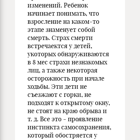
изменений. Ребенок
начинает понимать, что
взросление на каком-то
этапе знаменует собой
смерть. Страх смерти
встречаектся у детей,
укоторых обнаруживаются
в 8 мес страхи незнакомых
лиц, а также некоторая
осторожность при начале
ходьбы. Эти дети не
съезжают с горки, не
подходят к открытому окну,
не стоят на краю обрыва и
т. д. Все это - проявление
инстинкта самосохранения,
который обостряется у