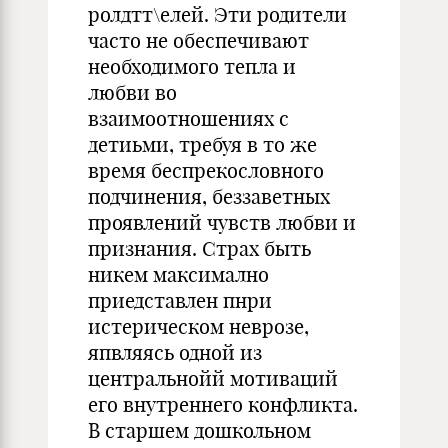
ролдтт\елей. Эти родители
часто не обеспечивают
необходимого тепла и
любви во
взаимоотношениях с
детиьми, требуя в то же
время беспрекословного
подчинения, беззаветных
проявлений чувств любви и
признания. Страх быть
никем максимално
приедставлен пнри
истерическом неврозе,
япвляясь одной из
центральнойй мотиваций
его внутреннего конфликта.
В старшем дошкольном