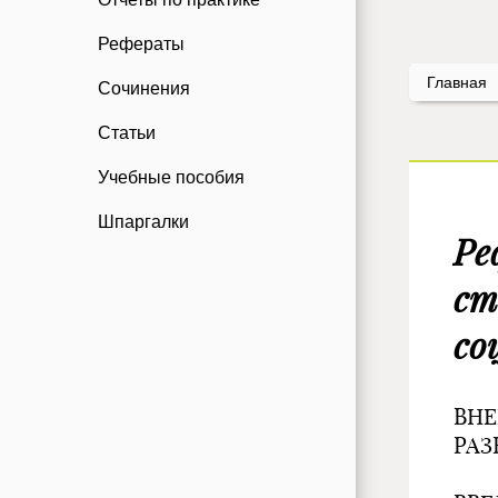
Рефераты
Главная
Сочинения
Статьи
Учебные пособия
Шпаргалки
Ре
ст
со
ВНЕ
РАЗ