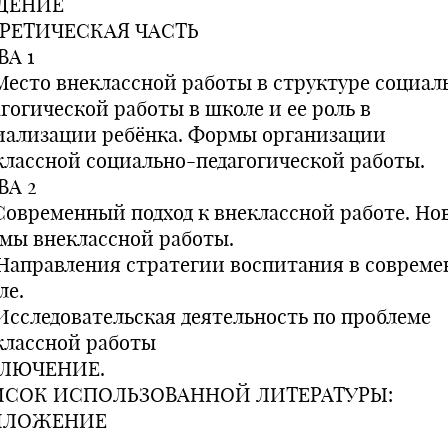
ДЕНИЕ
РЕТИЧЕСКАЯ ЧАСТЬ
ВА 1
. Место внеклассной работы в структуре социал
агогической работы в школе и ее роль в
иализации ребёнка. Формы организации
классной социально-педагогической работы.
ВА 2
. Современный подход к внеклассной работе. Но
мы внеклассной работы.
. Направления стратегии воспитания в соврем
ле.
. Исследовательская деятельность по проблеме
классной работы
ЛЮЧЕНИЕ.
СОК ИСПОЛЬЗОВАННОЙ ЛИТЕРАТУРЫ:
ИЛОЖЕНИЕ