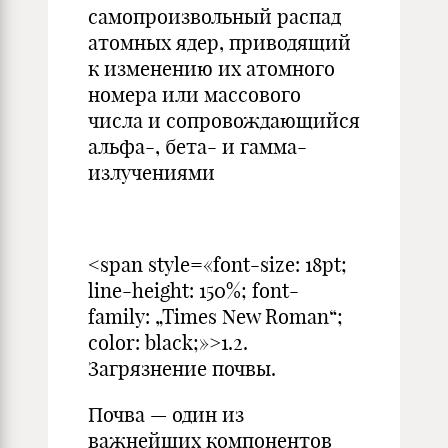
самопроизвольный распад
атомных ядер, приводящий
к изменению их атомного
номера или массового
числа и сопровождающийся
альфа-, бета- и гамма-
излучениями
<span style=«font-size: 18pt;
line-height: 150%; font-
family: „Times New Roman“;
color: black;»>1.2.
Загрязнение почвы.
Почва — один из
важнейших ком­понентов