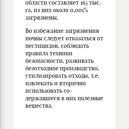
области составляет 165 тыс.
га, из них око­ло 0,001%
загрязнены.
Во избежание загрязнения
почвы следует отказаться от
пестицидов, со­блюдать
правила техники
безопасно­сти, развивать
безотходное производ­ство,
утилизировать отходы, т.е.
из­влекать и вторично
использовать со­
держащиеся в них полезные
веще­ства.