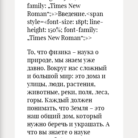
family: „Times New
Roman“;»>Введение.<span
style=«font-size: 18pt; line-
height: 150%; font-family:
„Times New Roman“;»>
То, что физика – наука о
природе, мы знаем уже
давно. Вокруг нас сложный
и большой мир: это дома и
улицы, люди, растения,
животные, реки, поля, леса,
горы. Каждый должен
понимать, что Земля – это
наш общий дом, который
нужно беречь и украшать. А
что вы знаете о науке