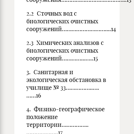
2.2 Сточных вод с
биологических очистных
сооружений………………………....14
2.3 Химических анализов с
биологических очистных
сооружений…………...…..15
3. Санитарная и
экологическая обстановка в
училище № 33……………..….
……16
4. Физико-географическое
положение
территории……………..
………………..17