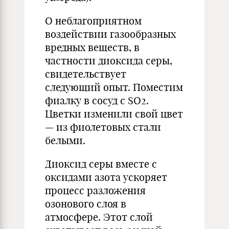
О неблагоприятном
воздействии газообразных
вредных веществ, в
частности диоксида серы,
свидетель­ствует
следующий опыт. Поместим
фиалку в сосуд с SO2.
Цветки изме­нили свой цвет
— из фиолетовых ста­ли
белыми.
Диоксид серы вместе с
оксидами азота ускоряет
процесс разложения
озонового слоя в
атмосфере. Этот слой