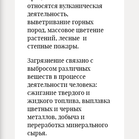
относятся вулканическая
деятель­ность,
выветривание горных
пород, массовое цветение
растений, лесные и
степные пожары.
Загрязнение свя­зано с
выбросом различных
веществ в процессе
деятельности человека:
сжигание твердого и
жидкого топ­лива, выплавка
цветных и черных
металлов, добыча и
переработка ми­нерального
сырья.