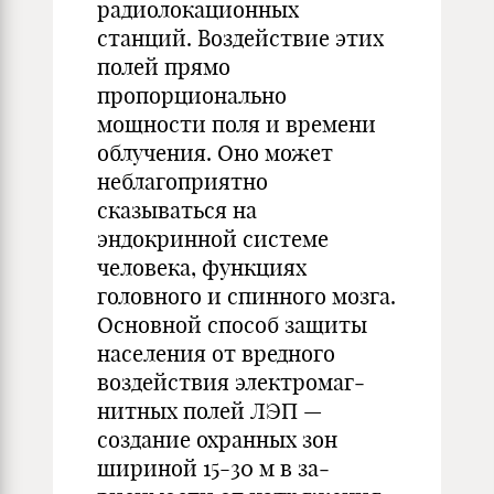
радиолокационных
станций. Воздействие этих
полей прямо
пропорционально
мощности поля и времени
облучения. Оно мо­жет
неблагоприятно
сказываться на
эндокринной системе
человека, фун­кциях
головного и спинного мозга.
Основной способ защиты
населения от вредного
воздействия электромаг­
нитных полей ЛЭП —
создание ох­ранных зон
шириной 15-30 м в за­