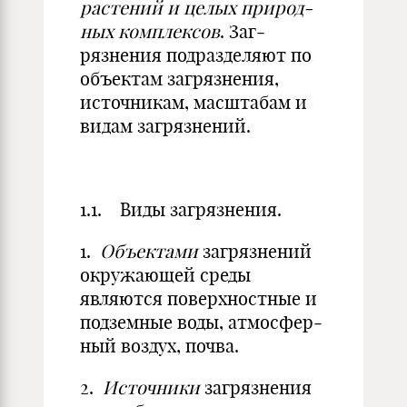
растений и целых природ­
ных комплексов
. Заг­
рязнения подразделяют по
объектам загрязнения,
источникам, масштабам и
видам загрязнений.
1.1. Виды загрязнения.
1.
Объектами
загрязнений
окру­жающей среды
являются поверхно­стные и
подземные воды, атмосфер­
ный воздух, почва.
2.
Источники
загрязнения