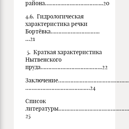
района………………………………..20
4.6. Гидрологическая
характеристика речки
Бортёвка…………………………..
…21
5. Краткая характеристика
Нытвенского
пруда………………………………….22
Заключение……………………………………….
……………………………………24
Список
литературы……………………………………
25