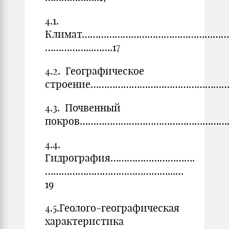
4.1.
Климат………………………………………………
……………...…….17
4.2. Географическое
строение………………………………………………
4.3. Почвенный
покров…………………………………………………
4.4.
Гидрография………………………….
………………………………………...…
19
4.5.Геолого-географическая
характеристика