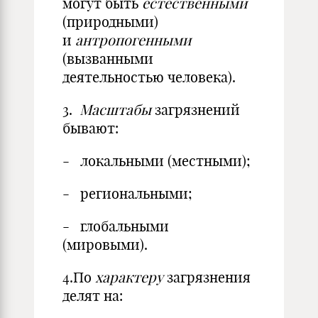
могут быть
естественными
(природными)
и
антропогенными
(вызванными
деятельностью человека).
3.
Масштабы
загрязнений
бывают:
- локальными (местными);
- региональными;
- глобальными
(мировыми).
4.По
характеру
загрязнения
делят на: