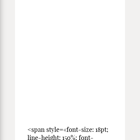
<span style=«font-size: 18pt;
line-height: 150%; font-