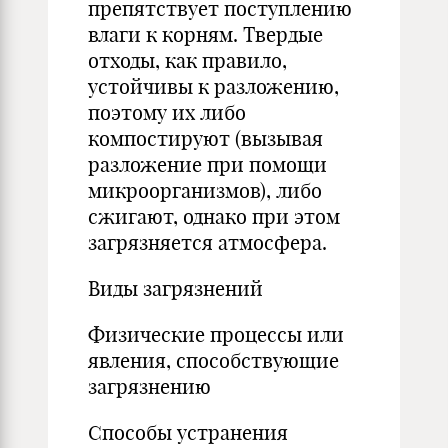
препятствует поступлению
влаги к корням. Твердые
отходы, как правило,
устойчивы к разложению,
поэтому их либо
компостируют (вы­зывая
разложение при помощи
мик­роорганизмов), либо
сжигают, одна­ко при этом
загрязняется атмосфера.
Виды загрязнений
Физические процессы или
явления, способствующие
загрязнению
Способы устранения