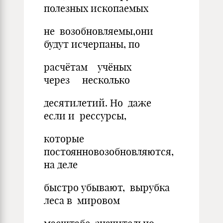
полезных ископаемых
не возобновляемы,они
будут исчерпаны, по
расчётам учёных
через несколько
десятилетий. Но даже
если и рессурсы,
которые
постоянновозобновляются,
на деле
быстро убывают, вырубка
леса в мировом