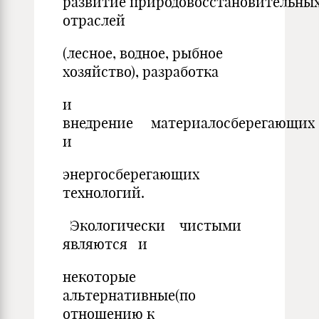
развитие природовосстановительны
отраслей
(лесное, водное, рыбное
хозяйство), разработка
и
внедрение материалосберегающ
и
энергосберегающих
технологий.
Экологически чистыми
являются и
некоторые
альтернативные(по
отношению к