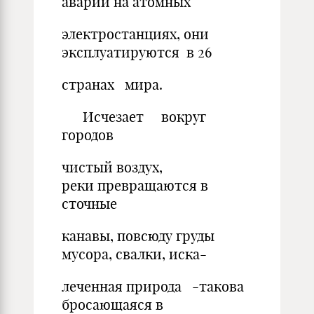
аварии на атомных
электростанциях, они
эксплуатируются в 26
странах мира.
Исчезает вокруг
городов
чистый воздух,
реки превращаются в
сточные
канавы, повсюду груды
мусора, свалки, иска-
леченная природа -такова
бросающаяся в