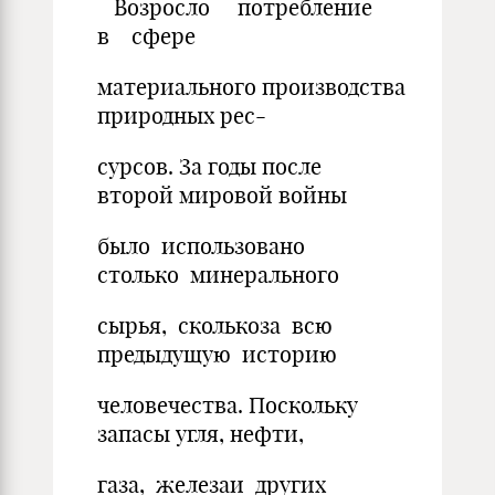
Возросло потребление
в сфере
материального производства
природных рес-
сурсов. За годы после
второй мировой войны
было использовано
столько минерального
сырья, сколькоза всю
предыдущую историю
человечества. Поскольку
запасы угля, нефти,
газа, железаи других