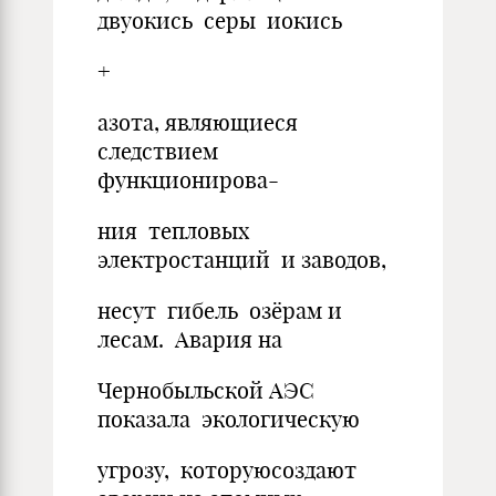
двуокись серы иокись
+
азота, являющиеся
следствием
функционирова-
ния тепловых
электростанций и заводов,
несут гибель озёрам и
лесам. Авария на
Чернобыльской АЭС
показала экологическую
угрозу, которуюсоздают