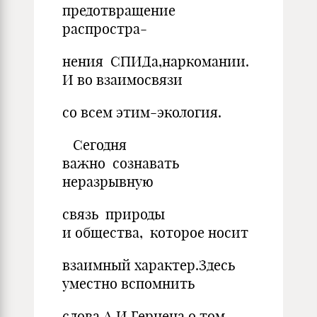
предотвращение
распростра-
нения СПИДа,наркомании.
И во взаимосвязи
со всем этим-экология.
Сегодня
важно сознавать
неразрывную
связь природы
и общества, которое носит
взаимный характер.Здесь
уместно вспомнить
слова А.И.Герцена о том,