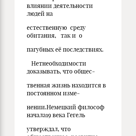
влиянии деятельности
людей на
естественную среду
обитания, так и о
пагубных её последствиях.
Нетнеобходимости
доказывать, что общес-
твенная жизнь находится в
постоянном изме-
нении.Немецкий философ
начала19 века Гегель
утверждал, что