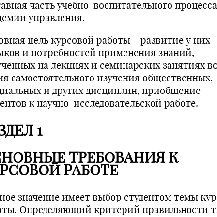
тавная часть учебно-воспитательного процесса
демии управления.
овная цель курсовой работы – развитие у них
ыков и потребностей применения знаний,
ученных на лекциях и семинарских занятиях в
мя самостоятельного изучения общественных,
циальных и других дисциплин, приобщение
дентов к научно-исследовательской работе.
ЗДЕЛ 1
НОВНЫЕ ТРЕБОВАНИЯ К
РСОВОЙ РАБОТЕ
ное значение имеет выбор студентом темы ку
оты. Определяющий критерий правильности т