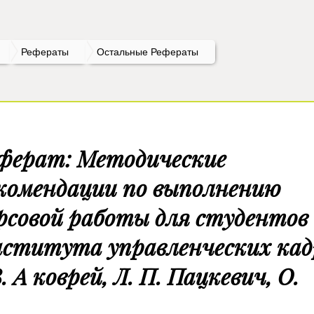
Рефераты
Остальные Рефераты
ферат: Методические
комендации по выполнению
рсовой работы для студентов
ститута управленческих кад
В. А коврей, Л. П. Пацкевич, О.