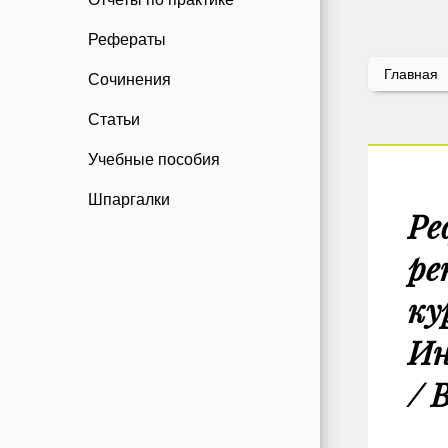
Рефераты
Главная
Сочинения
Статьи
Учебные пособия
Шпаргалки
Ре
ре
ку
Ин
/ 