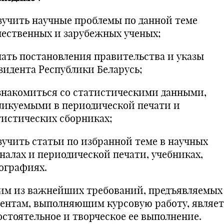
зучить научные проблемы по данной теме
чественных и зарубежных ученых;
нать постановления правительства и указы
зидента Республики Беларусь;
знакомиться со статистическими данными,
ликуемыми в периодической печати и
тистических сборниках;
зучить статьи по избранной теме в научных
налах и периодической печати, учебниках,
ографиях.
им из важнейших требований, предъявляемых
дентам, выполняющим курсовую работу, являет
остоятельное и творческое ее выполнение.