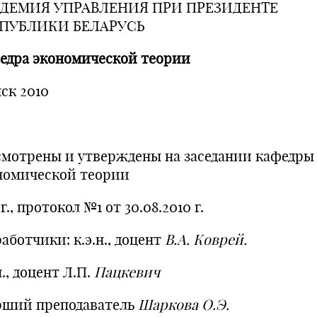
ДЕМИЯ УПРАВЛЕНИЯ ПРИ ПРЕЗИДЕНТЕ
ПУБЛИКИ БЕЛАРУСЬ
едра экономической теории
ск 2010
смотрены и утверждены на заседании кафедры
номической теории
г., протокол №1 от 30.08.2010 г.
аботчики: к.э.н., доцент
В.А. Коврей.
н., доцент Л.П.
Пацкевич
рший преподаватель
Шаркова О.Э.