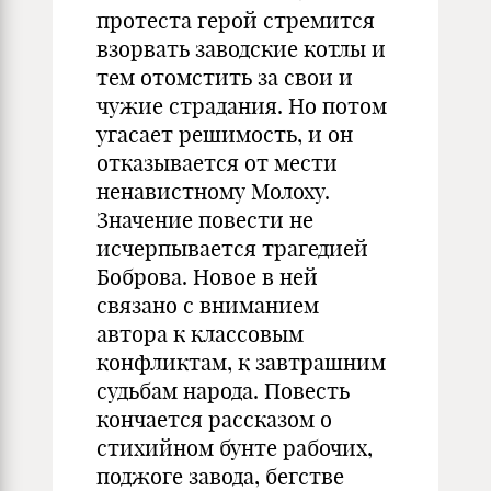
протеста герой стремится
взорвать заводские котлы и
тем отомстить за свои и
чужие страдания. Но потом
угасает решимость, и он
отказывается от мести
ненавистному Молоху.
Значение повести не
исчерпывается трагедией
Боброва. Новое в ней
связано с вниманием
автора к классовым
конфликтам, к завтрашним
судьбам народа. Повесть
кончается рассказом о
стихийном бунте рабочих,
поджоге завода, бегстве