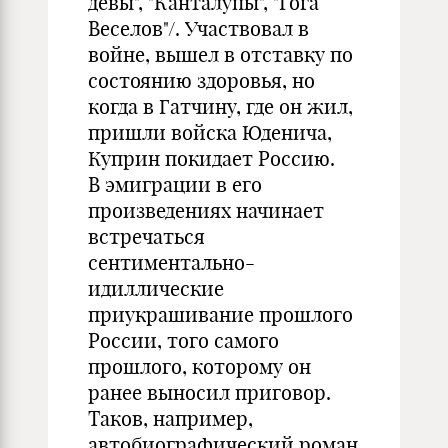
девы", "Канталупы", "Гога
Веселов"/. Участвовал в
войне, вышел в отставку по
состоянию здоровья, но
когда в Гатчину, где он жил,
пришли войска Юденича,
Куприн покидает Россию.
В эмиграции в его
произведениях начинает
встречаться
сентиментально-
идиллические
приукрашивание прошлого
России, того самого
прошлого, которому он
ранее выносил приговор.
Таков, например,
автобиографический роман