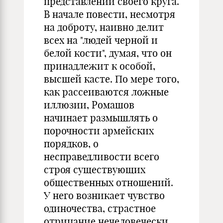
представлений своего круга.
В начале повести, несмотря
на доброту, наивно делит
всех на "людей черной и
белой кости", думая, что он
принадлежит к особой,
высшей касте. По мере того,
как рассеиваются ложные
иллюзии, Ромашов
начинает размышлять о
порочности армейских
порядков, о
несправедливости всего
строя существующих
общественных отношений.
У него возникает чувство
одиночества, страстное
отрицание нечеловечески