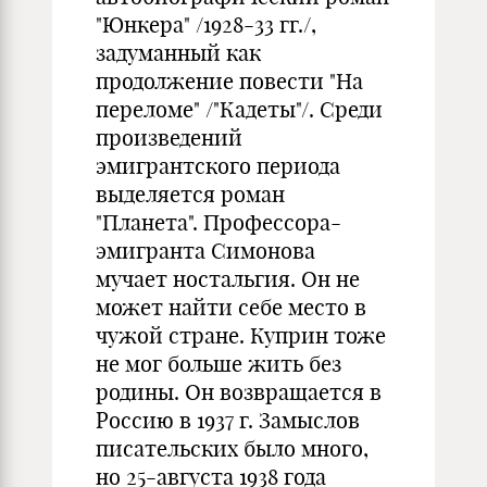
"Юнкера" /1928-33 гг./,
задуманный как
продолжение повести "На
переломе" /"Кадеты"/. Среди
произведений
эмигрантского периода
выделяется роман
"Планета". Профессора-
эмигранта Симонова
мучает ностальгия. Он не
может найти себе место в
чужой стране. Куприн тоже
не мог больше жить без
родины. Он возвращается в
Россию в 1937 г. Замыслов
писательских было много,
но 25-августа 1938 года