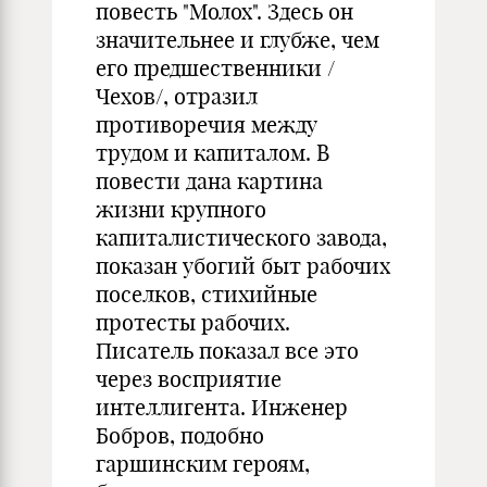
повесть "Молох". Здесь он
значительнее и глубже, чем
его предшественники /
Чехов/, отразил
противоречия между
трудом и капиталом. В
повести дана картина
жизни крупного
капиталистического завода,
показан убогий быт рабочих
поселков, стихийные
протесты рабочих.
Писатель показал все это
через восприятие
интеллигента. Инженер
Бобров, подобно
гаршинским героям,