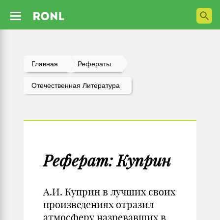
Главная
Рефераты
Отечественная Литература
Реферат: Куприн
А.И. Куприн в лучших своих
произведениях отразил
атмосферу назревавших в