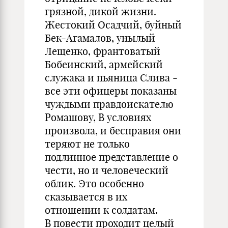
грязной, дикой жизни.
Жестокий Осадчий, буйный
Бек-Агамалов, унылый
Лещенко, франтоватый
Бобеинский, армейский
служака и пьяница Слива -
все эти офицеры показаны
чуждыми правдоискателю
Ромашову, В условиях
произвола, и бесправия они
теряют не только
подлинное представление о
чести, но и человеческий
облик. Это особенно
сказывается в их
отношении к солдатам.
В повести проходит целый