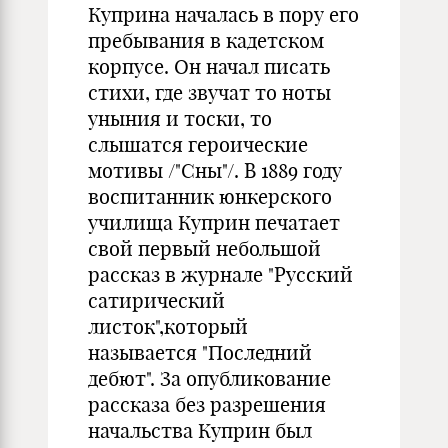
Куприна началась в пору его
пребывания в кадетском
корпусе. Он начал писать
стихи, где звучат то ноты
уныния и тоски, то
слышатся героические
мотивы /"Сны"/. В 1889 году
воспитанник юнкерского
училища Куприн печатает
свой первый небольшой
рассказ в журнале "Русский
сатирический
листок",который
называется "Последний
дебют". За опубликование
рассказа без разрешения
начальства Куприн был