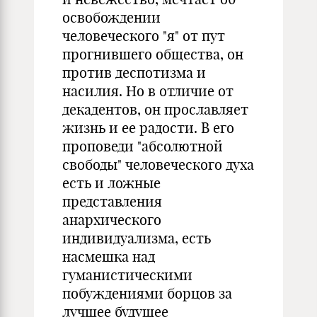
освобождении
человеческого "я" от пут
прогнившего общества, он
против деспотизма и
насилия. Но в отличие от
декадентов, он прославляет
жизнь и ее радости. В его
проповеди "абсолютной
свободы" человеческого духа
есть и ложные
представления
анархического
индивидуализма, есть
насмешка над
гуманистическими
побуждениями борцов за
лучшее будущее