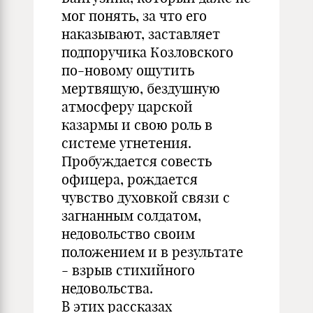
мог понять, за что его
наказывают, заставляет
подпоручика Козловского
по-новому ощутить
мертвящую, бездушную
атмосферу царской
казармы и свою роль в
системе угнетения.
Пробуждается совесть
офицера, рождается
чувство духовкой связи с
загнанным солдатом,
недовольство своим
положением и в результате
- взрыв стихийного
недовольства.
В этих рассказах