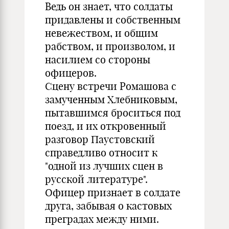
Ведь он знает, что солдаты
придавлены и собственным
невежеством, и общим
рабством, и произволом, и
насилием со стороны
офицеров.
Сцену встречи Ромашова с
замученным Хлебниковым,
пытавшимся броситься под
поезд, и их откровенный
разговор Паустовский
справедливо относит к
"одной из лучших сцен в
русской литературе".
Офицер признает в солдате
друга, забывая о кастовых
преградах между ними.