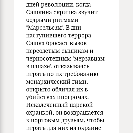
дней революции, когда
Сашкина скрипка звучит
бодрыми ритмами
"Марсельезы". В дни
наступившего террора
Сашка бросает вызов
переодетым сыщикам и
черносотенным "мерзавцам
в папахе", отказываясь
играть по их требованию
монархический гимн,
открыто обличая их в
убийствах ипогромах.
Искалеченный царской
охранкой, он возвращается
к портовым друзьям, чтобы
играть для них на окраине