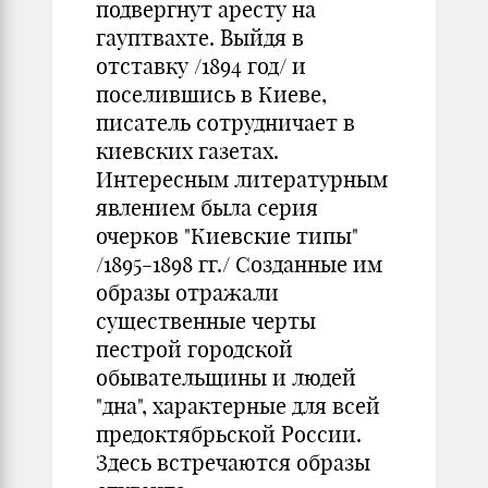
подвергнут аресту на
гауптвахте. Выйдя в
отставку /1894 год/ и
поселившись в Киеве,
писатель сотрудничает в
киевских газетах.
Интересным литературным
явлением была серия
очерков "Киевские типы"
/1895-1898 гг./ Созданные им
образы отражали
существенные черты
пестрой городской
обывательщины и людей
"дна", характерные для всей
предоктябрьской России.
Здесь встречаются образы