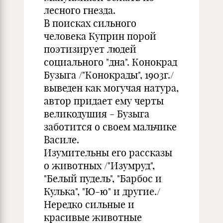
лесного гнезда.
В поисках сильного
человека Куприн порой
поэтизирует людей
социального "дна". Конокрад
Бузыга /"Конокрады", 1903г./
выведен как могучая натура,
автор придает ему черты
великодушия - Бузыга
заботится о своем мальчике
Василе.
Изумительны его рассказы
о животных /"Изумруд",
"Белый пудель", "Барбос и
Кулька", "Ю-ю" и другие./
Нередко сильные и
красивые животные