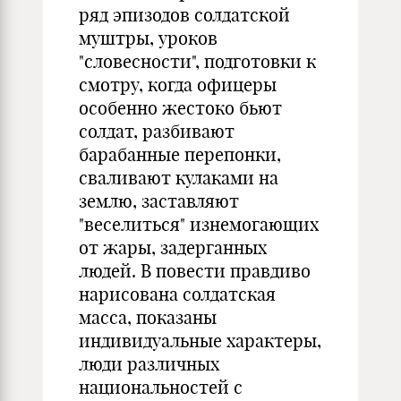
ряд эпизодов солдатской
муштры, уроков
"словесности", подготовки к
смотру, когда офицеры
особенно жестоко бьют
солдат, разбивают
барабанные перепонки,
сваливают кулаками на
землю, заставляют
"веселиться" изнемогающих
от жары, задерганных
людей. В повести правдиво
нарисована солдатская
масса, показаны
индивидуальные характеры,
люди различных
национальностей с