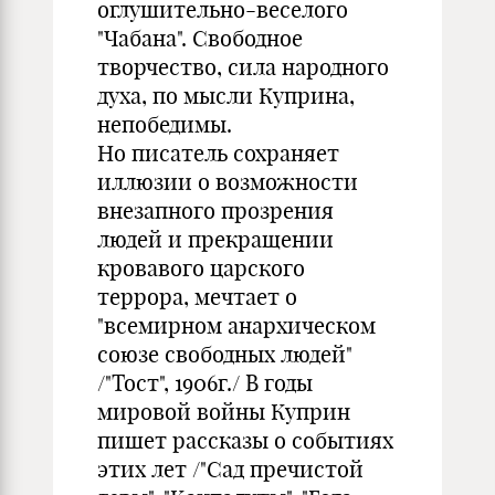
оглушительно-веселого
"Чабана". Свободное
творчество, сила народного
духа, по мысли Куприна,
непобедимы.
Но писатель сохраняет
иллюзии о возможности
внезапного прозрения
людей и прекращении
кровавого царского
террора, мечтает о
"всемирном анархическом
союзе свободных людей"
/"Тост", 1906г./ В годы
мировой войны Куприн
пишет рассказы о событиях
этих лет /"Сад пречистой