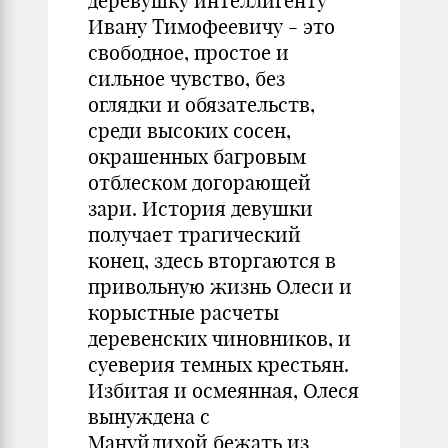
деревушку интеллигенту
Ивану Тимофеевичу - это
свободное, простое и
сильное чувство, без
оглядки и обязательств,
среди высоких сосен,
окрашенных багровым
отблеском догорающей
зари. История девушки
получает трагический
конец, здесь вторгаются в
привольную жизнь Олеси и
корыстные расчеты
деревенских чиновников, и
суеверия темных крестьян.
Избитая и осмеянная, Олеся
вынуждена с
Мануйлихой бежать из