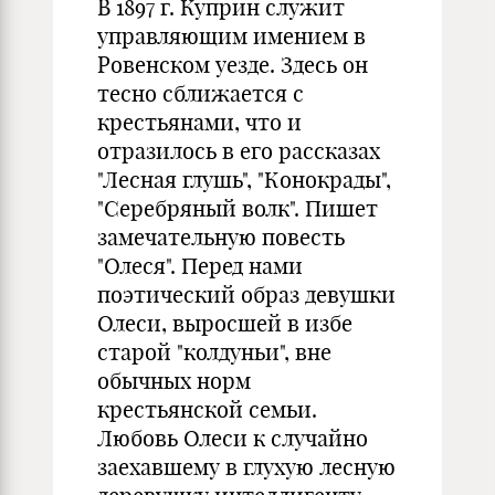
В 1897 г. Куприн служит
управляющим имением в
Ровенском уезде. Здесь он
тесно сближается с
крестьянами, что и
отразилось в его рассказах
"Лесная глушь", "Конокрады",
"Серебряный волк". Пишет
замечательную повесть
"Олеся". Перед нами
поэтический образ девушки
Олеси, выросшей в избе
старой "колдуньи", вне
обычных норм
крестьянской семьи.
Любовь Олеси к случайно
заехавшему в глухую лесную