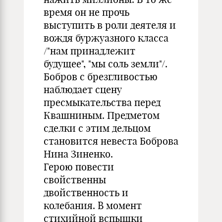
время он не прочь
выступить в роли деятеля и
вождя буржуазного класса
/"нам принадлежит
будущее", "мы соль земли"/.
Бобров с брезгливостью
наблюдает сцену
пресмыкательства перед
Квашниным. Предметом
сделки с этим дельцом
становится невеста Боброва
Нина Зиненко.
Герою повести
свойственны
двойственность и
колебания. В момент
стихийной вспышки