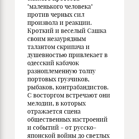
"маленького человека"
против черных сил
произвола и реакции.
Кроткий и веселый Сашка
своим незаурядным
талантом скрипача и
душевностью привлекает в
одесский кабачок
разноплеменную толпу
портовых грузчиков,
рыбаков, контрабандистов.
С восторгом встречают они
мелодии, в которых
отражается сцена
общественных настроений
и событий - от русско-
японской войны до светлых