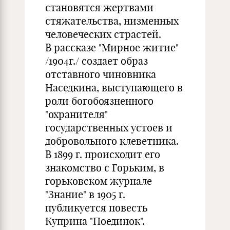
становятся жертвами
стяжательства, низменных
человеческих страстей.
В рассказе "Мирное житие"
/1904г./ создает образ
отставного чиновника
Наседкина, выступающего в
роли богобоязненного
"охранителя"
государственных устоев и
добровольного клеветника.
В 1899 г. происходит его
знакомство с Горьким, в
горьковском журнале
"Знание" в 1905 г.
публикуется повесть
Куприна "Поединок".