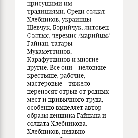
присущими им
традициями. Среди солдат
Хлебников, украинцы
Шевчук, Борийчук, литовец
Солтыс, черемис /марийцы/
Гайнан, татары
Мухаметтинов,
Карафутдинов и многие
другие. Все они - неловкие
крестьяне, рабочие,
мастеровые - тяжело
переносят отрыв от родных
мест и привычного труда,
особенно выделяет автор
образы денщика Гайнана и
солдата Хлебникова.
Хлебников, недавно