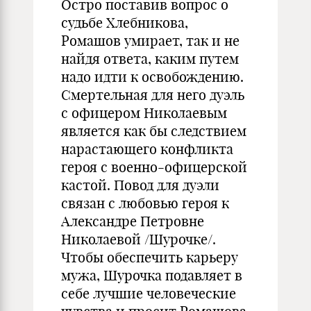
Остро поставив вопрос о
судьбе Хлебникова,
Ромашов умирает, так и не
найдя ответа, каким путем
надо идти к освобождению.
Смертельная для него дуэль
с офицером Николаевым
является как бы следствием
нарастающего конфликта
героя с военно-офицерской
кастой. Повод для дуэли
связан с любовью героя к
Александре Петровне
Николаевой /Шурочке/.
Чтобы обеспечить карьеру
мужа, Шурочка подавляет в
себе лучшие человеческие