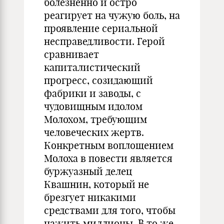
болезненно и остро
реагирует на чужую боль, на
проявление сериальной
несправедливости. Герой
сравнивает
капиталистический
прогресс, созидающий
фабрики и заводы, с
чудовищным идолом
Молохом, требующим
человеческих жертв.
Конкретным воплощением
Молоха в повести является
буржуазный делец
Квашнин, который не
брезгует никакими
средствами для того, чтобы
нажить миллионы. В то же