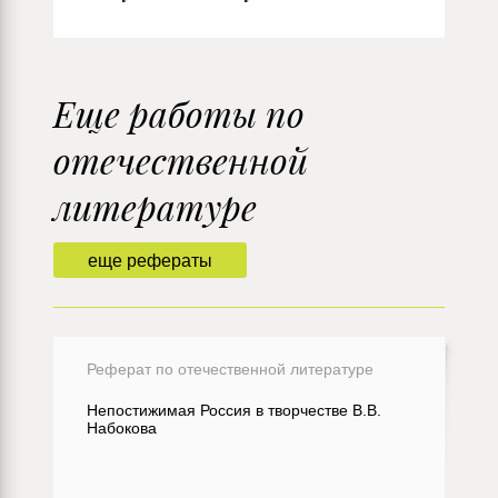
Еще работы по
отечественной
литературе
еще рефераты
Реферат по отечественной литературе
Непостижимая Россия в творчестве В.В.
Набокова