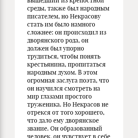
вышедший из крепостной
среды, также был народным
писателем, но Некрасову
стать им было намного
сложнее: он происходил из
дворянского рода, он
должен был упорно
трудиться, чтобы понять
крестьянина, пропитаться
народным духом. В этом
огромная заслуга поэта, что
он научился смотреть на
мир глазами простого
труженика. Но Некрасов не
отрекся от того хорошего,
что дало ему дворянское
звание. Он образованный
человек, он чувствует в себе