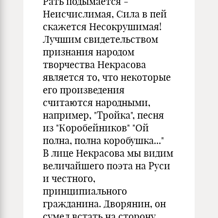
Рать подымается -
Неисчислимая, Сила в пей
скажется Несокрушимая!
Лучшим свидетельством
признания народом
творчества Некрасова
является то, что некоторые
его произведения
считаются народными,
например, "Тройка", песня
из "Коробейников" "Ой
полна, полна коробушка..."
В лице Некрасова мы видим
величайшего поэта на Руси
и честного,
принципиального
гражданина. Дворянин, он
сумел встать на сторону