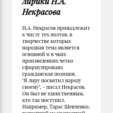
лирики Н.А.
Некрасова
Н.А. Некрасов принадлежит
к числу тех поэтов, в
творчестве которых
народная тема является
основной и в чьих
произведениях четко
сформулирована
гражданская позиция.
"Я лиру посвятил народу
своему", - писал Некрасов,
Он был не единственным,
кто так поступил.
Например, Тарас Шевченко,