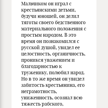
Мальчиком он играл с
крестьянскими детьми,
будучи юношей, он делил
тяготы своего бедственного
материального положения с
простым народом. В это
время он познакомился с
русской душой, увидел ее
целостность, органичность,
проникся уважением и
благодарностью к
труженику, полюбил народ.
Но в то же время он увидел
забитость крестьянина, его
неграмотность,
униженность, осознал всю
тяжесть рабского,