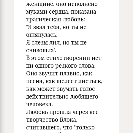
женщине, оно исполнено
муками сердца, показана
трагическая любовь:
"Я звал тебя, но ты не
оглянулась,
Я слезы лил, но ты не
снизошла".
В этом стихотворении нет
ни одного резкого слова.
Оно звучит плавно, как
песня, как шелест листьев,
как может звучать голос
действительно любящего
человека.
Любовь прошла через все
творчество Блока,
считавшего, что "только