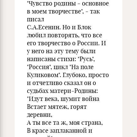
"Чувство родины - основное
в моем творчестве", - так
писал
С.А.Есенин. Но и Блок
любил повторять, что все
его творчество о России. И
у него на эту тему были
написаны стихи: "Русь",
"Россия", цикл "На поле
Куликовом". Глубоко, просто
и отчетливо сказал он о
судьбах матери-Родины:
"Идут века, шумит война
Встает мятеж, горят
деревни,
А ты все та ж, моя страна,
В красе заплаканной и