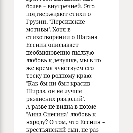
более - внутренней. Это
подтверждают стихи о
Грузии, "Персидские
мотивы". Хотя в
стихотворении о Шаганэ
Есенин описывает
необыкновенно пылкую
любовь к девушке, мы в то
же время чувствуем его
тоску по родному краю:
"Как бы ни был красив
Шираз, он не лучше
рязанских раздолий".
А разве не видна в поэме
"Анна Снегина" любовь к
народу? О том, что Есенин -
крестьянский сын, не раз