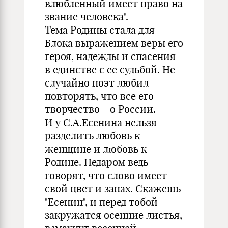
влюбленный имеет право на
звание человека".
Тема Родины стала для
Блока выражением веры его
героя, надежды и спасения
в единстве с ее судьбой. Не
случайно поэт любил
повторять, что все его
творчество - о России.
И у С.А.Есенина нельзя
разделить любовь к
женщине и любовь к
Родине. Недаром ведь
говорят, что слово имеет
свой цвет и запах. Скажешь
"Есенин", и перед тобой
закружатся осенние листья,