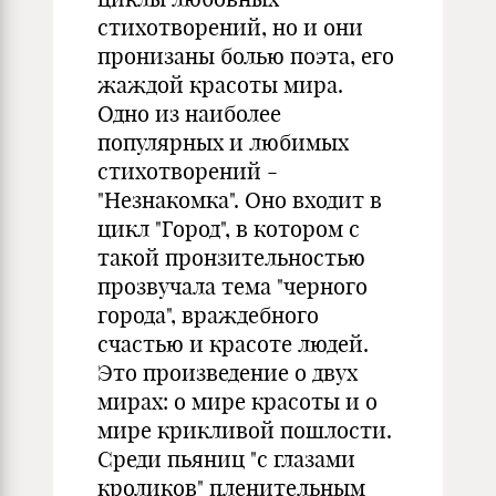
стихотворений, но и они
пронизаны болью поэта, его
жаждой красоты мира.
Одно из наиболее
популярных и любимых
стихотворений -
"Незнакомка". Оно входит в
цикл "Город", в котором с
такой пронзительностью
прозвучала тема "черного
города", враждебного
счастью и красоте людей.
Это произведение о двух
мирах: о мире красоты и о
мире крикливой пошлости.
Среди пьяниц "с глазами
кроликов" пленительным