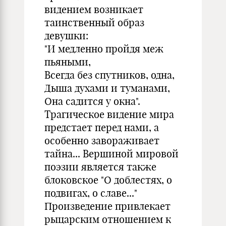
видением возникает
таинственный образ
девушки:
"И медленно пройдя меж
пьяными,
Всегда без спутников, одна,
Дыша духами и туманами,
Она садится у окна".
Трагическое видение мира
предстает перед нами, а
особенно завораживает
тайна... Вершиной мировой
поэзии является также
блоковское "О доблестях, о
подвигах, о славе..."
Произведение привлекает
рыцарским отношением к