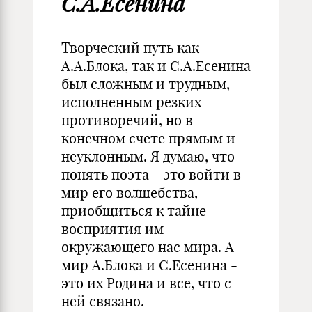
С.А.Есенина
Творческий путь как
А.А.Блока, так и С.А.Есенина
был сложным и трудным,
исполненным резких
противоречий, но в
конечном счете прямым и
неуклонным. Я думаю, что
понять поэта - это войти в
мир его волшебства,
приобщиться к тайне
восприятия им
окружающего нас мира. А
мир А.Блока и С.Есенина -
это их Родина и все, что с
ней связано.