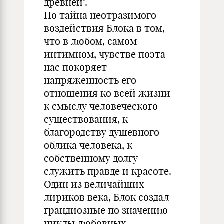
древней".
Но тайна неотразимого
воздействия Блока в том,
что в любом, самом
интимном, чувстве поэта
нас покоряет
напряженность его
отношения ко всей жизни -
к смыслу человеческого
существования, к
благородству душевного
облика человека, к
собственному долгу
служить правде и красоте.
Один из величайших
лириков века, Блок создал
грандиозные по значению
циклы любовных