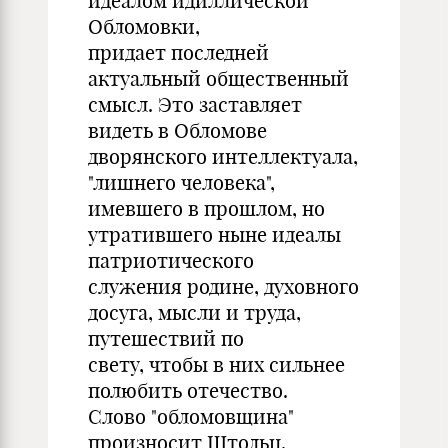
идеалом идиллической
Обломовки,
придает последней
актуальный общественный
смысл. Это заставляет
видеть в Обломове
дворянского интеллектуала,
"лишнего человека",
имевшего в прошлом, но
утратившего ныне идеалы
патриотического
служения родине, духовного
досуга, мысли и труда,
путешествий по
свету, чтобы в них сильнее
полюбить отечество.
Слово "обломовщина"
произносит Штольц,