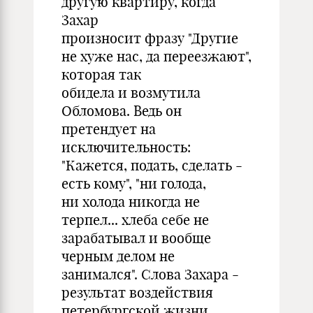
другую квартиру, когда
Захар
произносит фразу "Другие
не хуже нас, да переезжают",
которая так
обидела и возмутила
Обломова. Ведь он
претендует на
исключительность:
"Кажется, подать, сделать -
есть кому", "ни голода,
ни холода никогда не
терпел... хлеба себе не
зарабатывал и вообще
черным делом не
занимался". Слова Захара -
результат воздействия
петербургской жизни,