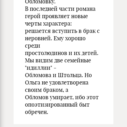
Обломовку.
В последней части романа
герой проявляет новые
черты характера:
решается вступить в брак с
неровней. Ему хорошо
среди
простолюдинов и их детей.
Мы видим две семейные
"идиллии" -
Обломова и Штольца. Но
Ольга не удовлетворена
своим браком, а
Обломов умирает, ибо этот
опоэтизированный быт
обречен.