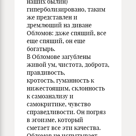
наших былин)
гиперболизировано, таким
же представлен и
дремлющий на диване
Обломов: даже спящий, все
еще спящий, он еще
богатырь.
В Обломове загублены
живой ум, чистота, доброта,
правдивость,
кротость, гуманность к
нижестоящим, склонность
к самоанализу и
самокритике, чувство
справедливости. Он погряз
в эгоизме, который
сметает все эти качества.
Обломов не испытывает