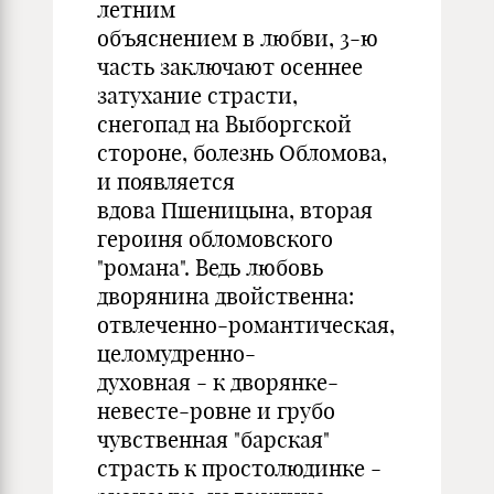
летним
объяснением в любви, 3-ю
часть заключают осеннее
затухание страсти,
снегопад на Выборгской
стороне, болезнь Обломова,
и появляется
вдова Пшеницына, вторая
героиня обломовского
"романа". Ведь любовь
дворянина двойственна:
отвлеченно-романтическая,
целомудренно-
духовная - к дворянке-
невесте-ровне и грубо
чувственная "барская"
страсть к простолюдинке -