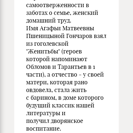
самоотверженности в
заботах о семье, женский
домашний труд.
Имя Агафьи Матвеевны
Пшеницыной Гончаров взял
из гоголевской
"Женитьбы" (героев
которой напоминают
Обломов и Тарантьев в 1
части), а отчество - у своей
матери, которая рано
овдовела, стала жить
с барином, в доме которого
будущий классик нашей
литературы и
получил дворянское
воспитание.