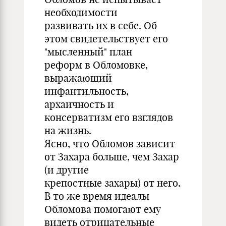
необходимости
развивать их в себе. Об
этом свидетельствует его
"мысленный" план
реформ в Обломовке,
выражающий
инфантильность,
архаичность и
консерватизм его взглядов
на жизнь.
Ясно, что Обломов зависит
от Захара больше, чем Захар
(и другие
крепостные захары) от него.
В то же время идеалы
Обломова помогают ему
видеть отрицательные