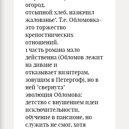
огород,
отсыпной хлеб, назначил
жалованье". Т.е. Обломовка-
это торжество
крепостнических
отношений.
1 часть романа мало
действенна (Обломов лежит
на диване и
отказывает визитерам,
зовущим в Петергоф), но в
ней "свернута"
эволюция Обломова:
детство с внушением идеи
исключительности,
обучение в пансионе, но
служить не смог, хотя