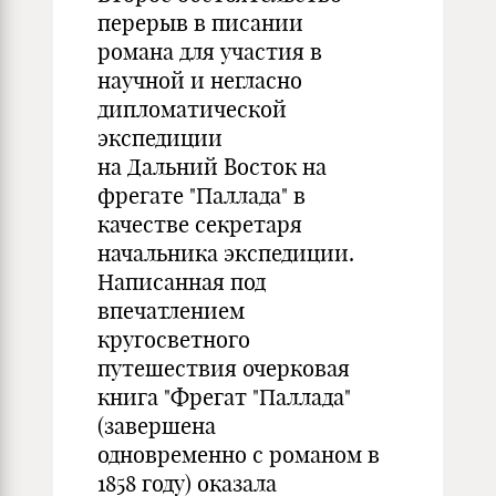
перерыв в писании
романа для участия в
научной и негласно
дипломатической
экспедиции
на Дальний Восток на
фрегате "Паллада" в
качестве секретаря
начальника экспедиции.
Написанная под
впечатлением
кругосветного
путешествия очерковая
книга "Фрегат "Паллада"
(завершена
одновременно с романом в
1858 году) оказала