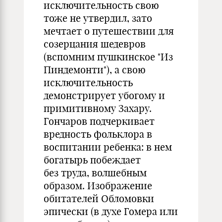
исключительность свою
тоже не утвердил, зато
мечтает о путешествии для
созерцания шедевров
(вспомним пушкинское "Из
Пиндемонти"), а свою
исключительность
демонстрирует убогому и
примитивному Захару.
Гончаров подчеркивает
вредность фольклора в
воспитании ребенка: в нем
богатырь побеждает
без труда, волшебным
образом. Изображение
обитателей Обломовки
эпически (в духе Гомера или