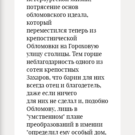
потрясение основ
обломовского идеала,
который
переместился теперь из
крепостнической
Обломовки на Гороховую
улицу столицы. Тем горше
неблагодарность одного из
сотен крепостных
Захаров, что барин для них
всегда отец и благодетель,
даже если ничего
для них не сделал и, подобно
Обломову, лишь в
"умственном" плане
преобразований в имении
"определил ему особый дом,