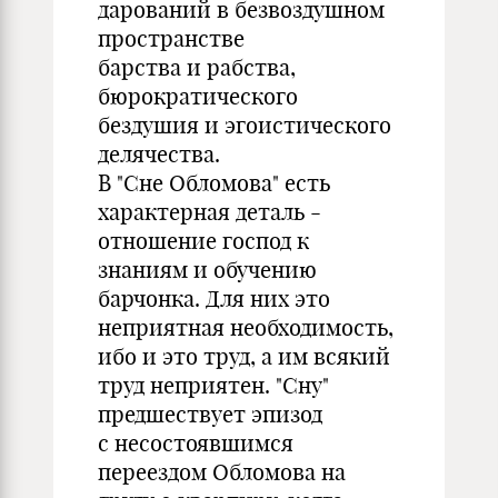
дарований в безвоздушном
пространстве
барства и рабства,
бюрократического
бездушия и эгоистического
делячества.
В "Сне Обломова" есть
характерная деталь -
отношение господ к
знаниям и обучению
барчонка. Для них это
неприятная необходимость,
ибо и это труд, а им всякий
труд неприятен. "Сну"
предшествует эпизод
с несостоявшимся
переездом Обломова на