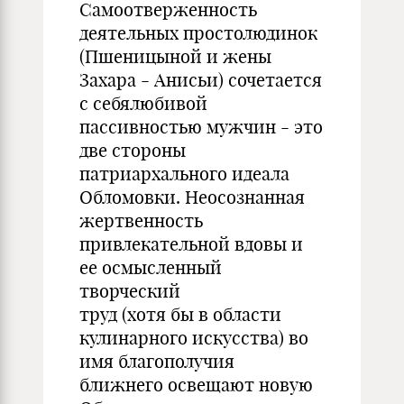
Самоотверженность
деятельных простолюдинок
(Пшеницыной и жены
Захара - Анисьи) сочетается
с себялюбивой
пассивностью мужчин - это
две стороны
патриархального идеала
Обломовки. Неосознанная
жертвенность
привлекательной вдовы и
ее осмысленный
творческий
труд (хотя бы в области
кулинарного искусства) во
имя благополучия
ближнего освещают новую