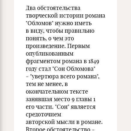
Два обстоятельства
творческой истории романа
"Обломов" нужно иметь
в виду, чтобы правильно
понять, о чем это
произведение. Первым
опубликованным
фрагментом романа в 1849
году стал "Сон Обломова"
- "увертюра всего романа",
тем не менее, в
окончательном тексте
занявшая место 9 главы 1
его части. "Сон" является
средоточием
авторской мысли в романе.
Второе обстоятельство -