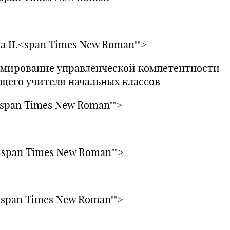
ва II.<span Times New Roman"">
мирование управленческой компетентности
ущего учителя начальных классов
.<span Times New Roman"">
.<span Times New Roman"">
.<span Times New Roman"">