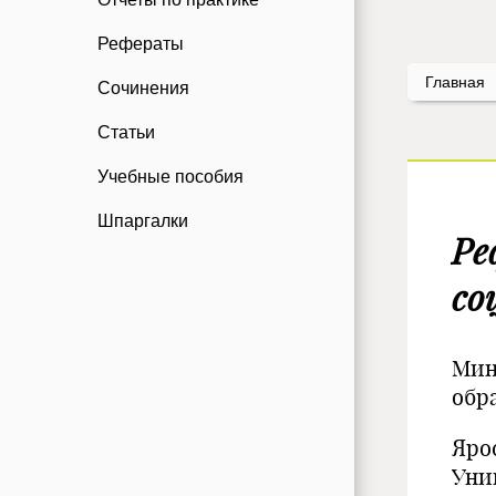
Рефераты
Главная
Сочинения
Статьи
Учебные пособия
Шпаргалки
Ре
со
Мин
обр
Яро
Уни