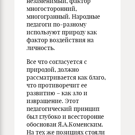
незаменимый, фактор
многосторонний,
многогранный. Народные
педагоги по-разному
используют природу как
фактор воздействия на
личность.
Все что согласуется с
природой, должно
рассматривается как благо,
что противоречит ее
развитию – как зло и
извращение. Этот
педагогический принцип
был глубоко и всесторонне
обоснован Я.А.Коменским.
На тех же позициях стояли