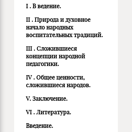
I
. В
ведение.
II
. Природа и духовное
начало народных
воспитательных традиций.
III
. Сложившиеся
концепции народной
педагогики.
IV
. Общее ценности,
сложившиеся народов.
V.
Заключение.
VI
. Литература.
Введение.