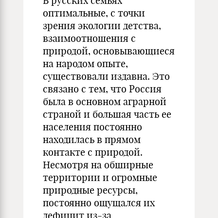
В русских семьях
оптимальные, с точки
зрения экологии детства,
взаимоотношения с
природой, основывающиеся
на народом опыте,
существовали издавна. Это
связано с тем, что Россия
была в основном аграрной
страной и большая часть ее
населения постоянно
находилась в прямом
контакте с природой.
Несмотря на обширные
территории и огромные
природные ресурсы,
постоянно ощущался их
дефицит из-за