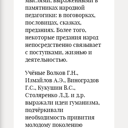
мыслями, выраженными в
памятниках народной
педагогики: в поговорках,
пословицах, сказках,
преданиях. Более того,
некоторые предания народ
непосредственно связывает
с поступками, жизнью и
деятельностью.
Учёные Волков Г.Н.,
Измайлов А.Э., Виноградов
Г.С., Кукушин В.С.,
Столяренко Л.Д. и д.р.
выражали идеи гуманизма,
подчёркивали
необходимость привития
молодому поколению