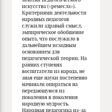
искусства («ремесла»).
Критериями деятельности
народных педагогов
служили здравый смысл,
эмпирическое обобщение
опыта, что послужило в
дальнейшем исходным
основанием для
педагогической теории. На
ранних ступенях
воспитатели из народа, не
зная еще науки постепенно
начинали опираться на
передающуюся из
поколения в поколения
народную мудрость.
Народная педагогика из-за