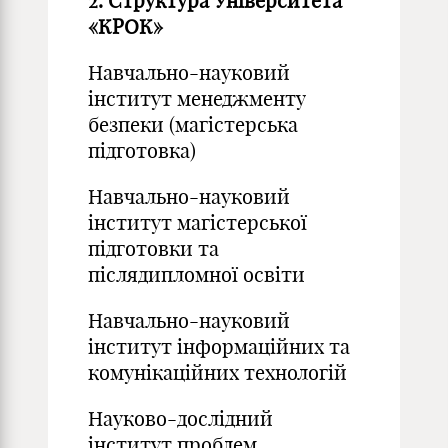
2. Структура Університета
«КРОК»
Навчально-науковий
інститут менеджменту
безпеки (магістерська
підготовка)
Навчально-науковий
інститут магістерської
підготовки та
післядипломної освіти
Навчально-науковий
інститут інформаційних та
комунікаційних технологій
Науково-дослідний
інститут проблем