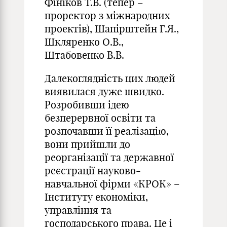
Фініков Т.В. (тепер –
проректор з міжнародних
проектів), Шапірштейн Г.Я.,
Шкляренко О.В.,
Штабовенко В.В.
Далекоглядність цих людей
виявилася дуже швидко.
Розробивши ідею
безперервної освіти та
розпочавши її реалізацію,
вони прийшли до
реорганізації та державної
реєстрації науково-
навчальної фірми «КРОК» –
Інституту економіки,
управління та
господарського права. Це і