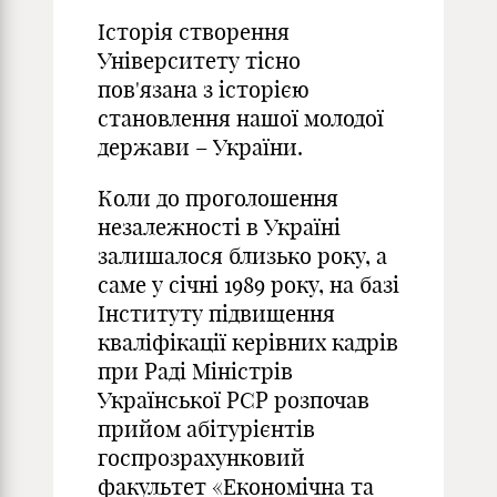
Історія створення
Університету тісно
пов'язана з історією
становлення нашої молодої
держави – України.
Коли до проголошення
незалежності в Україні
залишалося близько року, а
саме у січні 1989 року, на базі
Інституту підвищення
кваліфікації керівних кадрів
при Раді Міністрів
Української РСР розпочав
прийом абітурієнтів
госпрозрахунковий
факультет «Економічна та