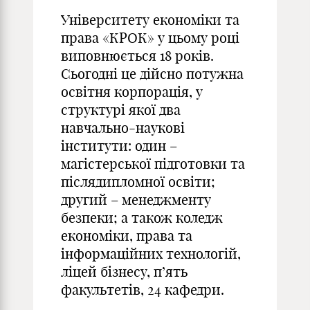
Університету економіки та
права «КРОК» у цьому році
виповнюється 18 років.
Сьогодні це дійсно потужна
освітня корпорація, у
структурі якої два
навчально-наукові
інститути: один –
магістерської підготовки та
післядипломної освіти;
другий – менеджменту
безпеки; а також коледж
економіки, права та
інформаційних технологій,
ліцей бізнесу, п’ять
факультетів, 24 кафедри.