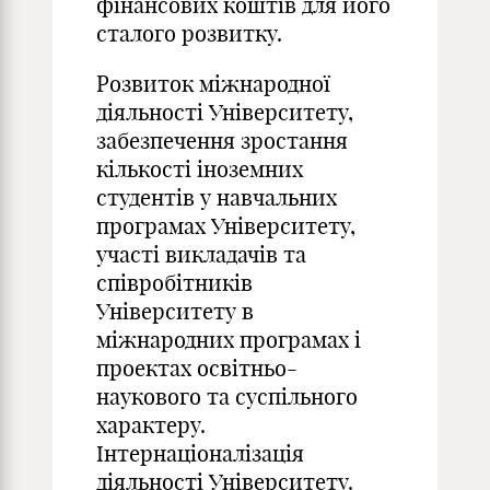
фінансових коштів для його
сталого розвитку.
Розвиток міжнародної
діяльності Університету,
забезпечення зростання
кількості іноземних
студентів у навчальних
програмах Університету,
участі викладачів та
співробітників
Університету в
міжнародних програмах і
проектах освітньо-
наукового та суспільного
характеру.
Інтернаціоналізація
діяльності Університету.