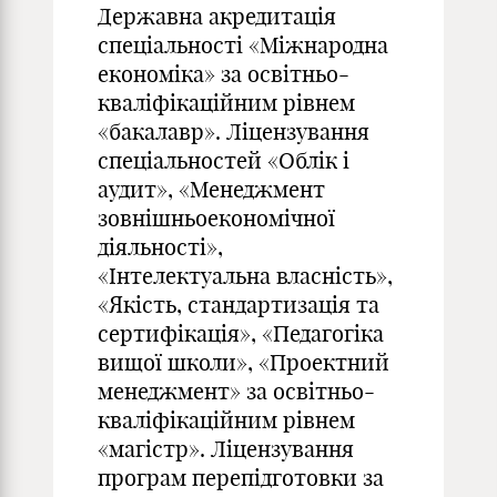
Державна акредитація
спеціальності «Міжнародна
економіка» за освітньо-
кваліфікаційним рівнем
«бакалавр». Ліцензування
спеціальностей «Облік і
аудит», «Менеджмент
зовнішньоекономічної
діяльності»,
«Інтелектуальна власність»,
«Якість, стандартизація та
сертифікація», «Педагогіка
вищої школи», «Проектний
менеджмент» за освітньо-
кваліфікаційним рівнем
«магістр». Ліцензування
програм перепідготовки за