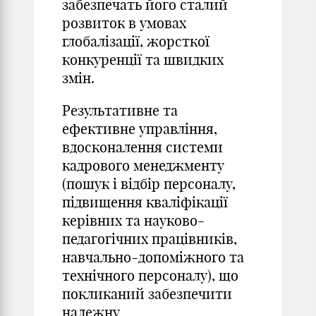
забезпечать його сталий
розвиток в умовах
глобалізації, жорсткої
конкуренції та швидких
змін.
Результативне та
ефективне управління,
вдосконалення системи
кадрового менеджменту
(пошук і відбір персоналу,
підвищення кваліфікації
керівних та науково-
педагогічних працівників,
навчально-допоміжного та
технічного персоналу), що
покликаний забезпечити
належну