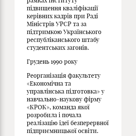
рамках Інституту
підвищення кваліфікації
керівних кадрів при Раді
Міністрів УРСР та за
підтримкою Українського
республіканського штабу
студентських загонів.
Грудень 1990 року
Реорганізація факультету
«Економічна та
управлінська підготовка» у
навчально-наукову фірму
«КРОК», команда якої
розробила і почала
реалізацію ідеї безперервної
підприємницької освіти.