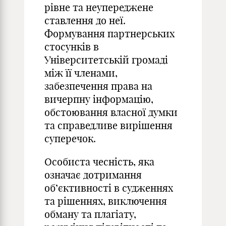
рівне та неупереджене
ставлення до неї.
Формування партнерських
стосунків в
Університетській громаді
між її членами,
забезпечення права на
вичерпну інформацію,
обстоювання власної думки
та справедливе вирішення
суперечок.
Особиста чесність, яка
означає дотримання
об’єктивності в судженнях
та рішеннях, виключення
обману та плагіату,