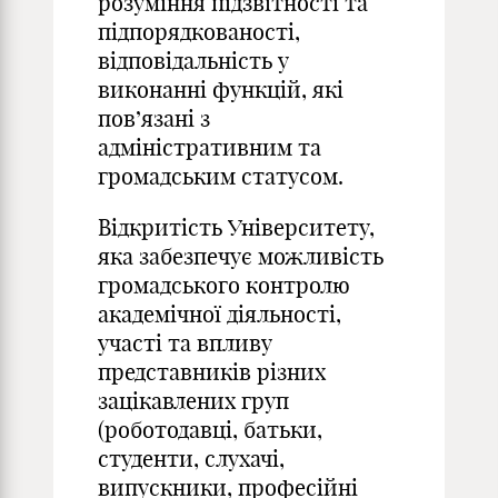
розуміння підзвітності та
підпорядкованості,
відповідальність у
виконанні функцій, які
пов’язані з
адміністративним та
громадським статусом.
Відкритість Університету,
яка забезпечує можливість
громадського контролю
академічної діяльності,
участі та впливу
представників різних
зацікавлених груп
(роботодавці, батьки,
студенти, слухачі,
випускники, професійні