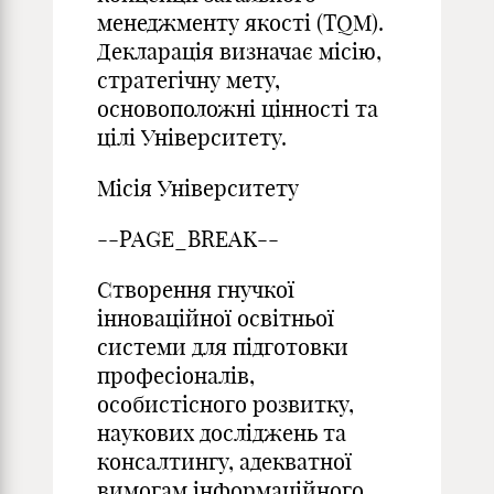
менеджменту якості (TQM).
Декларація визначає місію,
стратегічну мету,
основоположні цінності та
цілі Університету.
Місія Університету
--PAGE_BREAK--
Створення гнучкої
інноваційної освітньої
системи для підготовки
професіоналів,
особистісного розвитку,
наукових досліджень та
консалтингу, адекватної
вимогам інформаційного