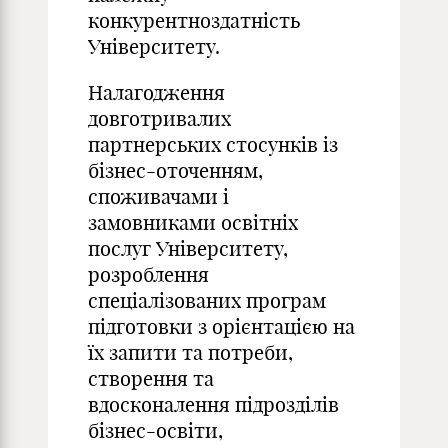
конкурентноздатність
Університету.
Налагодження
довготривалих
партнерських стосунків із
бізнес-оточенням,
споживачами і
замовниками освітніх
послуг Університету,
розроблення
спеціалізованих програм
підготовки з орієнтацією на
їх запити та потреби,
створення та
вдосконалення підрозділів
бізнес-освіти,