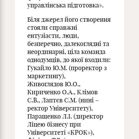
управлінська підготовка».
Біля джерел його створення
стояли справжні
ентузіасти, люди,
безперечно, далекоглядні та
неординарні, ціла команда
однодумців, до якої входили:
Гукайло Ю.М. (проректор з
маркетингу),
Живоглядов Ю.О.,
Кириченко О.А., Клімов
С.В., Лаптєв С.М. (нині –
ректор Університету),
Паращенко Л.І. (директор
Ліцею бізнесу при
Університеті «КРОК»),