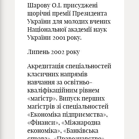
Шарову О.І. присуджені
щорічні премії Президента
України для молодих вчених
Національної академії наук
України 2001 року.
Липень 2002 року
Акредитація спеціальностей
класичних напрямів
навчання за освітньо-
кваліфікаційним рівнем
«магістр». Випуск перших
магістрів зі спеціальностей
«Економіка підприємства»,
«Фінанси», «Міжнародна
економіка», «Банківська
справа», «Правознавство».