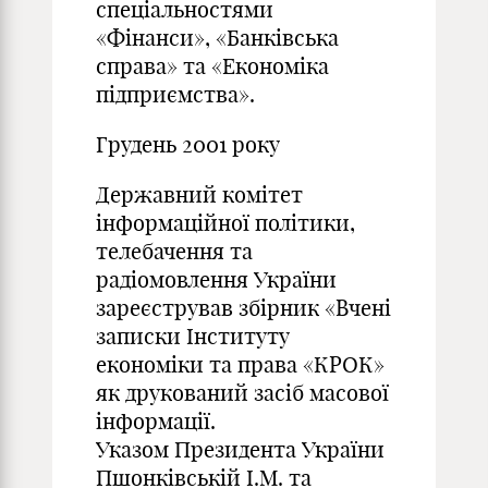
спеціальностями
«Фінанси», «Банківська
справа» та «Економіка
підприємства».
Грудень 2001 року
Державний комітет
інформаційної політики,
телебачення та
радіомовлення України
зареєстрував збірник «Вчені
записки Інституту
економіки та права «КРОК»
як друкований засіб масової
інформації.
Указом Президента України
Пшонківській І.М. та