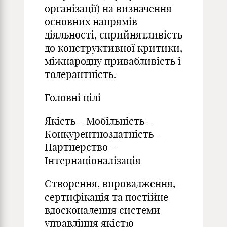
організації) на визначення
основних напрямів
діяльності, сприйнятливість
до конструктивної критики,
міжнародну привабливість і
толерантність.
Головні цілі
Якість – Мобільність –
Конкурентноздатність –
Партнерство –
Інтернаціоналізація
Створення, впровадження,
сертифікація та постійне
вдосконалення системи
управління якістю