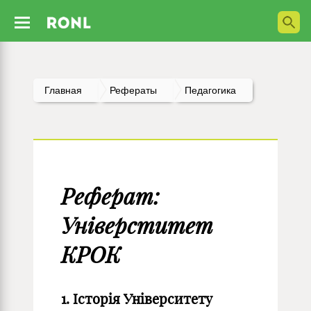
Главная
Рефераты
Педагогика
Реферат:
Універститет
КРОК
1. Історія Університету