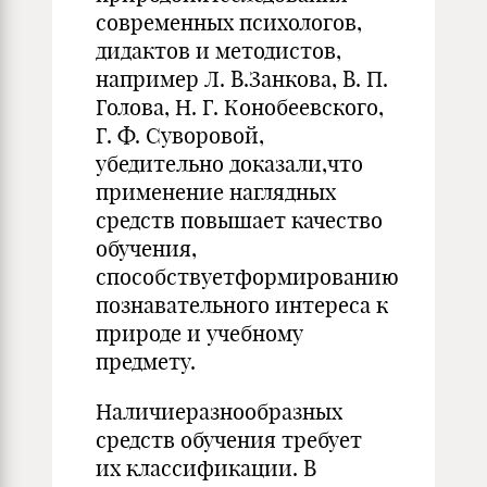
современ­ных психологов,
дидактов и методистов,
например Л. В.Занкова, В. П.
Голова, Н. Г. Конобеевского,
Г. Ф. Суворовой,
убедительно до­казали,что
применение наглядных
средств повышает качество
обу­чения,
способствуетформированию
познавательного интереса к
природе и учебному
предмету.
Наличиеразнообразных
средств обучения требует
их классификации. В