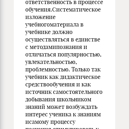
ответственность в процессе
обучения.Систематическое
изложение
учебногоматериала в
учебнике должно
осуществляться в единстве
с методамипознания и
отличаться популярностью,
увлекательностью,
проблемностью. Только так
учебник как дидактическое
средствообучения и как
источник самостоятельного
добывания школьником
знаний может возбуждать
интерес ученика к знаниям
исамому процессу