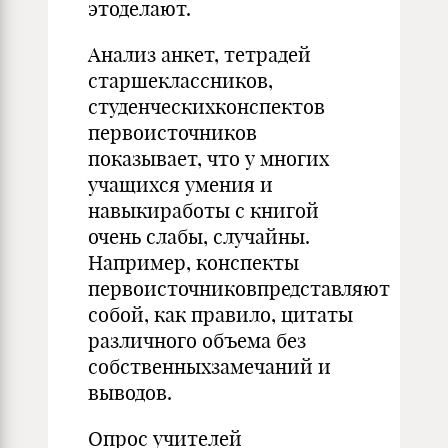
этоделают.
Анализ анкет, тетрадей
старшеклассников,
студенческихконспектов
первоисточников
показывает, что у многих
учащихся умения и
навыкиработы с книгой
очень слабы, случайны.
Например, конспекты
первоисточниковпредставляют
собой, как правило, цитаты
различного объема без
собственныхзамечаний и
выводов.
Опрос учителей