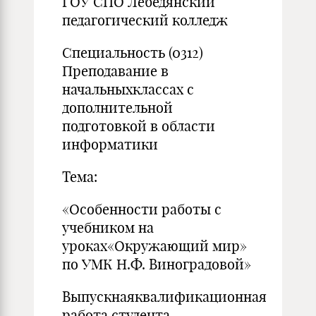
ГОУ СПО Лебедянский
педагогический колледж
Специальность (0312)
Преподавание в
начальныхклассах с
дополнительной
подготовкой в области
информатики
Тема:
«Особенности работы с
учебником на
уроках«Окружающий мир»
по УМК Н.Ф. Виноградовой»
Выпускнаяквалификационная
работа студента