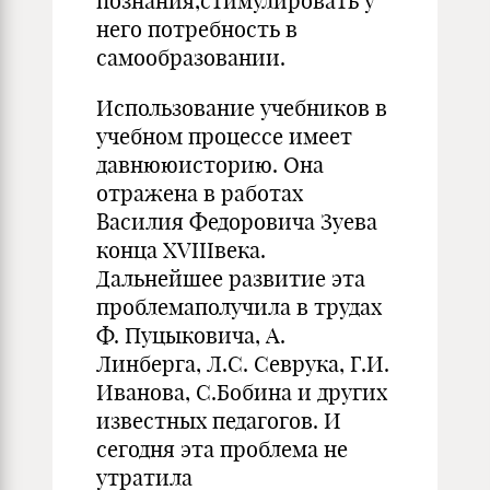
познания,стимулировать у
него потребность в
самообразовании.
Использование учебников в
учебном процессе имеет
давнююисторию. Она
отражена в работах
Василия Федоровича Зуева
конца XVIIIвека.
Дальнейшее развитие эта
проблемаполучила в трудах
Ф. Пуцыковича, А.
Линберга, Л.С. Севрука, Г.И.
Иванова, С.Бобина и других
известных педагогов. И
сегодня эта проблема не
утратила