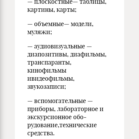
— плоскостные— таб­лицы,
картины, карты;
— объемные— модели,
муляжи;
— аудиовизуальные —
диапозитивы, диафильмы,
транспаранты,
кинофильмы
ивидеофильмы,
звукозаписи;
— вспомогательные —
приборы, лабораторное и
экскурсионное обо­
рудование,технические
средства.