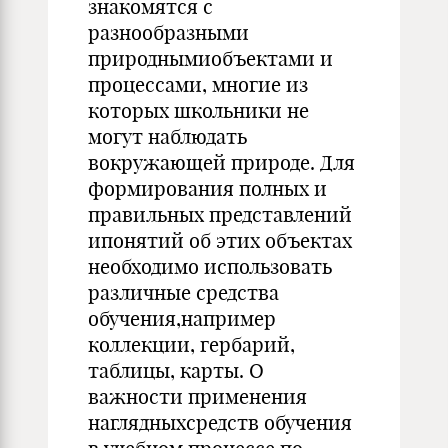
знакомятся с
разнообразными
природнымиобъектами и
процессами, многие из
которых школьники не
могут наблюдать
вокружающей природе. Для
фор­мирования полных и
правильных представлений
ипонятий об этих объектах
необходимо использовать
различные средства
обучения,например
коллекции, гербарий,
таблицы, карты. О
важности применения
наглядныхсредств обучения