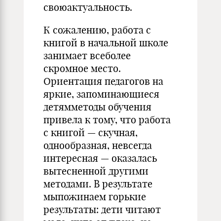
своюактуальность.
К сожалению, работа с
книгой в начальной школе
занимает всеболее
скромное место.
Ориентация педагогов на
яркие, запоминающиеся
детямметоды обучения
привела к тому, что работа
с книгой — скучная,
однообразная, невсегда
интересная — оказалась
вытесненной другими
методами. В результате
мыпожинаем горькие
результаты: дети читают