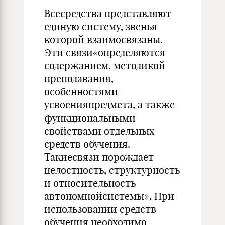
Всесредства представляют
единую систему, звенья
которой вза­имосвязаны.
Эти связи«определяются
содержанием, методикой
преподавания,
особенностями
усвоенияпредмета, а также
функци­ональными
свойствами отдельных
средств обучения.
Такиесвязи порождает
целостность, структурность
и относительность
автоном­нойсистемы». При
использовании средств
обучения необходимо