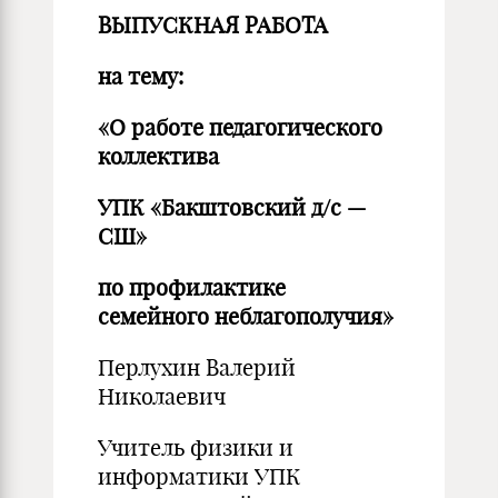
ВЫПУСКНАЯ РАБОТА
на тему:
«
О р
абот
е педагогического
коллектива
УПК «Бакштовский д/с —
СШ»
по профилактике
семейного неблагополучия»
Перлухин Валерий
Николаевич
Учитель физики и
информатики УПК