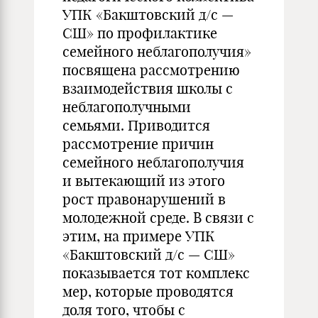
УПК «Бакштовский д/с —
СШ» по профилактике
семейного неблагополучия»
посвящена рассмотрению
взаимодействия школы с
неблагополучными
семьями. Приводится
рассмотрение причин
семейного неблагополучия
и вытекающий из этого
рост правонарушений в
молодежной среде. В связи с
этим, на примере УПК
«Бакштовский д/с — СШ»
показывается тот комплекс
мер, которые проводятся
доля того, чтобы с