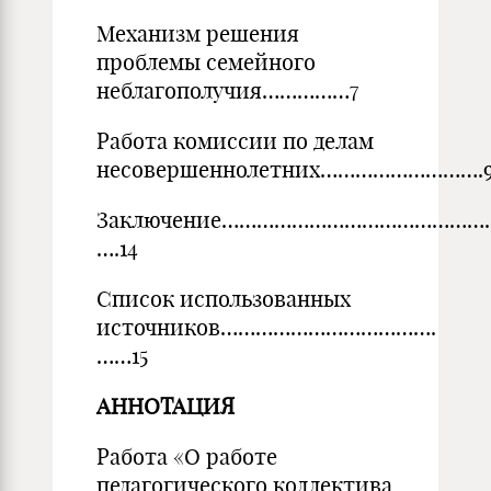
Механизм решения
проблемы семейного
неблагополучия……………7
Работа комиссии по делам
несовершеннолетних……………………….
Заключение………………………………………
….14
Список использованных
источников……………………………….
……15
АННОТАЦИЯ
Работа «О работе
педагогического коллектива