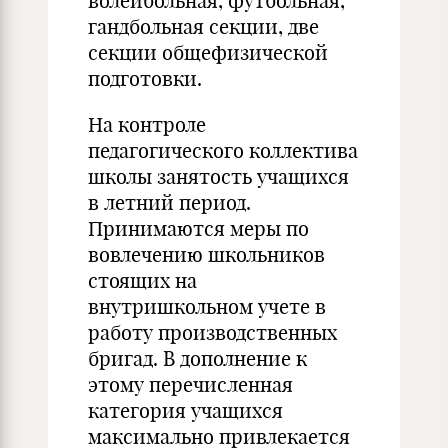
волейбольная, футбольная,
гандбольная секции, две
секции общефизической
подготовки.
На контроле
педагогического коллектива
школы занятость учащихся
в летний период.
Принимаются меры по
вовлечению школьников
стоящих на
внутришкольном учете в
работу производственных
бригад. В дополнение к
этому перечисленная
категория учащихся
максимально привлекается