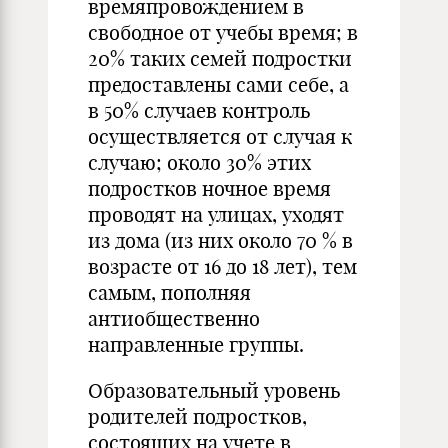
времяпровождением в
свободное от учебы время; в
20% таких семей подростки
предоставлены сами себе, а
в 50% случаев контроль
осуществляется от случая к
случаю; около 30% этих
подростков ночное время
проводят на улицах, уходят
из дома (из них около 70 % в
возрасте от 16 до 18 лет), тем
самым, пополняя
антиобщественно
направленные группы.
Образовательный уровень
родителей подростков,
состоящих на учете в