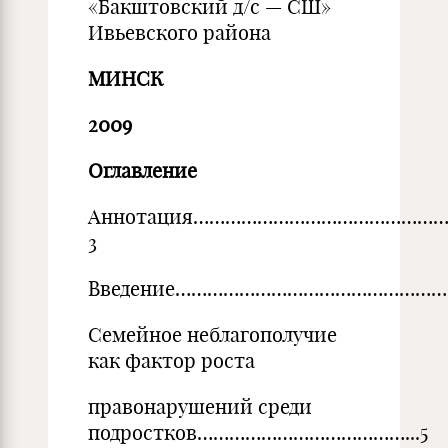
«Бакштовский д/с — СШ»
Ивьевского района
МИНСК
2009
Оглавление
Аннотация………………………………………
3
Введение………………………………………………
Семейное неблагополучие
как фактор роста
правонарушений среди
подростков…………………………………...5