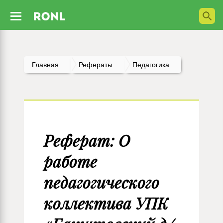
Главная
Рефераты
Педагогика
Реферат: О
работе
педагогического
коллектива УПК