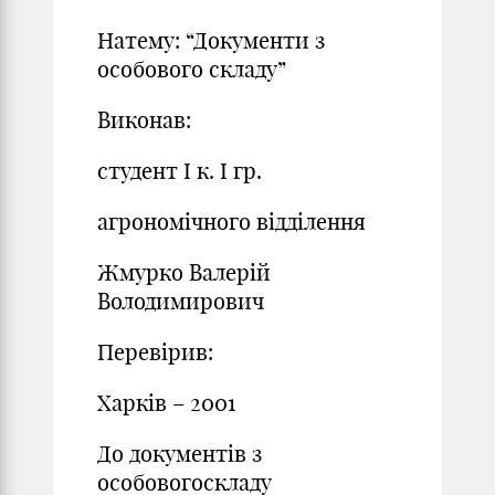
Натему: “Документи з
особового складу”
Виконав:
студент І к. І гр.
агрономічного відділення
Жмурко Валерій
Володимирович
Перевірив:
Харків – 2001
До документів з
особовогоскладу