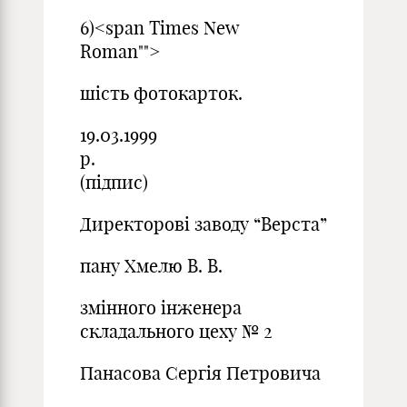
6)<span Times New
Roman"">
шість фотокарток.
19.03.1999
р.
(підпис)
Директорові заводу “Верста”
пану Хмелю В. В.
змінного інженера
складального цеху № 2
Панасова Сергія Петровича