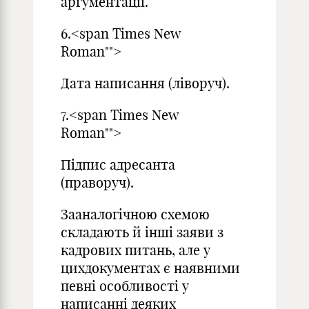
аргументації.
6.<span Times New
Roman"">
Дата написання (ліворуч).
7.<span Times New
Roman"">
Підпис адресанта
(праворуч).
Зааналогічною схемою
складають й інші заяви з
кадрових питань, але у
цихдокументах є наявними
певні особливості у
написанні деяких