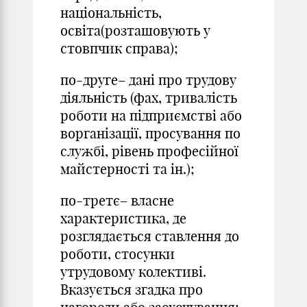
національність,
освіта(розташовують у
стовпчик справа);
по-друге– дані про трудову
діяльність (фах, тривалість
роботи на підприємстві або
ворганізації, просування по
службі, рівень професійної
майстерності та ін.);
по-третє– власне
характеристика, де
розглядається ставлення до
роботи, стосунки
утрудовому колективі.
Вказується згадка про