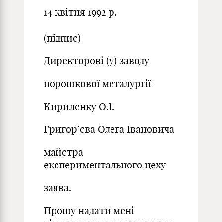
14 квітня 1992 р.
(підпис)
Директорові (у) заводу
порошкової металургії
Кириленку О.І.
Григор’єва Олега Івановича
майстра
експериментального цеху
заява.
Прошу надати мені