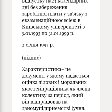
відпустку на23 календарних
дні без збереження
заробітної плати у зв’язку з
екзаменаційноюсесією в
Київському університеті з
5.01.1993 по 31.01.1999 р.
2 січня 1993 р.
(підпис)
Характеристика– це
документ, у якому надається
оцінка ділових і моральних
якостейпрацівника як члена
колективу за період, який
він відпрацював на
даномупідприємстві (учня,