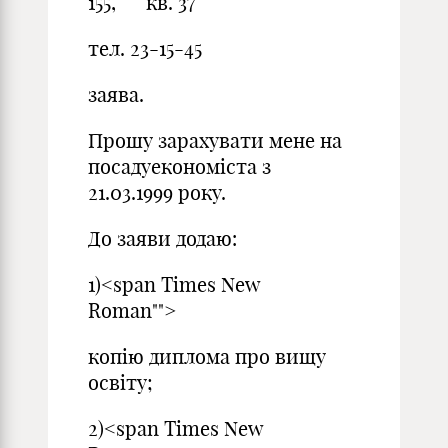
155, кв. 37
тел. 23-15-45
заява.
Прошу зарахувати мене на
посадуекономіста з
21.03.1999 року.
До заяви додаю:
1)<span Times New
Roman"">
копію диплома про вищу
освіту;
2)<span Times New