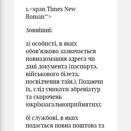
1.<span Times New
Roman"">
Зовнішні:
а) особисті, в яких
обов’язково зазначається
повнадомашня адреса чи
дані документа (паспорта,
військового білета,
посвідчення таін.). Подаючи
їх, слід уникати абревіатур
та скорочень
(окрімзагальноприйнятих);
б) службові, в яких
подається повна поштова та