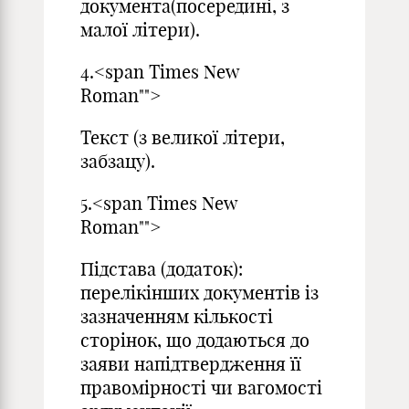
документа(посередині, з
малої літери).
4.<span Times New
Roman"">
Текст (з великої літери,
забзацу).
5.<span Times New
Roman"">
Підстава (додаток):
перелікінших документів із
зазначенням кількості
сторінок, що додаються до
заяви напідтвердження її
правомірності чи вагомості