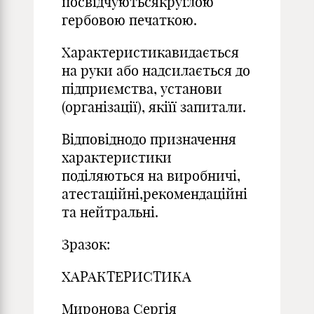
посвідчуютьсякруглою
гербовою печаткою.
Характеристикавидається
на руки або надсилається до
підприємства, установи
(організації), якіїї запитали.
Відповіднодо призначення
характеристики
поділяються на виробничі,
атестаційні,рекомендаційні
та нейтральні.
Зразок:
ХАРАКТЕРИСТИКА
Миронова Сергія