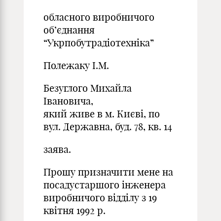
обласного виробничого
об’єднання
“Укрпобутрадіотехніка”
Полежаку І.М.
Безуглого Михайла
Івановича,
який живе в м. Києві, по
вул. Державна, буд. 78, кв. 14
заява.
Прошу призначити мене на
посадустаршого інженера
виробничого відділу з 19
квітня 1992 р.