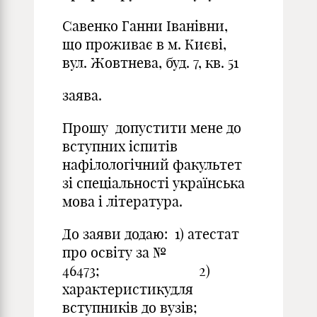
Савенко Ганни Іванівни,
що проживає в м. Києві,
вул. Жовтнева, буд. 7, кв. 51
заява.
Прошу допустити мене до
вступних іспитів
нафілологічний факультет
зі спеціальності українська
мова і література.
До заяви додаю: 1) атестат
про освіту за №
46473; 2)
характеристикудля
вступників до вузів;