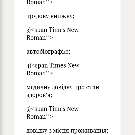
Roman"">
трудову книжку;
3)<span Times New
Roman"">
автобіографію;
4)<span Times New
Roman"">
медичну довідку про стан
здоров’я;
5)<span Times New
Roman"">
довідку з місця проживання;