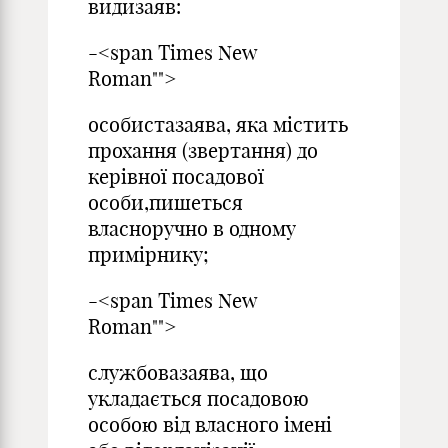
видизаяв:
-<span Times New
Roman"">
особистазаява, яка містить
прохання (звертання) до
керівної посадової
особи,пишеться
власноручно в одному
примірнику;
-<span Times New
Roman"">
службовазаява, що
укладається посадовою
особою від власного імені