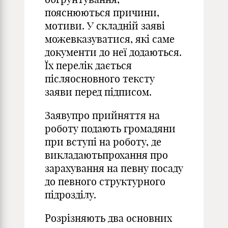
пояснюються причини,
мотиви. У складній заяві
можевказуватися, які саме
документи до неї додаються.
Їх перелік дається
післяосновного тексту
заяви перед підписом.
Заявупро прийняття на
роботу подають громадяни
при вступі на роботу, де
викладаютьпрохання про
зарахування на певну посаду
до певного структурного
підрозділу.
Розрізняють два основних