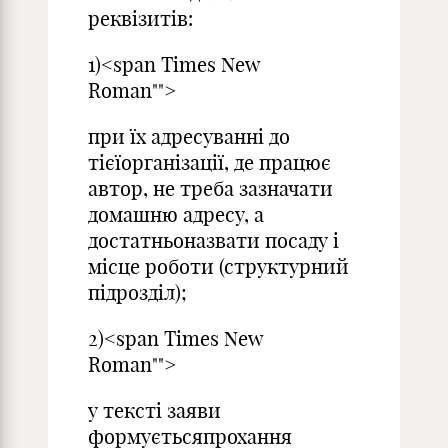
реквізитів:
1)<span Times New
Roman"">
при їх адресуванні до
тієїорганізації, де працює
автор, не треба зазначати
домашню адресу, а
достатньоназвати посаду і
місце роботи (структурний
підрозділ);
2)<span Times New
Roman"">
у тексті заяви
формуєтьсяпрохання