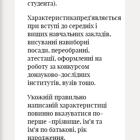
студента).
Характеристикапред’являється
при вступі до середніх і
вищих навчальних закладів,
висуванні навиборні
посади, переобранні,
атестації, оформленні на
роботу за конкурсом
донауково-дослідних
інститутів, вузів тощо.
Укожній правильно
написаній характеристиці
повинно вказуватися по-
перше –прізвище, ім’я та
ім’я по батькові, рік
народження,