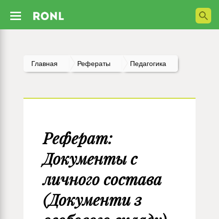
Главная
Рефераты
Педагогика
Реферат:
Документы с
личного состава
(Документи з