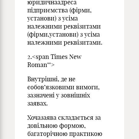
юридичнаадреса
підприємства (фірми,
установи) з усіма
належними реквізитами
(фірми,установи) з усіма
належними реквізитами.
2.<span Times New
Roman"">
Внутрішні, де не
єобов’язковими вимоги,
зазначені у зовнішніх
заявах.
Хочазаява складається за
довільною формою,
багаторічною практикою