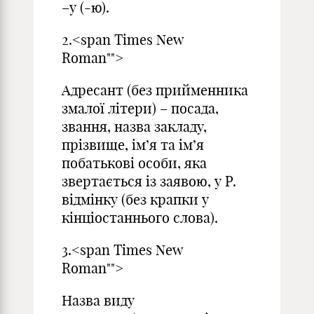
–у (-ю).
2.<span Times New
Roman"">
Адресант (без прийменника
змалої літери) – посада,
звання, назва закладу,
прізвище, ім’я та ім’я
побатькові особи, яка
звертається із заявою, у Р.
відмінку (без крапки у
кінціостаннього слова).
3.<span Times New
Roman"">
Назва виду