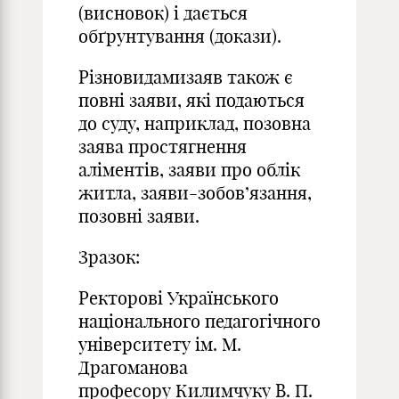
(висновок) і дається
обґрунтування (докази).
Різновидамизаяв також є
повні заяви, які подаються
до суду, наприклад, позовна
заява простягнення
аліментів, заяви про облік
житла, заяви-зобов’язання,
позовні заяви.
Зразок:
Ректорові Українського
національного педагогічного
університету ім. М.
Драгоманова
професору Килимчуку В. П.