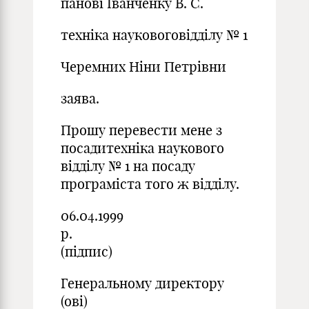
панові Іванченку В. С.
техніка науковоговідділу № 1
Черемних Ніни Петрівни
заява.
Прошу перевести мене з
посадитехніка наукового
відділу № 1 на посаду
програміста того ж відділу.
06.04.1999
р.
(підпис)
Генеральному директору
(ові)