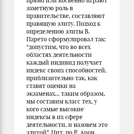
прямо или косвенно играют
заметную роль в
правительстве, составляют
правящую элиту. Подход к
определению элиты В.
Парето сформулировал так:
“допустим, что во всех
областях деятельности
каждый индивид получает
индекс своих способностей,
приблизительно так, как
ставят оценки на
экзаменах... таким образом,
мы составим класс тех, у
кого самые высокие
индексы в их сфере
деятельности, и назовем это
элитой”. Цит. по Р. Арон.