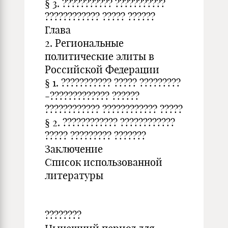
§ 3. ??????????? ???????????
???????????? ????? ??????
Глава
2. Региональные
политические элиты в
Российской Федерации
§ 1. ??????????? ????? ?????????
-????????????? ??????
???????????? ???????????? ?????
§ 2. ???????????? ????????????
????? ????????? ???????
Заключение
Список использованной
литературы
????????