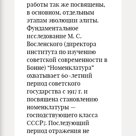
работы так же посвящены,
в основном, отдельным
этапам эволюции элиты.
Фундаментальное
исследование М. С.
Восленского (директора
института по изучению
советской современности в
Бонне) “Номенклатура”
охватывает 60-летний
период советского
государства с 1917 г. и
посвящена становлению
номенклатуры —
господствующего класса
СССР7. Последующий
период отражения не