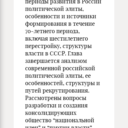
периоды развития в России
политической элиты,
особенности и источники
формирования в течение
70-летнего периода,
включая шестилетнего
перестройку, структуры
власти в СССР. Глава
завершается анализом
современной российской
политической элиты, ее
особенностей, структуры и
путей рекрутирования.
Рассмотрены вопросы
разработки и создания
консолидирующих
общество “национальной
идеи” и “партии власти”.