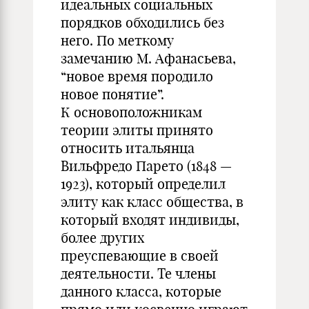
идеальных социальных
порядков обходились без
него. По меткому
замечанию М. Афанасьева,
“новое время породило
новое понятие”.
К основоположникам
теории элиты принято
относить итальянца
Вильфредо Парето (1848 —
1923), который определил
элиту как класс общества, в
который входят индивиды,
более других
преуспевающие в своей
деятельности. Те члены
данного класса, которые