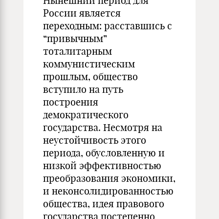
Нынешний период для
России является
переходным: расставшись с
“привычным”
тоталитарным
коммунистическим
прошлым, общество
вступило на путь
построения
демократического
государства. Несмотря на
неустойчивость этого
периода, обусловленную и
низкой эффективностью
преобразования экономики,
и неконсолидированностью
общества, идея правового
государства постепенно