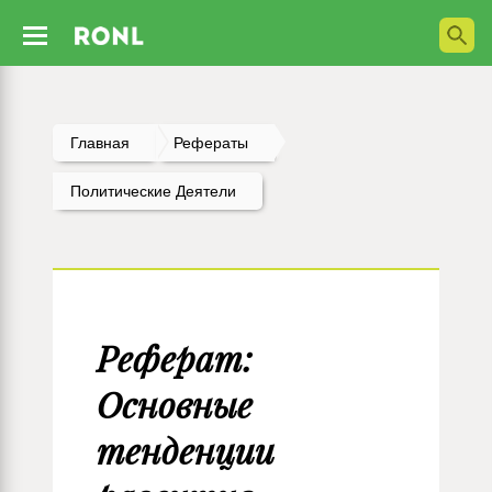
Главная
Рефераты
Политические Деятели
Реферат:
Основные
тенденции