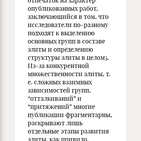
отпечаток на характер
опубликованных работ,
заключающийся в том, что
исследователи по-разному
подходят к выделению
основных групп в составе
элиты и определению
структуры элиты в целом5.
Из-за конкурентной
множественности элиты, т.
е. сложных взаимных
зависимостей групп,
“отталкиваний” и
“притяжений” многие
публикации фрагментарны,
раскрывают лишь
отдельные этапы развития
элиты, как привило,