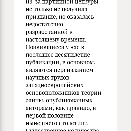
из-за партийной цензуры
не только не получила
признание, но оказалась
недостаточно
разработанной к
настоящему времени.
Появившиеся у нас в
последнее десятилетие
публикации, в основном,
являются переизданием
научных трудов
западноевропейских
основоположников теории
элиты, опубликованных
авторами, как правило, в
первой половине
нынешнего столетия2.
Существенное количество