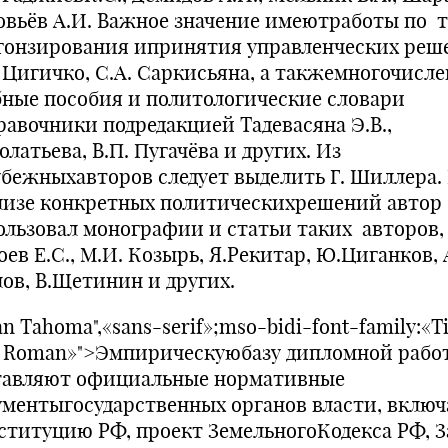
овьёв А.И. Важное значение имеютработы по 
гонзирования ипринятия управленческих реш
. Цигичко, С.А. Саркисьяна, а такжемногочисл
бные пособия и политологические словари
равочники подредакцией Тадевасяна Э.В.,
латьева, В.П. Пугачёва и других. Из
убежныхавторов следует выделить Г. Шиллера.
лизе конкретных политическихрешений автор
ользовал монографии и статьи таких авторов,
ев Е.С., М.И. Козырь, Я.Рекитар, Ю.Циганков, 
лов, В.Щетинин и других.
n Tahoma",«sans-serif»;mso-bidi-font-family:«T
 Roman»">Эмпирическуюбазу дипломной рабо
тавляют официальные нормативные
ументыгосударственных органов власти, включ
ституцию РФ, проект ЗемельногоКодекса РФ, З