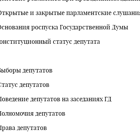
Открытые и закрытые парламентские слушани
Основания роспуска Государственной Думы
Конституционный статус депутата
Выборы депутатов
Статус депутатов
Поведение депутатов на заседаниях ГД
Полномочия депутатов
Права депутатов