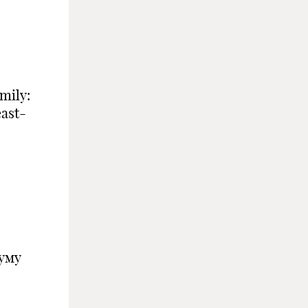
mily:
ast-
уму