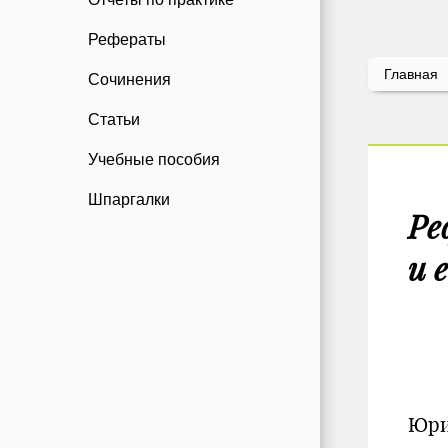
Рефераты
Главная
Сочинения
Статьи
Учебные пособия
Шпаргалки
Ре
и 
Со
Юри