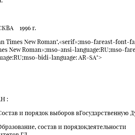
:
КВА 1996 г.
n Times New Roman",«serif»;mso-fareast-font-fa
mes New Roman»;mso-ansi-language:RU;mso-fare
uage:RU;mso-bidi-language: AR-SA">
Н :
Состав и порядок выборов вГосударственную Д
Образование, состав и порядокдеятельности
итетов ГД