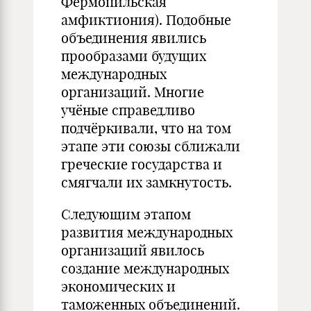
Фермопильская
амфиктиония). Подобные
объединения явились
прообразами будущих
международных
организаций. Многие
учёные справедливо
подчёркивали, что на том
этапе эти союзы сближали
греческие государства и
смягчали их замкнутость.
Следующим этапом
развития международных
организаций явилось
создание международных
экономических и
таможенных объединений.