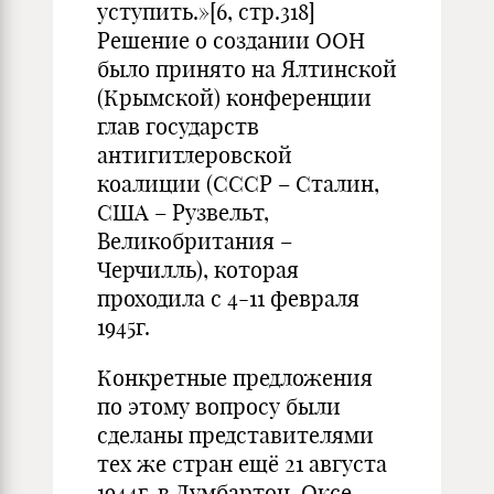
уступить.»[6, стр.318]
Решение о создании ООН
было принято на Ялтинской
(Крымской) конференции
глав государств
антигитлеровской
коалиции (СССР – Сталин,
США – Рузвельт,
Великобритания –
Черчилль), которая
проходила с 4-11 февраля
1945г.
Конкретные предложения
по этому вопросу были
сделаны представителями
тех же стран ещё 21 августа
1944г. в Думбартон-Оксе