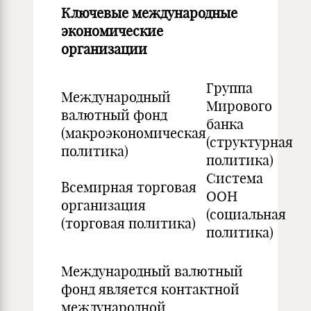
Ключевые международные
экономические
организации
Группа
Международный
Мирового
валютный фонд
банка
(макроэкономическая
(структурная
политика)
политика)
Система
Всемирная торговая
ООН
организация
(социальная
(торговая политика)
политика)
Международный валютный
фонд является контактной
международной