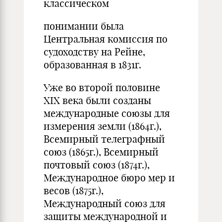
классическом
понимании была
Центральная комиссия по
судоходству на Рейне,
образованная в 1831г.
Уже во второй половине
XIX века были созданы
международные союзы для
измерения земли (1864г.),
Всемирный телеграфный
союз (1865г.), Всемирный
почтовый союз (1874г.),
Международное бюро мер и
весов (1875г.),
Международный союз для
защиты международной и