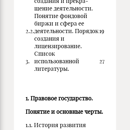
создания и прекра­
щение деятельности.
Понятие фондовой
биржи и сфера ее
2.2.
деятельности. По­рядок
19
создания и
лицензирование.
Список
3.
использованной
27
литературы.
1. Правовое государство.
Понятие и основные черты.
1.1. История развития