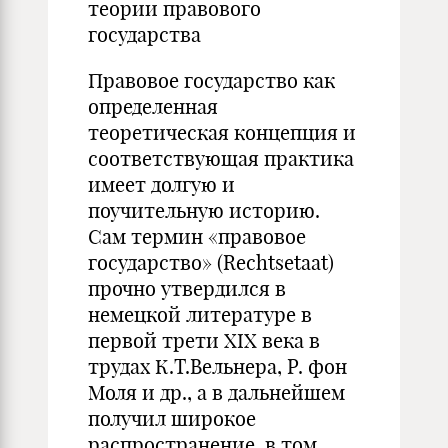
теории правового
государства
Правовое государство как
определенная
теоретическая концепция и
со­ответствующая практика
имеет долгую и
поучительную историю.
Сам термин «правовое
государство» (Rechtsetaat)
прочно утвердился в
немецкой литера­туре в
первой трети ХIХ века в
трудах К.Т.Вельнера, Р. фон
Моля и др., а в дальнейшем
получил широкое
распространение, в том