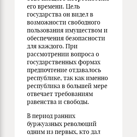
его времени. Цель
государства он видел в
возможности сво­бодного
пользования имуществом и
обеспечения безопасности
для каждого. При
рассмотрении вопроса о
государственных формах
предпочтение отда­валось
республике, так как именно
республика в большей мере
отвечает тре­бованиям
равенства и свободы.
В период ранних
буржуазных революций
одним из первых, кто дал