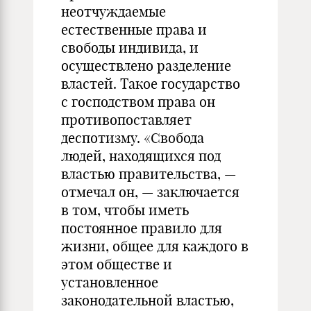
неотчуждаемые
естественные права и
свободы индивида, и
осуществлено раз­деление
властей. Такое государство
с господством права он
противопоставляет
деспотизму. «Свобода
людей, находящихся под
властью правительства, —
отме­чал он, — заключается
в том, чтобы иметь
постоянное правило для
жизни, об­щее для каждого в
этом обществе и
установленное
законодательной властью,