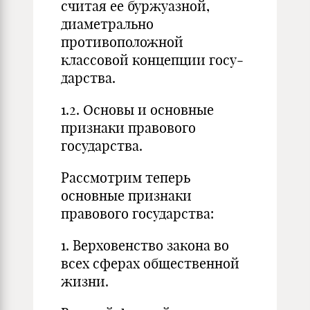
считая ее буржуазной,
диаметрально
противоположной
классовой концепции госу­
дарст­ва.
1.2. Основы и основные
признаки правового
государства.
Рассмотрим теперь
основные признаки
правового государства:
1. Верховенство закона во
всех сферах общественной
жизни.