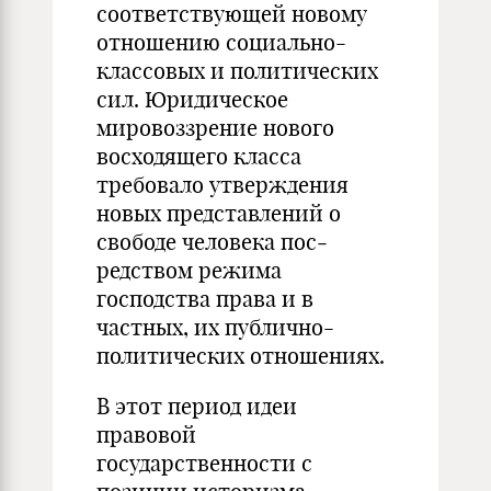
соответствующей новому
отношению социально-
клас­совых и политических
сил. Юридическое
мировоззрение нового
восходящего класса
требовало утверждения
новых представлений о
свободе человека пос­
редством режима
господства права и в
частных, их публично-
политических отношениях.
В этот период идеи
правовой
государственности с