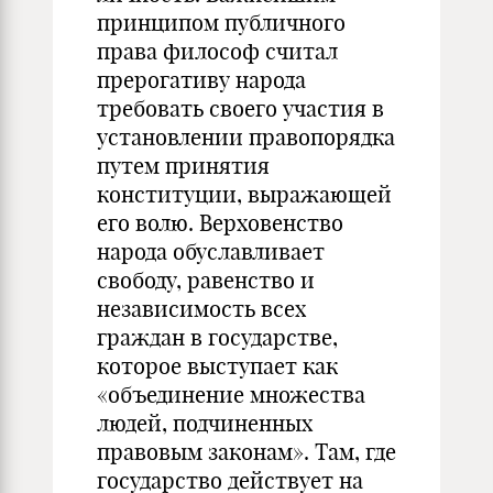
прин­­ципом публичного
права философ считал
прерогативу народа
требовать своего участия в
установлении правопорядка
путем принятия
конституции, вы­ражающей
его волю. Верховенство
народа обуславливает
свободу, равенство и
независимость всех
граждан в государстве,
которое выступает как
«объеди­не­ние множества
людей, подчиненных
правовым законам». Там, где
государство действует на