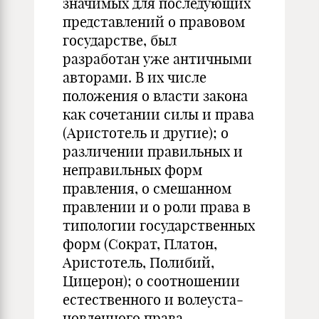
значимых для последующих
представлений о правовом
государстве, был
разработан уже античными
авторами. В их числе
положения о власти закона
как сочетании силы и права
(Аристотель и другие); о
различении правильных и
неправильных форм
правления, о смешанном
прав­лении и о роли права в
типологии государственных
форм (Сократ, Платон,
Аристотель, Полибий,
Цицерон); о соотношении
естественного и волеуста­
новленного права