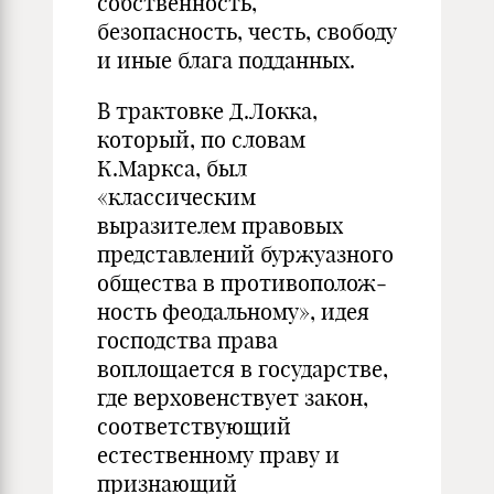
собственность,
безопасность, честь, свободу
и иные блага подданных.
В трактовке Д.Локка,
который, по словам
К.Маркса, был
«классическим
выразителем правовых
представлений буржуазного
общества в противополож­
ность феодальному», идея
господства права
воплощается в государстве,
где вер­ховенствует закон,
соответствующий
естественному праву и
признающий