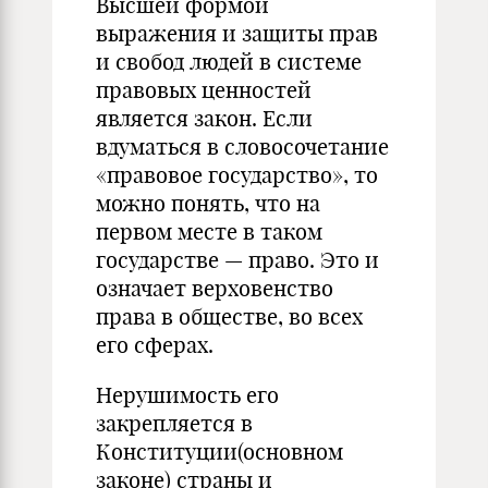
Высшей формой
выражения и защиты прав
и свобод людей в системе
правовых ценностей
является закон. Если
вдуматься в словосочетание
«право­вое государство», то
можно понять, что на
первом месте в таком
государстве — право. Это и
означает верховенство
права в обществе, во всех
его сферах.
Нерушимость его
закрепляется в
Конституции(основном
законе) страны и