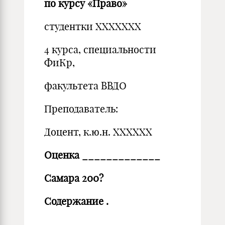
по курсу «Право»
студентки ХХХХХХХ
4 курса, специальности
ФиКр,
факультета ВВДО
Преподаватель:
Доцент, к.ю.н. ХХХХХХ
Оценка _____________
Самара 200?
Содержание
.