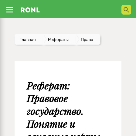
Главная
Рефераты
Право
Реферат:
Правовое
государство.
Понятие и