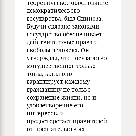
теоре­тическое обоснование
демократического
государства, был Спиноза.
Будучи связано законами,
государство обеспечивает
действительные права и
свободы человека. Он
утверждал, что государство
могущественное только
тог­да, когда оно
гарантирует каждому
гражданину не только
сохранение жизни, но и
удовлетворение его
интересов, и
предостерегает правителей
от посягательств на