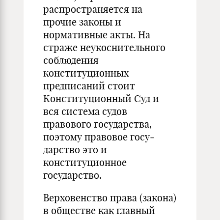
распространяется на
прочие законы и
нормативные акты. На
страже неукос­нительного
соблюдения
конституционных
предписаний стоит
Конституцион­ный Суд и
вся система судов
правового государства,
поэтому правовое госу­
дарство это и
конституционное
государство.
Верховенство права (закона)
в обществе как главный