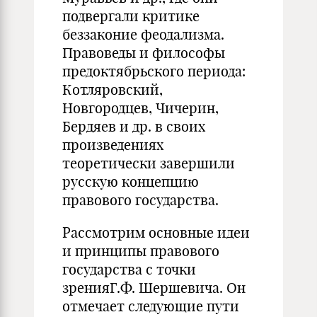
подвергали критике
беззаконие феодализма.
Правоведы и философы
пред­октябрьского периода:
Котляровский,
Новгородцев, Чичерин,
Бердяев и др. в сво­их
произведениях
теоретически завершили
русскую концепцию
правового государства.
Рассмотрим основные идеи
и принципы правового
государства с точки
зренияГ.Ф. Шершевича. Он
отмечает следующие пути