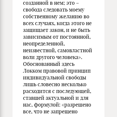
соз­данной в нем; это –
свобода следовать моему
собственному желанию во
всех случаях, когда этого не
защищает закон, и не быть
зависимым от постоянной,
неопределенной,
неизвестной, самовластной
воли другого человека».
Обос­нован­ный здесь
Локком правовой принцип
индивидуальной свободы
лишь словесно несколько
расходится с последующей,
ставшей актуальной и для
нас, формулой: «разрешено
все, что не запрещено