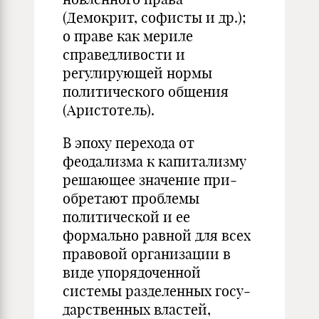
(Демокрит, софисты и др.);
о праве как мериле
справедли­вости и
регулирующей нормы
политического общения
(Аристотель).
В эпоху перехода от
феодализма к капитализму
решающее значение при­
обретают проблемы
политической и ее
формально равной для всех
пра­вовой организации в
виде упорядоченной
системы разделенных госу­
дарственных властей,