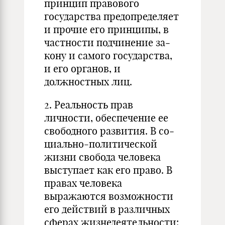
принцип правового
государства предопределяет
и прочие его принципы, в
частности подчинение за­
ко­ну и самого государства,
и его органов, и
должностных лиц.
2. Реальность прав
личности, обеспечение ее
свободного развития. В со­
циально-политической
жизни свобода человека
выступает как его право. В
пра­вах человека
выражаются возможности
его действий в различных
сферах жиз­не­деятельности: