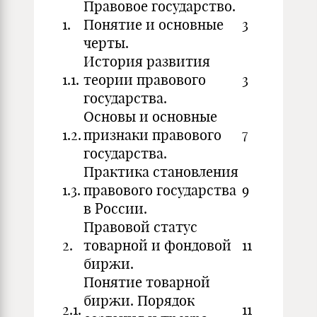
Правовое государство.
1.
Понятие и основные
3
черты.
История развития
1.1.
теории правового
3
государства.
Основы и основные
1.2.
признаки правового
7
государства.
Практика становления
1.3.
правового государства
9
в России.
Правовой статус
2.
товарной и фондовой
11
биржи.
Понятие товарной
биржи. Порядок
2.1.
11