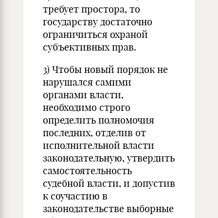
требует простора, то
государству достаточно
ограничиться охраной
субъективных прав.
3) Чтобы новый порядок не
нарушался самими
органами власти,
необходимо стро­го
определить полномочия
последних, отделив от
исполнительной влас­ти
законодательную, утвердить
самостоятельность
судебной власти, и до­пус­тив
к соучастию в
законодательстве выборные