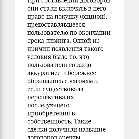
При составлении договоров
они стали включать в него
право на покупку (опцион),
предоставлявшееся
пользователю по окончании
срока лизинга. Одной из
причин появления такого
условия было то, что
пользователи гораздо
аккуратнее и бережнее
обращались с вагонами,
если существовала
перспектива их
последующего
приобретения в
собственность. Такие
сделки получили название
договоров аренды -