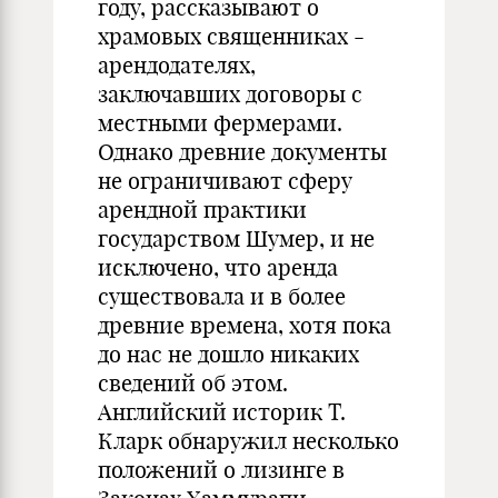
году, рассказывают о
храмовых священниках -
арендодателях,
заключавших договоры с
местными фермерами.
Однако древние документы
не ограничивают сферу
арендной практики
государством Шумер, и не
исключено, что аренда
существовала и в более
древние времена, хотя пока
до нас не дошло никаких
сведений об этом.
Английский историк Т.
Кларк обнаружил несколько
положений о лизинге в