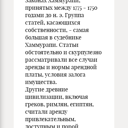
Законах Хаммурапи,
принятых между 1775 - 1750
годами до н. э. Группа
статей, касающихся
собственности, - самая
большая в судебнике
Хаммурапи. Статьи
обстоятельно и скурпулезно
рассматривали все случаи
аренды и нормы арендной
платы, условия залога
имущества.
Другие древние
цивилизации, включая
греков, римлян, египтян,
считали аренду
привлекательным,
доступным и порой