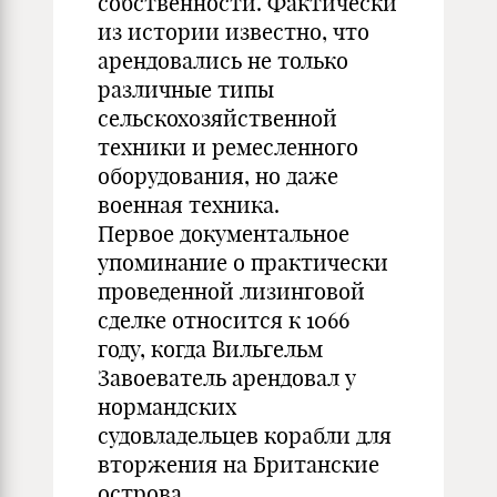
собственности. Фактически
из истории известно, что
арендовались не только
различные типы
сельскохозяйственной
техники и ремесленного
оборудования, но даже
военная техника.
Первое документальное
упоминание о практически
проведенной лизинговой
сделке относится к 1066
году, когда Вильгельм
Завоеватель арендовал у
нормандских
судовладельцев корабли для
вторжения на Британские
острова.