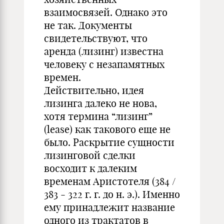
взаимосвязей. Однако это
не так. Документы
свидетельствуют, что
аренда (лизинг) известна
человеку с незапамятных
времен.
Действительно, идея
лизинга далеко не нова,
хотя термина “лизинг”
(lease) как такового еще не
было. Раскрытие сущности
лизинговой сделки
восходит к далеким
временам Аристотеля (384 /
383 - 322 г. г. до н. э.). Именно
ему принадлежит название
одного из трактатов в