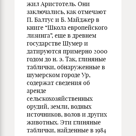
жил Аристотель. Они
заключались, как отмечают
П. Балтус и Б. Майджер в
книге “Школа европейского
лизинга”, еще в древнем
государстве Шумер и
датируются примерно 2000
годом до н. э. Так, глиняные
таблички, обнаруженные в
шумерском городе Ур,
содержат сведения об
аренде
сельскохозяйственных
орудий, земли, водных
источников, волов и других
животных. Эти глиняные
таблички, найденные в 1984