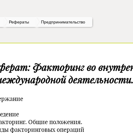
Рефераты
Предпринимательство
ферат: Факторинг во внутре
международной деятельности
ержание
ведение
Факторинг. Общие положения.
Виды факторинговых операций