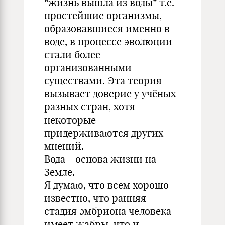
“жизнь вышла из воды” т.е.
простейшие организмы,
образовавшиеся именно в
воде, в процессе эволюции
стали более
организованными
существами. Эта теория
вызывает доверие у учёных
разных стран, хотя
некоторые
придерживаются других
мнений.
Вода - основа жизни на
Земле.
Я думаю, что всем хорошо
известно, что ранняя
стадия эмбриона человека
имеет жабры, что и