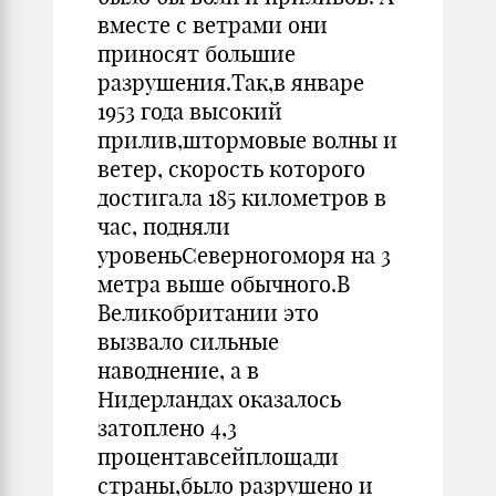
вместе с ветрами они
приносят большие
разрушения.Так,в январе
1953 года высокий
прилив,штормовые волны и
ветер, скорость которого
достигала 185 километров в
час, подняли
уровеньСеверногоморя на 3
метра выше обычного.В
Великобритании это
вызвало сильные
наводнение, а в
Нидерландах оказалось
затоплено 4,3
процентавсейплощади
страны,было разрушено и