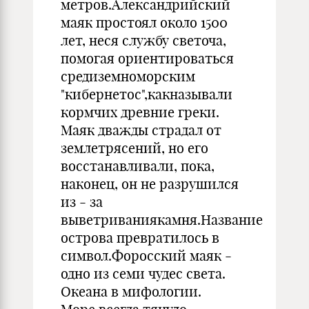
метров.Александрийский
маяк простоял около 1500
лет, неся службу светоча,
помогая ориентироваться
средиземноморским
"кибернетос",какназывали
кормчих древние греки.
Маяк дважды страдал от
землетрясений, но его
восстанавливали, пока,
наконец, он не разрушился
из - за
выветриваниякамня.Название
острова превратилось в
символ.Форосский маяк -
одно из семи чудес света.
Океана в мифологии.