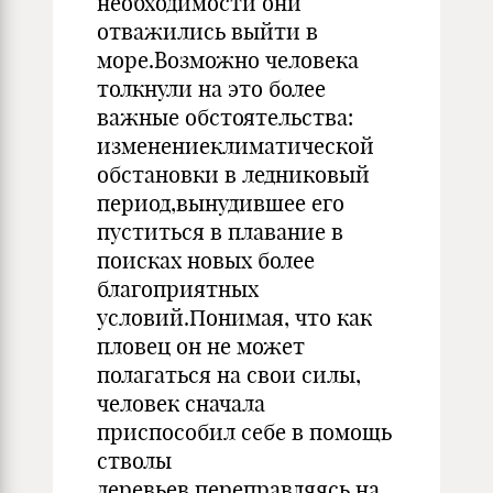
необходимости они
отважились выйти в
море.Возможно человека
толкнули на это более
важные обстоятельства:
изменениеклиматической
обстановки в ледниковый
период,вынудившее его
пуститься в плавание в
поисках новых более
благоприятных
условий.Понимая, что как
пловец он не может
полагаться на свои силы,
человек сначала
приспособил себе в помощь
стволы
деревьев,переправляясь на