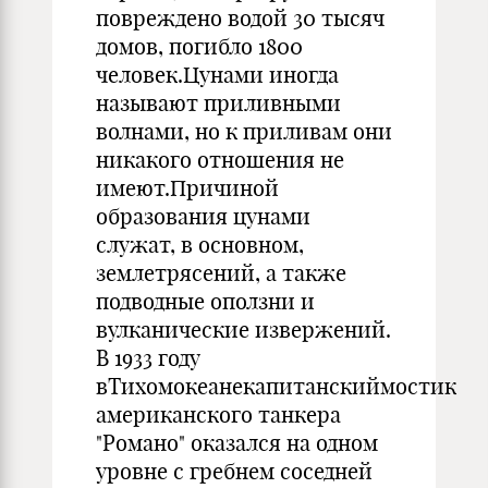
повреждено водой 30 тысяч
домов, погибло 1800
человек.Цунами иногда
называют приливными
волнами, но к приливам они
никакого отношения не
имеют.Причиной
образования цунами
служат, в основном,
землетрясений, а также
подводные оползни и
вулканические извержений.
В 1933 году
вТихомокеанекапитанскиймостик
американского танкера
"Романо" оказался на одном
уровне с гребнем соседней