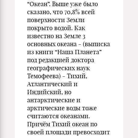
“Океан”. Выше уже было
сказано, что 70,8% всей
поверхности Земли
покрыто водой. Как
известно на Земле 3
основных океана - (выписка
из книги “Наша Планета”
под редакцией доктора
географических наук
Темофеева) - Тихий,
Атлантический и
Индийский, но
антарктические и
арктические воды тоже
считаются океанами.
Причём Тихий океан по
своей площади превосходит