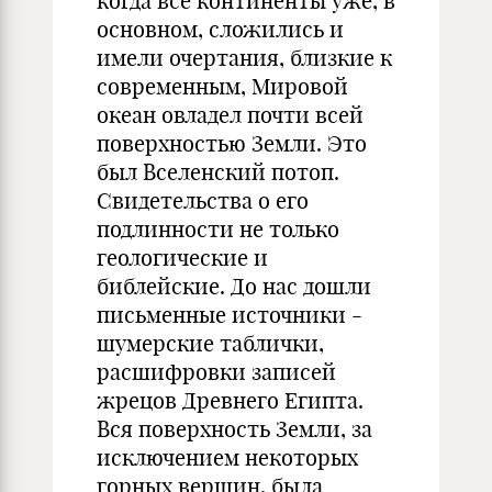
когда все континенты уже, в
основном, сложились и
имели очертания, близкие к
современным, Мировой
океан овладел почти всей
поверхностью Земли. Это
был Вселенский потоп.
Свидетельства о его
подлинности не только
геологические и
библейские. До нас дошли
письменные источники -
шумерские таблички,
расшифровки записей
жрецов Древнего Египта.
Вся поверхность Земли, за
исключением некоторых
горных вершин, была