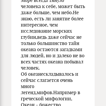
Море всегда тянуло
человека к себе, может быть
даже больше, чем небо.Не
знаю, есть ли занятие более
интересное, чем
исследование морских
глубин,ведь даже сейчас не
только большинство тайн
океана остаются загадками
для людей, но и далеко не во
всех частях океана побывал
человек.
Об океанескладывалось и
сейчас слагается очень
много
легенд,мифов.Например в
греческой мифологии,
Океан - божество