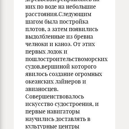
них по воде на небольшие
расстояния.Следующим
шагом была постройка
плотов, а затем появились
выдолбленные из бревна
челноки и каноэ. От этих
первых лодок и
пошлостроительствоморских
судов,вершиной которого
явилось создание огромных
океанских лайнеров и
авианосцев.
Совершенствовалось
искусство судостроения, и
первые навигаторы
научились доставлять в
культурные центры