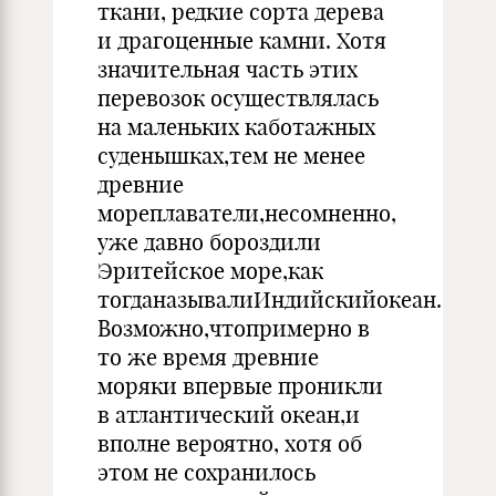
ткани, редкие сорта дерева
и драгоценные камни. Хотя
значительная часть этих
перевозок осуществлялась
на маленьких каботажных
суденышках,тем не менее
древние
мореплаватели,несомненно,
уже давно бороздили
Эритейское море,как
тогданазывалиИндийскийокеан.
Возможно,чтопримерно в
то же время древние
моряки впервые проникли
в атлантический океан,и
вполне вероятно, хотя об
этом не сохранилось