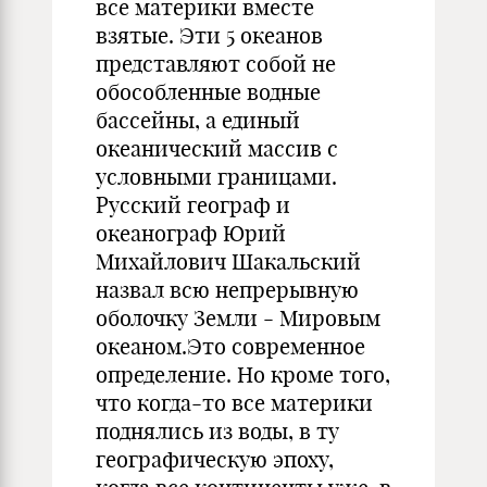
все материки вместе
взятые. Эти 5 океанов
представляют собой не
обособленные водные
бассейны, а единый
океанический массив с
условными границами.
Русский географ и
океанограф Юрий
Михайлович Шакальский
назвал всю непрерывную
оболочку Земли - Мировым
океаном.Это современное
определение. Но кроме того,
что когда-то все материки
поднялись из воды, в ту
географическую эпоху,