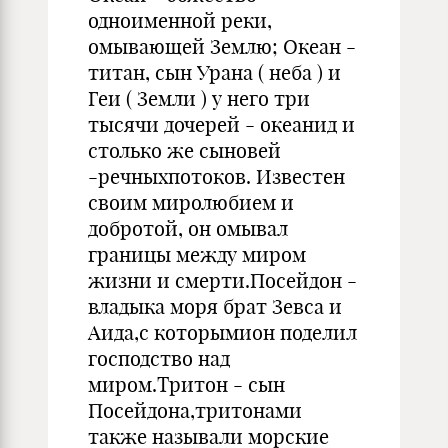
одноименной реки,
омывающей Землю; Океан -
титан, сын Урана ( неба ) и
Геи ( Земли ) у него три
тысячи дочерей - океанид и
столько же сыновей
-речныхпотоков. Известен
своим миролюбием и
добротой, он омывал
границы между миром
жизни и смерти.Посейдон -
владыка моря брат Зевса и
Аида,с которымион поделил
господство над
миром.Тритон - сын
Посейдона,тритонами
также называли морские