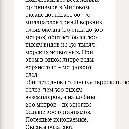
организмов в Мировом
океане достигает 60 -70
миллиардов тонн.В верхних
слоях океана (глубина до 500
метров) обитает более 100
тысяч видов из 150 тысяч
морских животных. При
этом в одном литре воды
верхнего 10 - метрового
слоя
обитаетодноклеточныхмикроскопиче
более, чем 500 тысяч
экземпляров, а на глубине
200 метров - не многим
больше 200 организмов.
Полезные ископаемые.
Океаны обладают