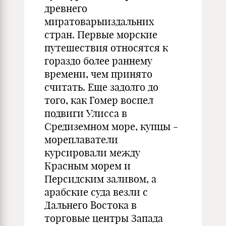
древнего
миратоварыиздальних
стран. Первые морские
путешествия относятся к
гораздо более раннему
времени, чем принято
считать. Еще задолго до
того, как Гомер воспел
подвиги Улисса в
Средиземном море, купцы -
мореплаватели
курсировали между
Красным морем и
Персидским заливом, а
арабские суда везли с
Дальнего Востока в
торговые центры Запада