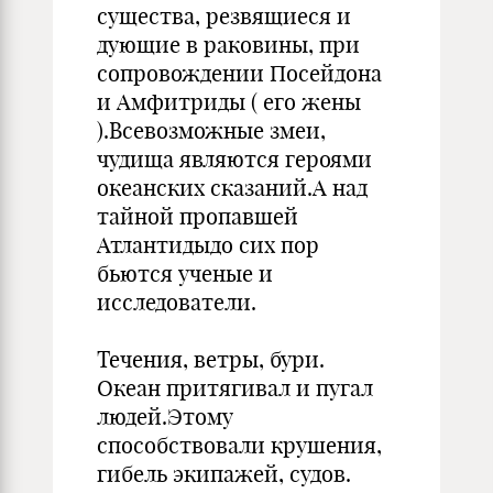
существа, резвящиеся и
дующие в раковины, при
сопровождении Посейдона
и Амфитриды ( его жены
).Всевозможные змеи,
чудища являются героями
океанских сказаний.А над
тайной пропавшей
Атлантидыдо сих пор
бьются ученые и
исследователи.
Течения, ветры, бури.
Океан притягивал и пугал
людей.Этому
способствовали крушения,
гибель экипажей, судов.