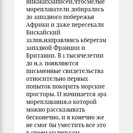
никакихзаписей,чтосмелые
мореплаватели добирались
до западного побережья
Африки и даже пересекали
Бискайский
залив,направляясь кберегам
западной Франции и
Британии. В 1 тысячелетии
до н.э. появляются
письменные свидетельства
относительно первых
попыток покорить морские
просторы. И начинается эра
мореплавания,о которой
можно рассказывать
бесконечно, и я конечно же
не смог бы уместить все это
в своем маленьком