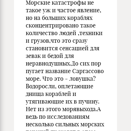
Морские катастрофы не
такое уж и частое явление,
но на больших кораблях
сконцентрировано такое
количество людей ,техники
и грузов,что это сразу
становится сенсацией для
зевак и бедой для
неравнодушных.До сих пор
пугает название Саргассово
море. Что это - ловушка?
Водоросли, оплетающие
днища кораблей и
утягивающие их в пучину.
Нет из этого морявыхода.А
ведь по исследованиям
несколько сильных морских