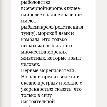
рыболовства
вСевернойЕвропе.Южнее-
наиболее важное значение
имеют
рыбы:макрель(родственная
тунцу), морской язык и
камбала. Это только
несколько рыб из того
множества морских
животных, которые ловит
человек.
Первые мореплаватели.
Но наши предки видели в
океане преграду и можно с
уверенностью сказать, что
только в силу
настоятельной