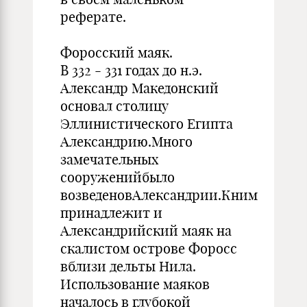
реферате.
Форосский маяк.
В 332 - 331 годах до н.э.
Александр Македонский
основал столицу
Эллинистического Египта
Александрию.Много
замечательных
сооруженийбыло
возведеновАлександрии.Кним
принадлежит и
Александрийский маяк на
скалистом острове Форосс
вблизи дельты Нила.
Использование маяков
началось в глубокой