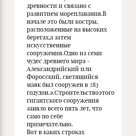
древности и связано с
развитием мореплавания.В
начале это были костры,
расположенные на высоких
берегах,а затем
искусственные
сооружения.Одно из семи
чудес древнего мира -
Александрийский или
Форосский, светящийся
маяк был сооружен в 283
годудон.э.Строительствоэтого
гигантского сооружения
заняло всего пять лет, что
само по себе
примечательно.
Вот в каких строках