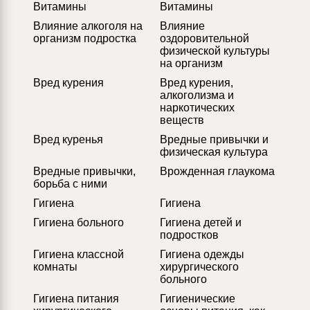
Витамины
Витамины
Влияние алкоголя на
Влияние
организм подростка
оздоровительной
физической культуры
на организм
Вред курения
Вред курения,
алкоголизма и
наркотических
веществ
Вред куренья
Вредные привычки и
физическая культура
Вредные привычки,
Врожденная глаукома
борьба с ними
Гигиена
Гигиена
Гигиена больного
Гигиена детей и
подростков
Гигиена классной
Гигиена одежды
комнаты
хирургического
больного
Гигиена питания
Гигиенические