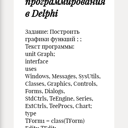
программирования
в Delphi
Задание: Построить
графики функций ; ;
Текст программы:
unit Graph;
interface
uses
Windows, Messages, SysUtils,
Classes, Graphics, Controls,
Forms, Dialogs,
StdCtrls, TeEngine, Series,
ExtCtrls, TeeProcs, Chart;
type
TForm1 = class(TForm)