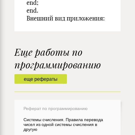
end;
end.
Внешний вид приложения:
Еще работы по
программированию
еще рефераты
Реферат по программированию
Системы счисления. Правила перевода
чисел из одной системы счисления в
другую