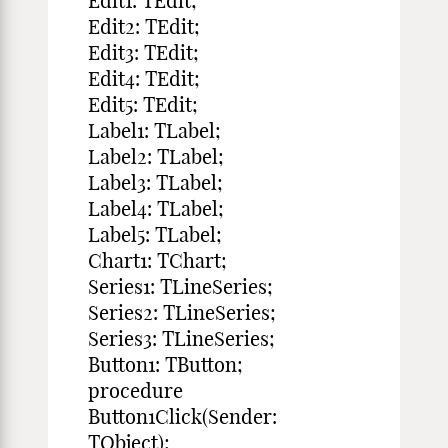
Edit1: TEdit;
Edit2: TEdit;
Edit3: TEdit;
Edit4: TEdit;
Edit5: TEdit;
Label1: TLabel;
Label2: TLabel;
Label3: TLabel;
Label4: TLabel;
Label5: TLabel;
Chart1: TChart;
Series1: TLineSeries;
Series2: TLineSeries;
Series3: TLineSeries;
Button1: TButton;
procedure
Button1Click(Sender:
TObject);