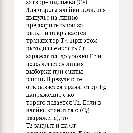
затвор-подложка (Cg).
Для опроса ячейки подается
импульс на линию
предварительной за-
рядки и открывается
транзистор T4. При этом
выходная емкость Cr
заряжается до уровня Ec и
возбуждается линия
выборки при считы-
вании. В результате
открывается транзистор T3,
напряжение с ко-
торого подается T2. Если в
ячейке хранится 0 (Cg
разряжена), то
T2 закрыт и на Cr