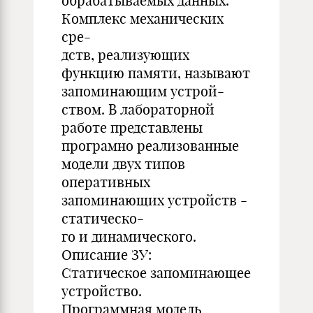
обрабатываемых данных.
Комплекс механических
сре-
дств, реализующих
функцию памяти, называют
запоминающим устрой-
ством. В лабораторной
работе представлены
програмно реализованные
модели двух типов
оперативных
запоминающих устройств -
статическо-
го и динамического.
Описание ЗУ:
Статическое запоминающее
устройство.
Программная модель