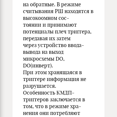
на обратные. В режиме
считывания РШ находятся в
высокоомном сос-
тоянии и принимают
потенциалы плеч триггера,
передавая их затем
через устройство ввода-
вывода на выход
микросхемы DO,
DO(инверт).
При этом хранящаяся в
триггере информация не
разрушается.
Особенность КМДП-
триггеров заключается в
том, что в режиме хра-
нения они потребляют