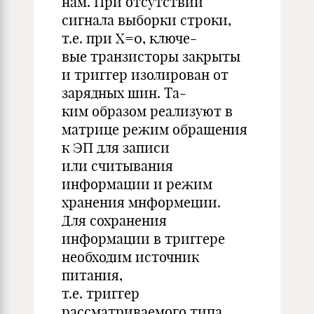
нам. При отсутствии
сигнала выборки строки,
т.е. при X=0, ключе-
вые транзисторы закрыты
и триггер изолирован от
зарядных шин. Та-
ким образом реализуют в
матрице режим обращения
к ЭП для записи
или считывания
информации и режим
хранения мнформеции.
Для сохранения
информации в триггере
необходим источник
питания,
т.е. триггер
рассматриваемого типа