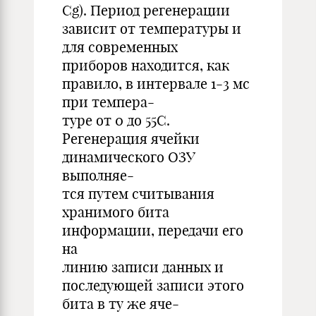
Cg). Период регенерации
зависит от температуры и
для современных
приборов находится, как
правило, в интервале 1-3 мс
при темпера-
туре от 0 до 55С.
Регенерация ячейки
динамического ОЗУ
выполняе-
тся путем считывания
хранимого бита
информации, передачи его
на
линию записи данных и
последующей записи этого
бита в ту же яче-