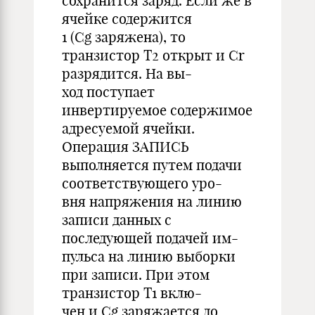
сохранится заряд. Если же в
ячейке содержится
1 (Cg заряжена), то
транзистор T2 открыт и Cr
разрядится. На вы-
ход поступает
инвертируемое содержимое
адресуемой ячейки.
Операция ЗАПИСЬ
выполняется путем подачи
соответствующего уро-
вня напряжения на линию
записи данных с
последующей подачей им-
пульса на линию выборки
при записи. При этом
транзистор T1 вклю-
чен и Cg заряжается до