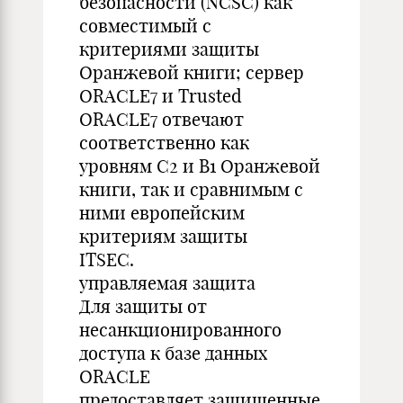
безопасности (NCSC) как
совместимый с
критериями защиты
Оранжевой книги; сервер
ORACLE7 и Trusted
ORACLE7 отвечают
соответственно как
уровням C2 и B1 Оранжевой
книги, так и сравнимым с
ними европейским
критериям защиты
ITSEC.
управляемая защита
Для защиты от
несанкционированного
доступа к базе данных
ORACLE
предоставляет защищенные