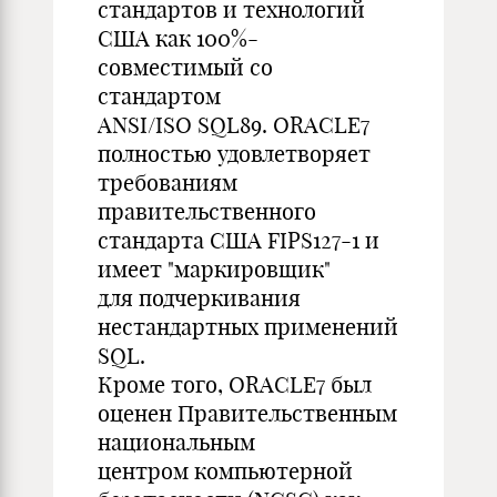
стандартов и технологий
США как 100%-
совместимый со
стандартом
ANSI/ISO SQL89. ORACLE7
полностью удовлетворяет
требованиям
правительственного
стандарта США FIPS127-1 и
имеет "маркировщик"
для подчеркивания
нестандартных применений
SQL.
Кроме того, ORACLE7 был
оценен Правительственным
национальным
центром компьютерной