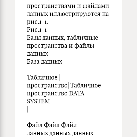
пространствами и файлами
данных иллюстрируются на
рис.1-1.
Рис.1-1
Базы данных, табличные
пространства и файлы
данных
База данных
Табличное |
пространство| Табличное
пространство DATA
SYSTEM |
|
Файл Файл Файл
данных данных данных