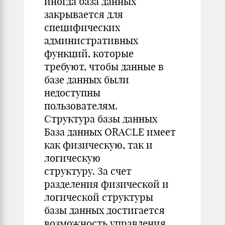
иногда база данных
закрывается для
специфических
административных
функций, которые
требуют, чтобы данные в
базе данных были
недоступны
пользователям.
Структура базы данных
База данных ORACLE имеет
как физическую, так и
логическую
структуру. За счет
разделения физической и
логической структуры
базы данных достигается
возможность управления