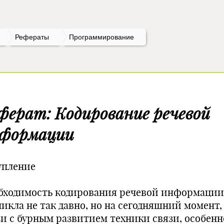
Рефераты
Программирование
ферат: Кодирование речевой
формации
упление
бходимость кодирования речевой информации
икла не так давно, но на сегодняшний момент,
зи с бурным развитием техники связи, особенн