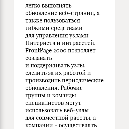
легко выполнять
обновление веб-страниц, а
также пользоваться
гибкими средствами
для управления узлами
Интернета и интрасетей.
FrontPage 2000 позволяет
создавать
и поддерживать узлы,
следить за их работой и
производить периодические
обновления. Рабочие
группы и команды
специалистов могут
использовать веб-узлы
для совместной работы, а
компании - осуществлять