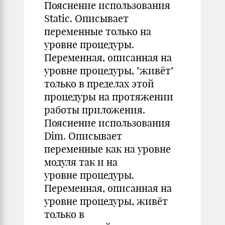
Пояснение использования
Static. Описывает
переменные только на
уровне процедуры.
Переменная, описанная на
уровне процедуры, "живёт"
только в пределах этой
процедуры на протяжении
работы приложения.
Пояснение использования
Dim. Описывает
переменные как на уровне
модуля так и на
уровне процедуры.
Переменная, описанная на
уровне процедуры, живёт
только в