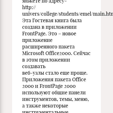
можете по адресу-
http://
univers/college/students/emel/main.ht
Эта Гостевая книга была
создана в приложении
FrontPage. Это – новое
приложение
расширенного пакета
Microsoft Office2000. Сейчас
в этом приложении
создавать
веб-узлы стало еще проще.
Приложения пакета Office
2000 и FrontPage 2000
используют общие панели
инструментов, темы, меню,
а также некоторые
инструментальные