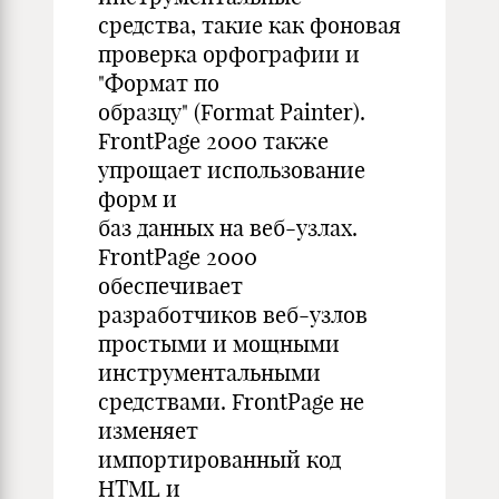
средства, такие как фоновая
проверка орфографии и
"Формат по
образцу" (Format Painter).
FrontPage 2000 также
упрощает использование
форм и
баз данных на веб-узлах.
FrontPage 2000
обеспечивает
разработчиков веб-узлов
простыми и мощными
инструментальными
средствами. FrontPage не
изменяет
импортированный код
HTML и