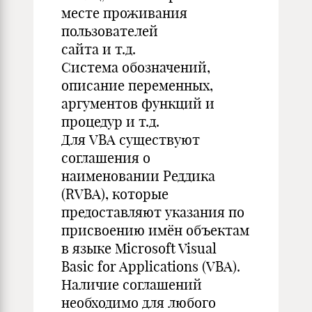
месте проживания
пользователей
сайта и т.д.
Система обозначений,
описание переменных,
аргументов функций и
процедур и т.д.
Для VBA существуют
соглашения о
наименовании Реддика
(RVBA), которые
предоставляют указания по
присвоению имён объектам
в языке Microsoft Visual
Basic for Applications (VBA).
Наличие соглашений
необходимо для любого