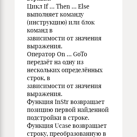
Цикл If … Then … Else
выполняет команду
(инструкцию) или блок
команд в
зависимости от значения
выражения.
Оператор On … GoTo
передаёт на одну из
нескольких определённых
строк, в
зависимости от значения
выражения.
Функция InStr возвращает
позицию первой найденной
подстройки в строке.
Функция Ucase возвращает
строку, преобразованную в