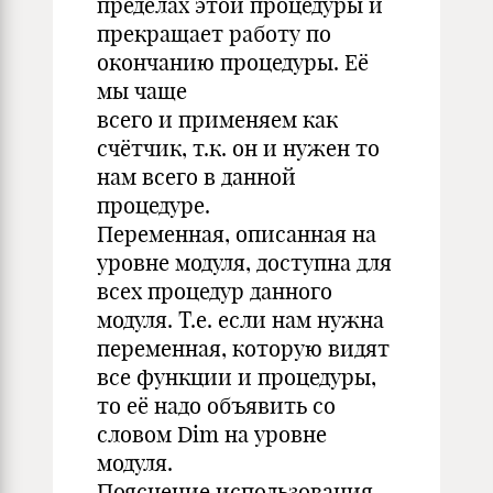
пределах этой процедуры и
прекращает работу по
окончанию процедуры. Её
мы чаще
всего и применяем как
счётчик, т.к. он и нужен то
нам всего в данной
процедуре.
Переменная, описанная на
уровне модуля, доступна для
всех процедур данного
модуля. Т.е. если нам нужна
переменная, которую видят
все функции и процедуры,
тo её надо объявить со
словом Dim на уровне
модуля.
Пояснение использования