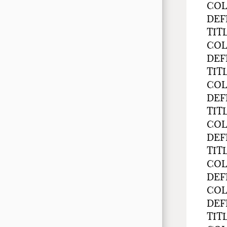
COL
DEF
TIT
COL
DEF
TIT
COL
DEF
TIT
COL
DEF
TIT
COL
DEF
COL
DEF
TIT