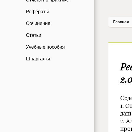
Рефераты
Главная
Сочинения
Статьи
Учебные пособия
Шпаргалки
Ре
2.
Сод
1. 
дан
2. 
про