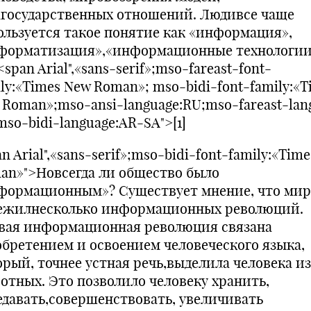
государственных отношений. Людивсе чаще
ользуется такое понятие как «информация»,
форматизация»,«информационные технологии
 <span Arial",«sans-serif»;mso-fareast-font-
ly:«Times New Roman»; mso-bidi-font-family:«T
 Roman»;mso-ansi-language:RU;mso-fareast-lan
so-bidi-language:AR-SA">[1]
n Arial",«sans-serif»;mso-bidi-font-family:«Tim
an»">Новсегда ли общество было
формационным»? Существует мнение, что мир
ежилнесколько информационных революций.
вая информационная революция связана
обретением и освоением человеческого языка,
орый, точнее устная речь,выделила человека и
отных. Это позволило человеку хранить,
едавать,совершенствовать, увеличивать