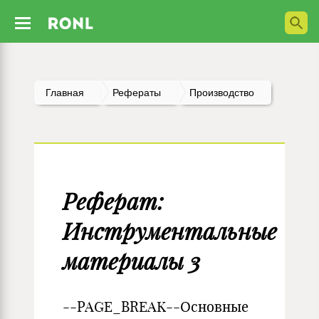
Главная
Рефераты
Производство
Реферат:
Инструментальные
материалы 3
--PAGE_BREAK--Основные