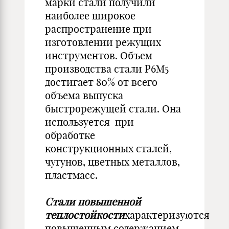
марки стали получили
наиболее широкое
распространение при
изготовлении режущих
инструментов. Объем
производства стали Р6М5
достигает 80% от всего
объема выпуска
быстрорежущей стали. Она
используется при
обработке
конструкционных сталей,
чугунов, цветных металлов,
пластмасс.
Стали повышенной
теплостойкости
характеризуются
повышенным содержанием