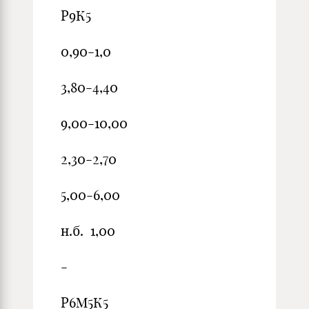
Р9К5
0,90-1,0
3,80-4,40
9,00-10,00
2,30-2,70
5,00-6,00
н.б. 1,00
-
Р6М5К5