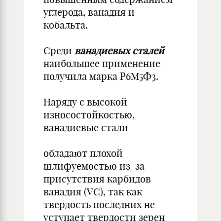
углерода, ванадия и
кобальта.
Среди
ванадиевых сталей
наибольшее применение
получила марка Р6М5Ф3.
Наряду с высокой
износостойкостью,
ванадиевые стали
обладают плохой
шлифуемостью из-за
присутствия карбидов
ванадия (VC), так как
твердость последних не
уступает твердости зерен