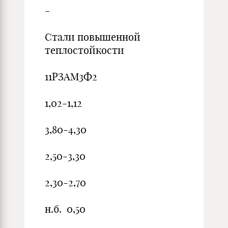
-
Стали повышенной
теплостойкости
11РЗАМ3Ф2
1,02-1,12
3,80-4,30
2,50-3,30
2,30-2,70
н.б. 0,50