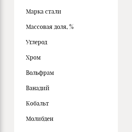
Марка стали
Массовая доля, %
Углерод
Хром
Вольфрам
Ванадий
Кобальт
Молибден