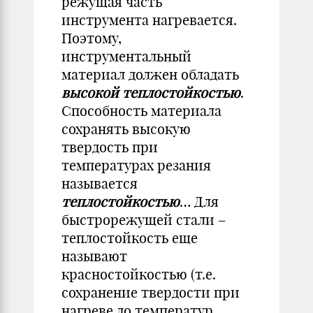
режущая часть
инструмента нагревается.
Поэтому,
инструментальный
материал должен обладать
высокой теплостойкостью
.
Способность материала
сохранять высокую
твердость при
температурах резания
называется
теплостойкостью
… Для
быстрорежущей стали –
теплостойкость еще
называют
красностойкостью (т.е.
сохранение твердости при
нагреве до температур