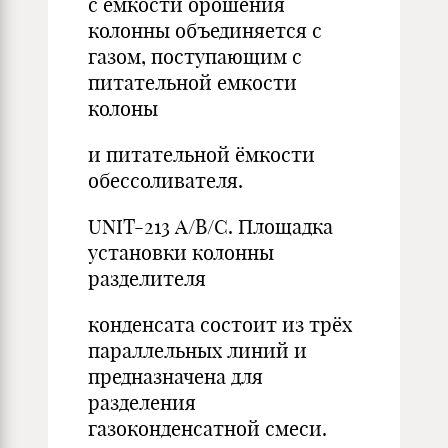
с ёмкости орошения
колонны объединяется с
газом, поступающим с
питательной емкости
колоны
и питательной ёмкости
обессоливателя.
UNIT-213 А/В/С. Площадка
установки колонны
разделителя
конденсата состоит из трёх
параллельных линий и
предназначена для
разделения
газоконденсатной смеси.