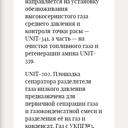
направляется на установку
обезвоживания
высокосернистого газа
среднего давления и
контроля точки расы —
UNIT-341, а часть — на
очистки топливного газа и
регенерации амина UNIT-
339.
UNIT-202. Площадка
сепаратора разделителя
газа низкого давления
предназначена для
первичной сепарации газа
и газоконденсатной смеси и
разделения её на газ и
конденсат. Газ с УКПГ№3,