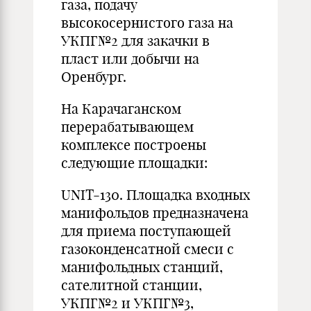
газа, подачу
высокосернистого газа на
УКПГ№2 для закачки в
пласт или добычи на
Оренбург.
На Карачаганском
перерабатывающем
комплексе построены
следующие площадки:
UNIT-130. Площадка входных
манифольдов предназначена
для приема поступающей
газоконденсатной смеси с
манифольдных станций,
сателитной станции,
УКПГ№2 и УКПГ№3,