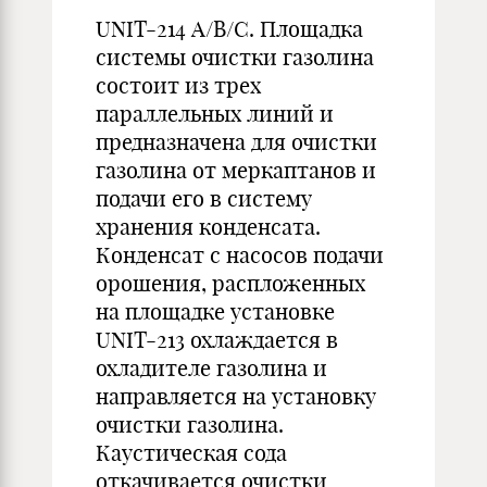
UNIT-214 А/В/С. Площадка
системы очистки газолина
состоит из трех
параллельных линий и
предназначена для очистки
газолина от меркаптанов и
подачи его в систему
хранения конденсата.
Конденсат с насосов подачи
орошения, распложенных
на площадке установке
UNIT-213 охлаждается в
охладителе газолина и
направляется на установку
очистки газолина.
Каустическая сода
откачивается очистки