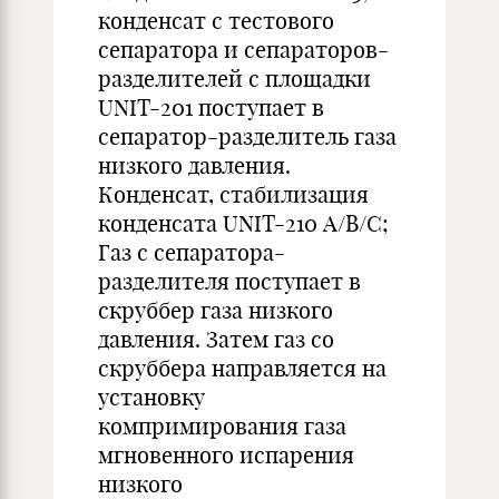
конденсат с тестового
сепаратора и сепараторов-
разделителей с площадки
UNIT-201 поступает в
сепаратор-разделитель газа
низкого давления.
Конденсат, стабилизация
конденсата UNIT-210 А/В/С;
Газ с сепаратора-
разделителя поступает в
скруббер газа низкого
давления. Затем газ со
скруббера направляется на
установку
компримирования газа
мгновенного испарения
низкого