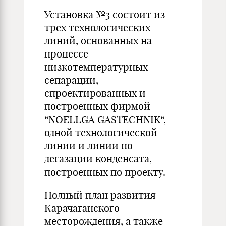
Установка №3 состоит из
трех технологических
линий, основанных на
процессе
низкотемпературных
сепарации,
спроектированных и
построенных фирмой
“NOELLGA GASTECHNIK“,
одной технологической
линии и линии по
дегазации конденсата,
построенных по проекту.
Полный план развития
Карачаганского
месторождения, а также