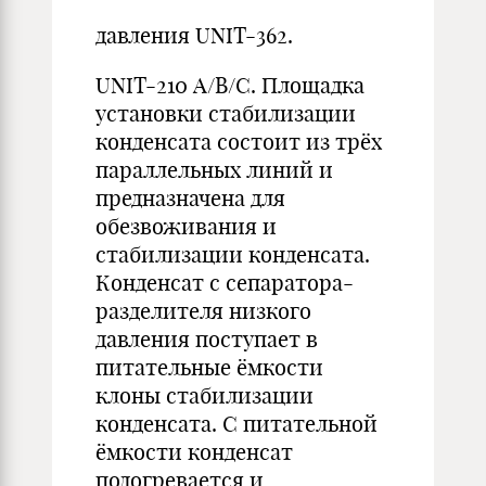
давления UNIT-362.
UNIT-210 А/В/С. Площадка
установки стабилизации
конденсата состоит из трёх
параллельных линий и
предназначена для
обезвоживания и
стабилизации конденсата.
Конденсат с сепаратора-
разделителя низкого
давления поступает в
питательные ёмкости
клоны стабилизации
конденсата. С питательной
ёмкости конденсат
подогревается и