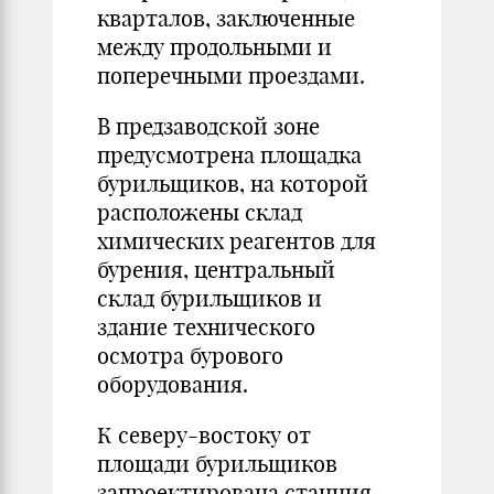
кварталов, заключенные
между продольными и
поперечными проездами.
В предзаводской зоне
предусмотрена площадка
бурильщиков, на которой
расположены склад
химических реагентов для
бурения, центральный
склад бурильщиков и
здание технического
осмотра бурового
оборудования.
К северу-востоку от
площади бурильщиков
запроектирована станция