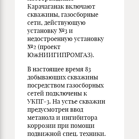
Карачаганак включают
скважины, газосборные
сети, действующую
установку №3 и
недостроенную установку
№2 (проект
ЮжНИИГИПРОМГАЗ).
В настоящее время 83
добывающих скважины
посредством газосборных
сетей подключены к
УКПГ-3. На устье скважин
предусмотрен ввод
метанола и ингибитора
коррозии при помощи
подвижной спец. техники.