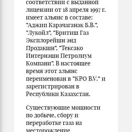
соответствии с выданной
лицензии от 18 апреля 1997 г.
имеет альянс в составе:
”Аджип Карачаганак Б.В.”,
”Лукойл”, ”Бритиш Газ
Эксплорейшн энд
Продакшн”, ”Тексако
Интернэшн Петролиум
Компани”. В настоящее
время этот альянс
переименован в ”КРО B.V.” и
зарегистрирован в
Республики Казахстан.
Существующие мощности
по добыче, сбору и
переработке газа на
месторождение