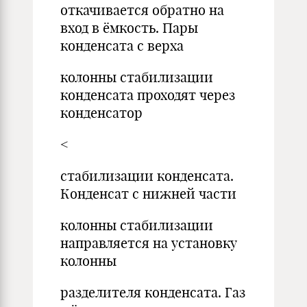
откачивается обратно на
вход в ёмкость. Пары
конденсата с верха
колонны стабилизации
конденсата проходят через
конденсатор
<
стабилизации конденсата.
Конденсат с нижней части
колонны стабилизации
направляется на установку
колонны
разделителя конденсата. Газ