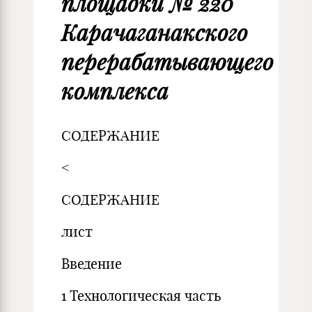
площадки № 220
Карачаганакского
перерабатывающего
комплекса
СОДЕРЖАНИЕ
<
СОДЕРЖАНИЕ
лист
Введение
1 Технологическая часть