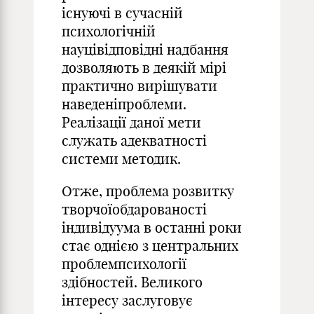
існуючі в сучасній
психологічній
науцівідповідні надбання
дозволяють в деякій мірі
практично вирішувати
наведеніпроблеми.
Реалізації даної мети
служать адекватності
системи методик.
Отже, проблема розвитку
творчоїобдарованості
індивідуума в останні роки
стає однією з центральних
проблемпсихології
здібностей. Великого
інтересу заслуговує