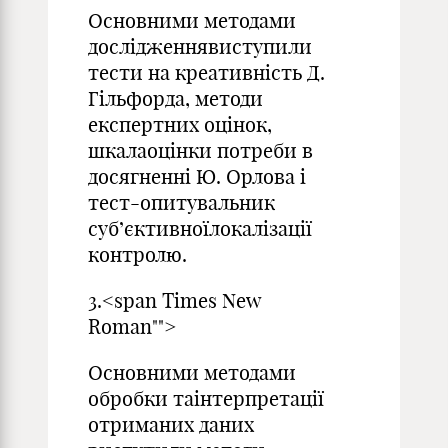
Основними методами
дослідженнявиступили
тести на креативність Д.
Гільфорда, методи
експертних оцінок,
шкалаоцінки потреби в
досягненні Ю. Орлова і
тест-опитувальник
суб’єктивноїлокалізації
контролю.
3.<span Times New
Roman"">
Основними методами
обробки таінтерпретації
отриманих даних