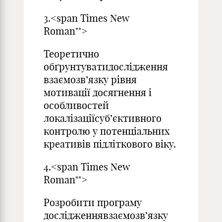
3.<span Times New
Roman"">
Теоретично
обґрунтуватидослідження
взаємозв’язку рівня
мотивації досягнення і
особливостей
локалізаціїсуб’єктивного
контролю у потенціальних
креативів підліткового віку.
4.<span Times New
Roman"">
Розробити програму
дослідженнявзаємозв’язку