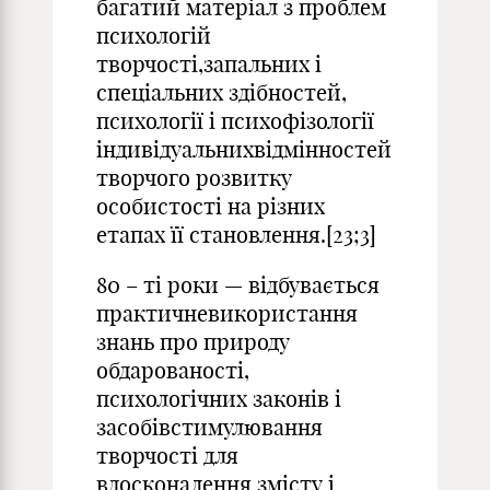
багатий матеріал з проблем
психологій
творчості,запальних і
спеціальних здібностей,
психології і психофізології
індивідуальнихвідмінностей
творчого розвитку
особистості на різних
етапах її становлення.[23;3]
80 – ті роки — відбувається
практичневикористання
знань про природу
обдарованості,
психологічних законів і
засобівстимулювання
творчості для
вдосконалення змісту і