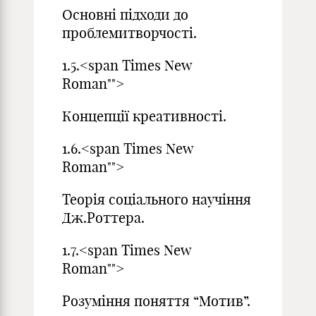
Основні підходи до
проблемитворчості.
1.5.<span Times New
Roman"">
Концепції креативності.
1.6.<span Times New
Roman"">
Теорія соціального научіння
Дж.Роттера.
1.7.<span Times New
Roman"">
Розуміння поняття “Мотив”.