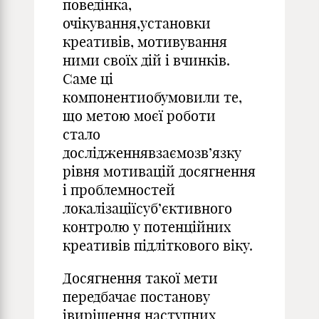
поведінка,
очікування,установки
креативів, мотивування
ними своїх дій і вчинків.
Саме ці
компонентиобумовили те,
що метою моєї роботи
стало
дослідженнявзаємозв’язку
рівня мотивацій досягнення
і проблемностей
локалізаціїсуб’єктивного
контролю у потенційних
креативів підліткового віку.
Досягнення такої мети
передбачає постанову
івирішення наступних