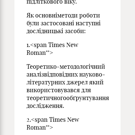
підліткового віку.
Як основніметоди роботи
були застосовані наступні
дослідницькі засоби:
1.<span Times New
Roman"">
Теоретико-методологічний
аналізвідповідних науково-
літературних джерел який
використовувався для
теоретичногообґрунтування
дослідження.
2.<span Times New
Roman"">