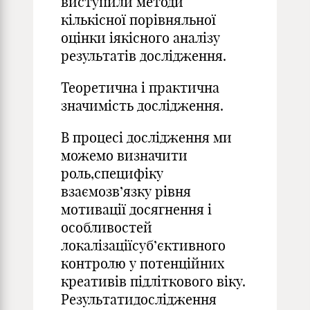
виступили методи
кількісної порівняльної
оцінки іякісного аналізу
результатів дослідження.
Теоретична і практична
значимість дослідження.
В процесі дослідження ми
можемо визначити
роль,специфіку
взаємозв’язку рівня
мотивації досягнення і
особливостей
локалізаціїсуб’єктивного
контролю у потенційних
креативів підліткового віку.
Результатидослідження