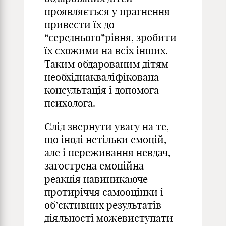
проявляється у прагнення
привести їх до
“середнього”рівня, зробити
їх схожими на всіх інших.
Таким обдарованим дітям
необхіднакваліфікована
консультація і допомога
психолога.
Слід звернути увагу на те,
що іноді нетільки емоцій,
але і переживання невдач,
загострена емоційна
реакція навиникаюче
протиріччя самооцінки і
об’єктивних результатів
діяльності можевиступати