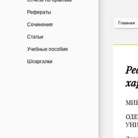
Рефераты
Главная
Сочинения
Статьи
Учебные пособия
Шпаргалки
Ре
ха
МИН
ОД
УНИ