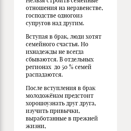
Нельзя строить семейные
отношения на неравенстве,
господстве одногоиз
супругов над другим.
Вступая в брак, люди хотят
семейного счастья. Но
ихнадежды не всегда
сбываются. В отдельных
регионах до 50 % семей
распадаются.
После вступления в брак
молодожёнам предстоит
хорошоузнать друг друга,
изучить привычки,
выработанные в прежней
жизни,