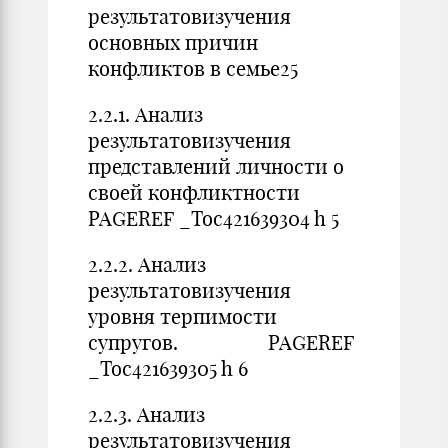
результатовизучения
основных причин
конфликтов в семье25
2.2.1. Анализ
результатовизучения
представлений личности о
своей конфликтности
PAGEREF _Toc421639304 h 5
2.2.2. Анализ
результатовизучения
уровня терпимости
супругов. PAGEREF
_Toc421639305 h 6
2.2.3. Анализ
результатовизучения