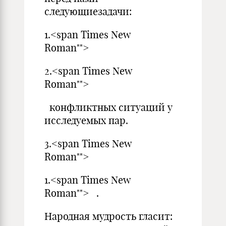
следующиезадачи:
1.<span Times New
Roman"">
2.<span Times New
Roman"">
конфликтных ситуаций у
исследуемых пар.
3.<span Times New
Roman"">
1.<span Times New
Roman""> .
Народная мудрость гласит: