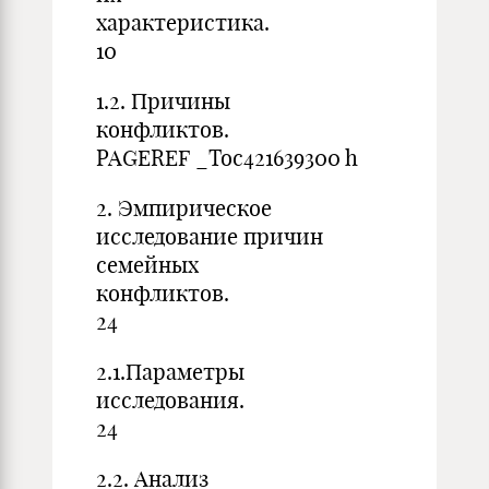
характеристик
10
1.2. Причины
конфли
PAGEREF _Toc421639300 h
2. Эмпирическое
исследование причин
семейных
конфл
24
2.1.Параметры
исследов
24
2.2. Анализ