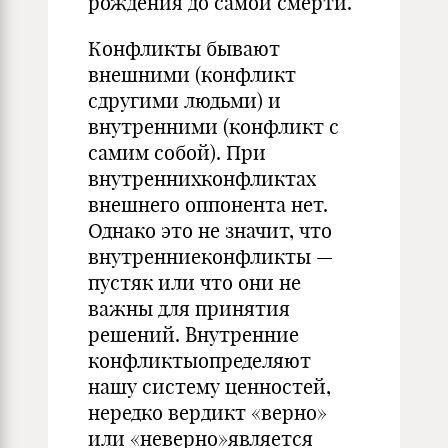
рождения до самой смерти.
Конфликты бывают
внешними (конфликт
сдругими людьми) и
внутренними (конфликт с
самим собой). При
внутреннихконфликтах
внешнего оппонента нет.
Однако это не значит, что
внутренниеконфликты —
пустяк или что они не
важны для принятия
решений. Внутренние
конфликтыопределяют
нашу систему ценностей,
нередко вердикт «верно»
или «неверно»является