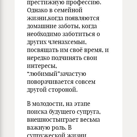
престижную профессию.
Однако в семейной
жизни,когда появляются
домашние заботы, когда
необходимо заботиться о
других членахсемьи,
посвящать им своё время, и
нередко подчинять свои
интересы,
“любимый”зачастую
поворачивается совсем
другой стороной.
В молодости, на этапе
поиска будущего супруга,
внешностьиграет весьма
важную роль. В
супружеской жизни