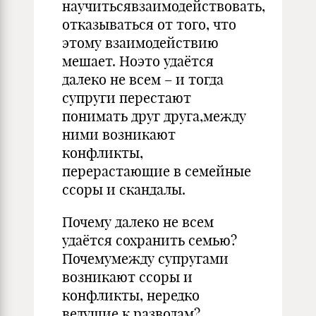
научитьсявзаимодействовать,
отказываться от того, что
этому взаимодействию
мешает. Ноэто удаётся
далеко не всем – и тогда
супруги перестают
понимать друг друга,между
ними возникают
конфликты,
перерастающие в семейные
ссоры и скандалы.
Почему далеко не всем
удаётся сохранить семью?
Почемумежду супругами
возникают ссоры и
конфликты, нередко
ведущие к разводам?