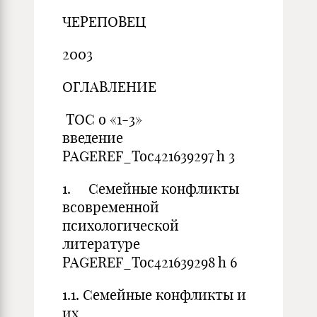
ЧЕРЕПОВЕЦ
2003
ОГЛАВЛЕНИЕ
TOC o «1-3»
введе
PAGEREF_Toc421639297 h 3
1. Семейные конфликты
всовременной
психологической
литера
PAGEREF_Toc421639298 h 6
1.1. Семейные конфликты и
их