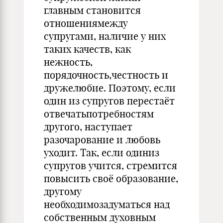
главным становится
отношениямежду
супругами, наличие у них
таких качеств, как
нежность,
порядочность,честность и
дружелюбие. Поэтому, если
один из супругов перестаёт
отвечатьпотребностям
другого, наступает
разочарование и любовь
уходит. Так, если одиниз
супругов учится, стремится
повысить своё образование,
другому
необходимозадуматься над
собственным духовным