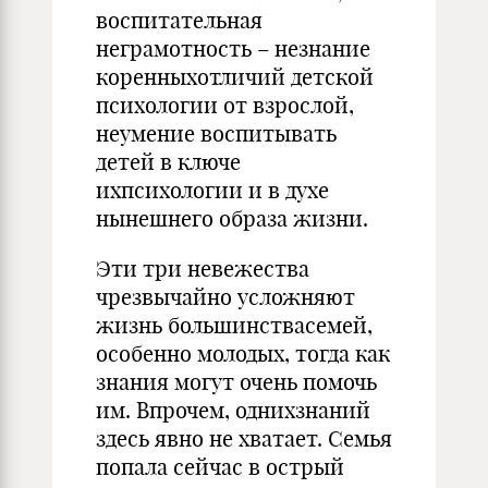
воспитательная
неграмотность – незнание
коренныхотличий детской
психологии от взрослой,
неумение воспитывать
детей в ключе
ихпсихологии и в духе
нынешнего образа жизни.
Эти три невежества
чрезвычайно усложняют
жизнь большинствасемей,
особенно молодых, тогда как
знания могут очень помочь
им. Впрочем, однихзнаний
здесь явно не хватает. Семья
попала сейчас в острый