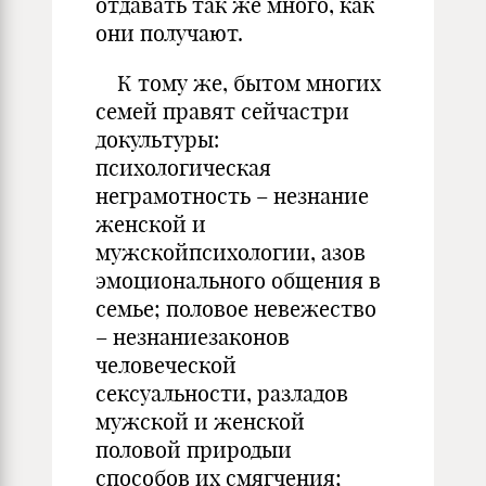
отдавать так же много, как
они получают.
К тому же, бытом многих
семей правят сейчастри
докультуры:
психологическая
неграмотность – незнание
женской и
мужскойпсихологии, азов
эмоционального общения в
семье; половое невежество
– незнаниезаконов
человеческой
сексуальности, разладов
мужской и женской
половой природыи
способов их смягчения;