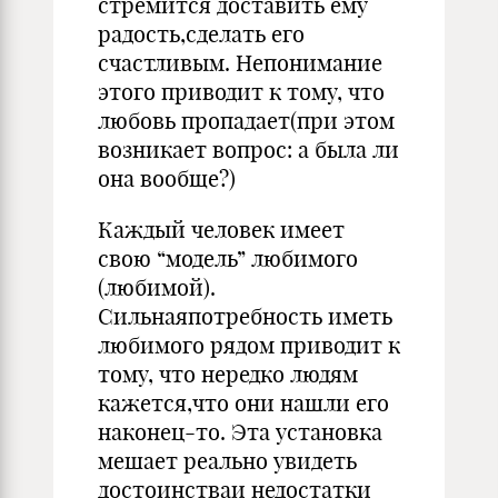
стремится доставить ему
радость,сделать его
счастливым. Непонимание
этого приводит к тому, что
любовь пропадает(при этом
возникает вопрос: а была ли
она вообще?)
Каждый человек имеет
свою “модель” любимого
(любимой).
Сильнаяпотребность иметь
любимого рядом приводит к
тому, что нередко людям
кажется,что они нашли его
наконец-то. Эта установка
мешает реально увидеть
достоинстваи недостатки