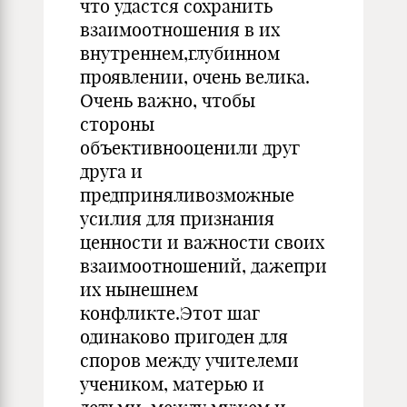
что удастся сохранить
взаимоотношения в их
внутреннем,глубинном
проявлении, очень велика.
Очень важно, чтобы
стороны
объективнооценили друг
друга и
предприняливозможные
усилия для признания
ценности и важности своих
взаимоотношений, дажепри
их нынешнем
конфликте.Этот шаг
одинаково пригоден для
споров между учителеми
учеником, матерью и