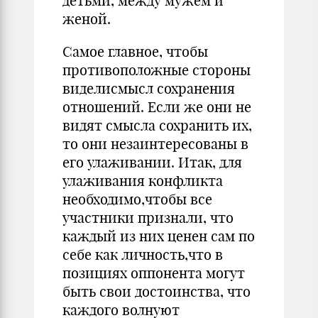
детьми, между мужем и
женой.
Самое главное, чтобы
противоположные стороны
виделисмысл сохранения
отношений. Если же они не
видят смысла сохранить их,
то они незаинтересованы в
его улаживании. Итак, для
улаживания конфликта
необходимо,чтобы все
участники признали, что
каждый из них ценен сам по
себе как личность,что в
позициях оппонента могут
быть свои достоинства, что
каждого волнуют