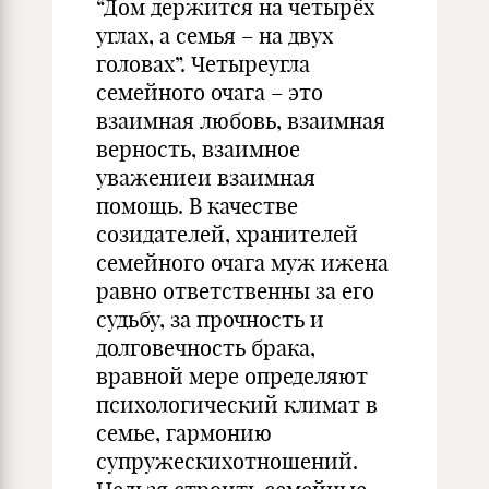
“Дом держится на четырёх
углах, а семья – на двух
головах”. Четыреугла
семейного очага – это
взаимная любовь, взаимная
верность, взаимное
уважениеи взаимная
помощь. В качестве
созидателей, хранителей
семейного очага муж ижена
равно ответственны за его
судьбу, за прочность и
долговечность брака,
вравной мере определяют
психологический климат в
семье, гармонию
супружескихотношений.