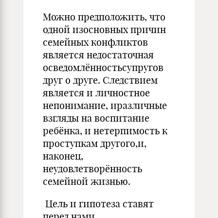
Можно предположить, что
одной изосновных причин
семейных конфликтов
является недостаточная
осведомлённостьсупругов
друг о друге. Следствием
является и личностное
непонимание, иразличные
взгляды на воспитание
ребёнка, и нетерпимость к
проступкам другого,и,
наконец,
неудовлетворённость
семейной жизнью.
Цель и гипотеза ставят
перед нами