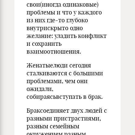
свои(иногда одинаковые)
проблемы и что у каждого
из них где-то глубоко
внутрискрыто одно
желание: уладить конфликт
и сохранить
взаимоотношения.
Женатыелюди сегодня
сталкиваются с большими
проблемами, чем они
ожидали,
собираясьвступать в брак.
Браксоединяет двух людей с
разными пристрастиями,
разным семейным
окружением,разным