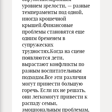
уровнем зрелости, — разные
темпераменты под одной,
иногда крошечной
крышей.Финансовые
проблемы становятся еще
одним бременем в
супружеских
трудностях.Когда на сцене
появляются дети,
вырастают конфликты по
разным воспитательным
подходам.Все эти различия
могут принести большую
горечь. Если их не решать,
они легкомогут привести к
распаду семьи,
эмоциональным проблемам,