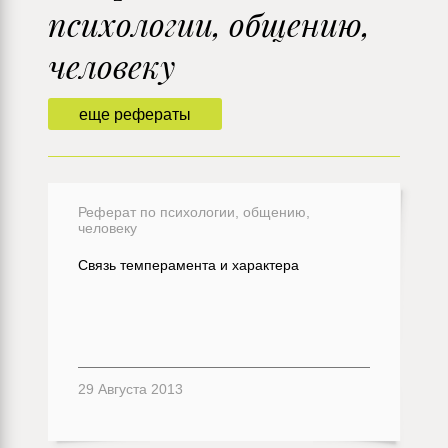
психологии, общению,
человеку
еще рефераты
Реферат по психологии, общению,
человеку
Связь темперамента и характера
29 Августа 2013