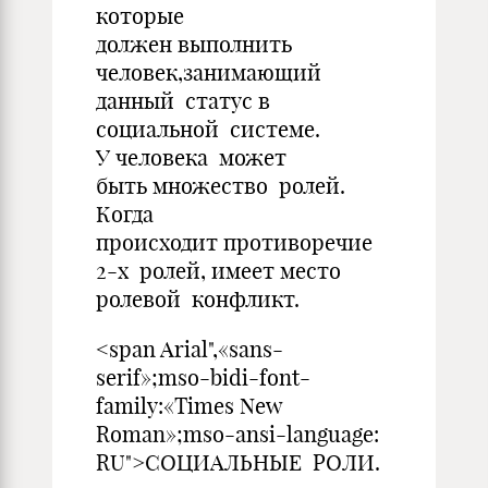
которые
должен выполнить
человек,занимающий
данный статус в
социальной системе.
У человека может
быть множество ролей.
Когда
происходит противоречие
2-х ролей, имеет место
ролевой конфликт.
<span Arial",«sans-
serif»;mso-bidi-font-
family:«Times New
Roman»;mso-ansi-language:
RU">СОЦИАЛЬНЫЕ РОЛИ.