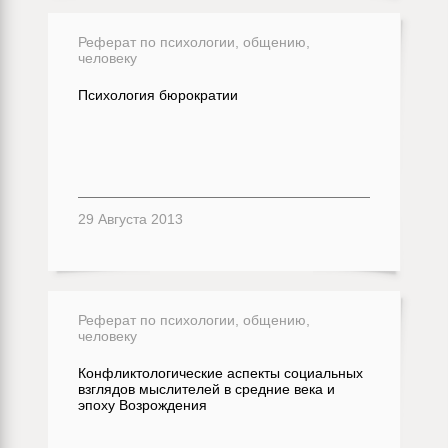
Реферат по психологии, общению,
человеку
Психология бюрократии
29 Августа 2013
Реферат по психологии, общению,
человеку
Конфликтологические аспекты социальных
взглядов мыслителей в средние века и
эпоху Возрождения