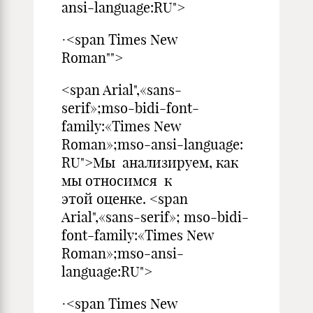
ansi-language:RU">
·<span Times New
Roman"">
<span Arial",«sans-
serif»;mso-bidi-font-
family:«Times New
Roman»;mso-ansi-language:
RU">Мы анализируем, как
мы относимся к
этой оценке. <span
Arial",«sans-serif»; mso-bidi-
font-family:«Times New
Roman»;mso-ansi-
language:RU">
·<span Times New