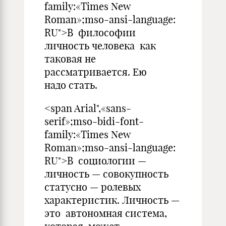
family:«Times New
Roman»;mso-ansi-language:
RU">В философии
личность человека как
таковая не
рассматривается. Ею
надо стать.
<span Arial",«sans-
serif»;mso-bidi-font-
family:«Times New
Roman»;mso-ansi-language:
RU">В социологии —
личность — совокупность
статусно — ролевых
характеристик. Личность —
это автономная система,