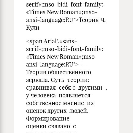
serif»;mso-bidi-font-family:
«Times New Roman»;mso-
ansi-language:RU">Теория Ч.
Кули
<span Arial",«sans-
serif»;mso-bidi-font-family:
«Times New Roman»;mso-
ansi-language:RU"> —
Теория общественного
зеркала. Суть теории:
сравнивая себя с другими ,
у человека появляется
собственное мнение из
оценок других людей.
Формирование
оценки связано с