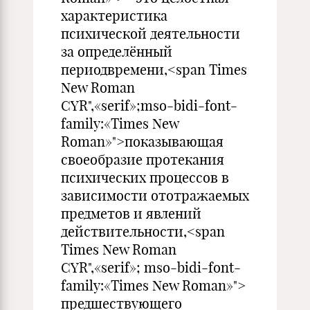
характеристика
психической деятельности
за определённый
периодвремени,<span Times
New Roman
CYR",«serif»;mso-bidi-font-
family:«Times New
Roman»">показывающая
своеобразие протекания
психических процессов в
зависимости ототражаемых
предметов и явлений
действительности,<span
Times New Roman
CYR",«serif»; mso-bidi-font-
family:«Times New Roman»">
предшествующего