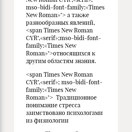
mso-bidi-font-family:«Times
New Roman»"> а также
разнообразных явлений,
<span Times New Roman
CYR",«serif»;mso-bidi-font-
family:«Times New
Roman»">относящихся к
другим областям знания.
<span Times New Roman
CYR",«serif»; mso-bidi-font-
family:«Times New
Roman»"> Традиционное
понимание стресса
заимствовано психологами
из физиологии