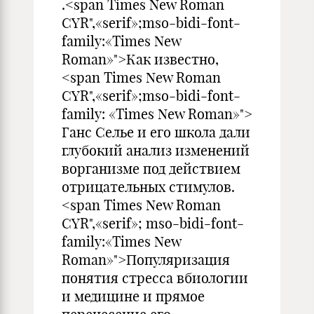
.<span Times New Roman
CYR",«serif»;mso-bidi-font-
family:«Times New
Roman»">Как известно,
<span Times New Roman
CYR",«serif»;mso-bidi-font-
family: «Times New Roman»">
Ганс Селье и его школа дали
глубокий анализ изменений
ворганизме под действием
отрицательных стимулов.
<span Times New Roman
CYR",«serif»; mso-bidi-font-
family:«Times New
Roman»">Популяризация
понятия стресса вбиологии
и медицине и прямое