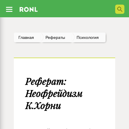
Главная
Рефераты
Психология
Реферат:
Неофрейдизм
К.Хорни