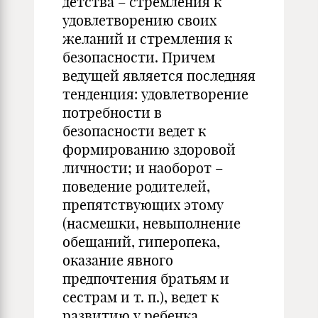
детства – стремления к
удовлетворению своих
желаний и стремления к
безопасности. Причем
ведущей является последняя
тенденция: удовлетворение
потребности в
безопасности ведет к
формированию здоровой
личности; и наоборот –
поведение родителей,
препятствующих этому
(насмешки, невыполнение
обещаний, гиперопека,
оказание явного
предпочтения братьям и
сестрам и т. п.), ведет к
развитию у ребенка