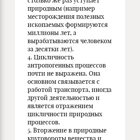
столько же раз уступает
природным (например
месторождения полезных
ископаемых формируются
миллионы лет, а
вырабатываются человеком
за десятки лет).
4. Цикличность
антропогенных процессов
почти не выражена. Она
основном связывается с
работой транспорта, иногда
другой деятельностью и
является отражением
цикличности природных
процессов.
5. Вторжение в природные
круговороты вещества и