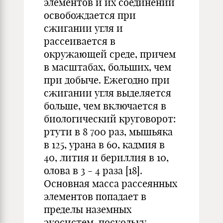
элементов и их соединений
освобождается при
сжигании угля и
рассеивается в
окружающей среде, причем
в масштабах, больших, чем
при добыче. Ежегодно при
сжигании угля выделяется
больше, чем включается в
биологический круговорот:
ртути в 8 700 раз, мышьяка
в 125, урана в 60, кадмия в
40, лития и бериллия в 10,
олова в 3 - 4 раза [18].
Основная масса рассеянных
элементов попадает в
пределы наземных
экосистем, поскольку