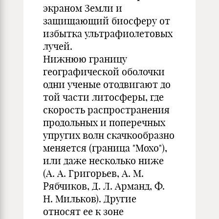
экраном Земли и
защищающий биосферу от
избытка ультрафиолетовых
лучей.
Нижнюю границу
географической оболочки
одни ученые отодвигают до
той части литосферы, где
скорость распространения
продольных и поперечных
упругих волн скачкообразно
меняется (граница "Мохо"),
или даже несколько ниже
(А. А. Григорьев, А. М.
Рябчиков, Д. Л. Арманд, Ф.
Н. Мильков). Другие
относят ее к зоне