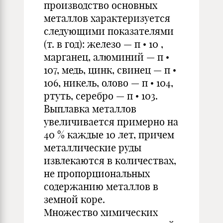
производство основных
металлов характеризуется
следующими показателями
(т. в год): железо — п • 10 ,
марганец, алюминий — п •
107, медь, цинк, свинец — п •
106, никель, олово — п • 104,
ртуть, серебро — п • 103.
Выплавка металлов
увеличивается примерно на
40 % каждые 10 лет, причем
металлические руды
извлекаются в количествах,
не пропорциональных
содержанию металлов в
земной коре.
Множество химических