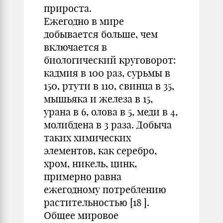
прироста.
Ежегодно в мире
добывается больше, чем
включается в
биологический круговорот:
кадмия в 100 раз, сурьмы в
150, ртути в 110, свинца в 35,
мышьяка и железа в 15,
урана в 6, олова в 5, меди в 4,
молибдена в 3 раза. Добыча
таких химических
элементов, как серебро,
хром, никель, цинк,
примерно равна
ежегодному потреблению
растительностью [18 ].
Общее мировое