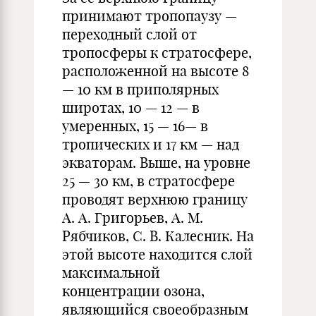
принимают тропопаузу —
переходный слой от
тропосферы к стратосфере,
расположенной на высоте 8
— 10 км в приполярных
широтах, 10 — 12 — в
умеренных, 15 — 16— в
тропических и 17 км — над
экваторам. Выше, на уровне
25 — 30 км, в стратосфере
проводят верхнюю границу
А. А. Григорьев, А. М.
Рябчиков, С. В. Калесник. На
этой высоте находится слой
максимальной
концентрации озона,
являющийся своеобразным