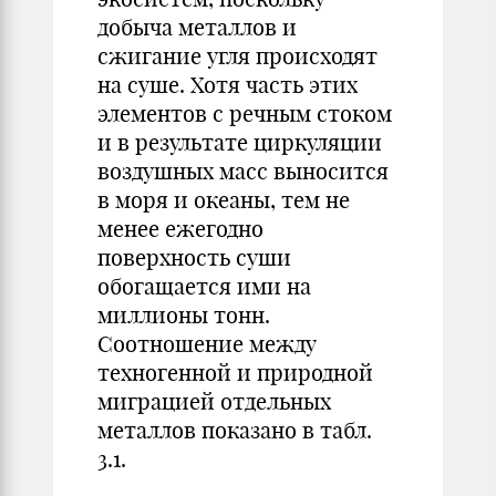
добыча металлов и
сжигание угля происходят
на суше. Хотя часть этих
элементов с речным стоком
и в результате циркуляции
воздушных масс выносится
в моря и океаны, тем не
менее ежегодно
поверхность суши
обогащается ими на
миллионы тонн.
Соотношение между
техногенной и природной
миграцией отдельных
металлов показано в табл.
3.1.