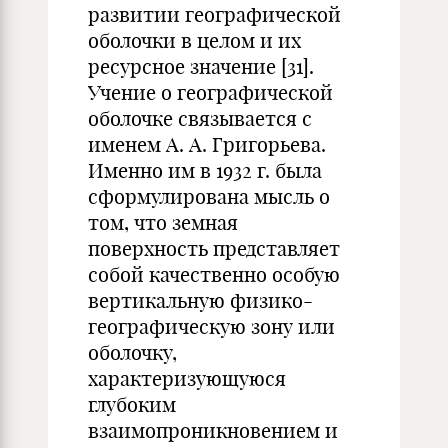
развитии географической
оболочки в целом и их
ресурсное значение [31].
Учение о географической
оболочке связывается с
именем А. А. Григорьева.
Именно им в 1932 г. была
сформулирована мысль о
том, что земная
поверхность представляет
собой качественно особую
вертикальную физико-
географическую зону или
оболочку,
характеризующуюся
глубоким
взаимопроникновением и