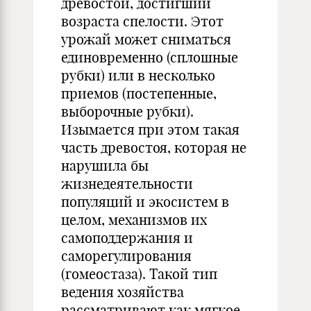
древостой, достигший
возраста спелости. Этот
урожай может сниматься
единовременно (сплошные
рубки) или в несколько
приемов (постепенные,
выборочные рубки).
Изымается при этом такая
часть древостоя, которая не
нарушила бы
жизнедеятельности
популяций и экосистем в
целом, механизмов их
самоподдержания и
саморегулирования
(гомеостаза). Такой тип
ведения хозяйства
рассматривают как мягкое