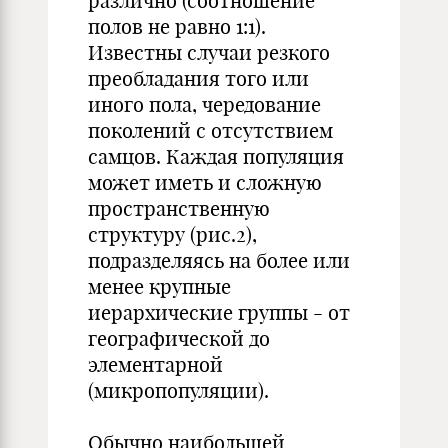
различно (соотношение
полов не равно 1:1).
Известны случаи резкого
преобладания того или
иного пола, чередование
поколений с отсутствием
самцов. Каждая популяция
может иметь и сложную
пространственную
структуру (рис.2),
подразделяясь на более или
менее крупные
иерархические группы - от
географической до
элементарной
(микропопуляции).
Обычно наибольшей