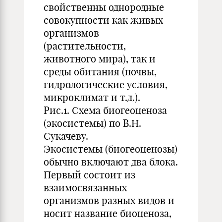
свойственны однородные
совокупности как живых
организмов
(растительности,
животного мира), так и
среды обитания (почвы,
гидрологические условия,
микроклимат и т.д.).
Рис.1. Схема биогеоценоза
(экосистемы) по В.Н.
Сукачеву.
Экосистемы (биогеоценозы)
обычно включают два блока.
Первый состоит из
взаимосвязанных
организмов разных видов и
носит название биоценоза,