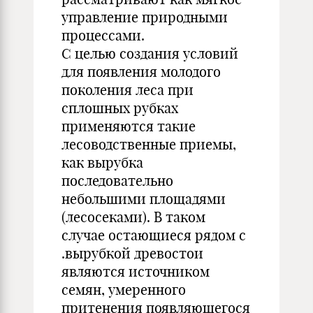
управление природными
процессами.
С целью создания условий
для появления молодого
поколения леса при
сплошных рубках
применяются такие
лесоводственные приемы,
как вырубка
последовательно
небольшими площадями
(лесосеками). В таком
случае остающиеся рядом с
.вырубкой древостои
являются источником
семян, умеренного
притенения появляющегося