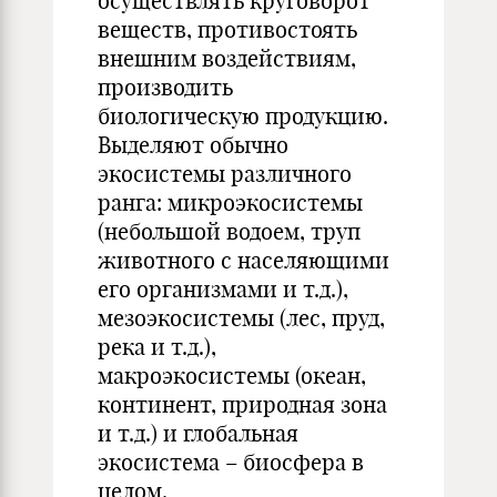
осуществлять круговорот
веществ, противостоять
внешним воздействиям,
производить
биологическую продукцию.
Выделяют обычно
экосистемы различного
ранга: микроэкосистемы
(небольшой водоем, труп
животного с населяющими
его организмами и т.д.),
мезоэкосистемы (лес, пруд,
река и т.д.),
макроэкосистемы (океан,
континент, природная зона
и т.д.) и глобальная
экосистема – биосфера в
целом.