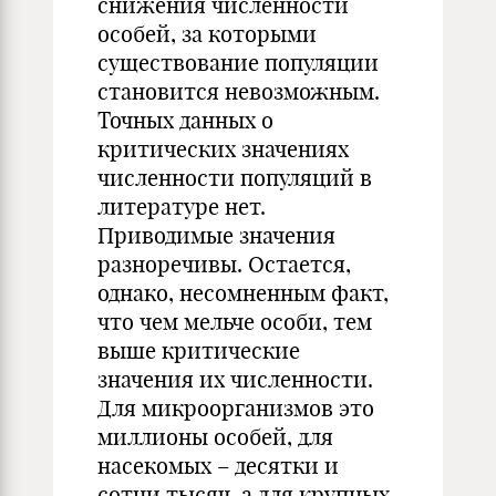
снижения численности
особей, за которыми
существование популяции
становится невозможным.
Точных данных о
критических значениях
численности популяций в
литературе нет.
Приводимые значения
разноречивы. Остается,
однако, несомненным факт,
что чем мельче особи, тем
выше критические
значения их численности.
Для микроорганизмов это
миллионы особей, для
насекомых – десятки и
сотни тысяч, а для крупных