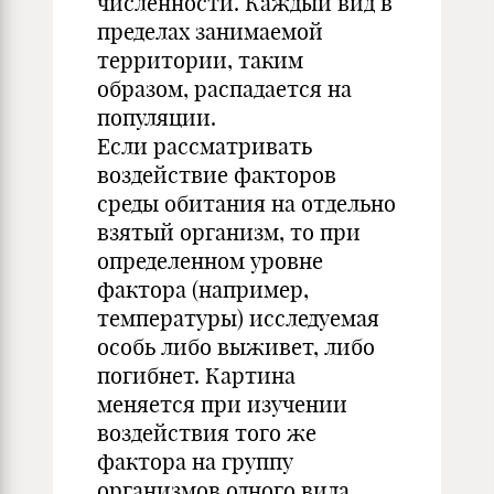
численности. Каждый вид в
пределах занимаемой
территории, таким
образом, распадается на
популяции.
Если рассматривать
воздействие факторов
среды обитания на отдельно
взятый организм, то при
определенном уровне
фактора (например,
температуры) исследуемая
особь либо выживет, либо
погибнет. Картина
меняется при изучении
воздействия того же
фактора на группу
организмов одного вида.