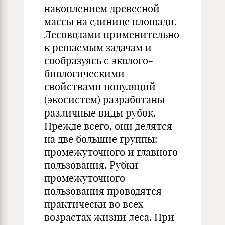
накоплением древесной
массы на единице площади.
Лесоводами применительно
к решаемым задачам и
сообразуясь с эколого-
биологическими
свойствами популяций
(экосистем) разработаны
различные виды рубок.
Прежде всего, они делятся
на две большие группы:
промежуточного и главного
пользования. Рубки
промежуточного
пользования проводятся
практически во всех
возрастах жизни леса. При