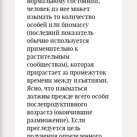
нормальному состоянии,
человек из нее может
изымать то количество
особей или биомассу
(последний показатель
обычно используется
применительно к
растительным
сообществам), которая
прирастает за промежуток
времени между изъятиями.
Ясно, что изыматься
должны прежде всего особи
послепродуктивного
возраста (окончившие
размножение). Если
преследуется цель
получения определенного