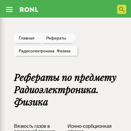
Главная
Рефераты
Радиоэлектроника. Физика
Рефераты по предмету
Радиоэлектроника.
Физика
Вязкость газов в
Ионно-сорбционная