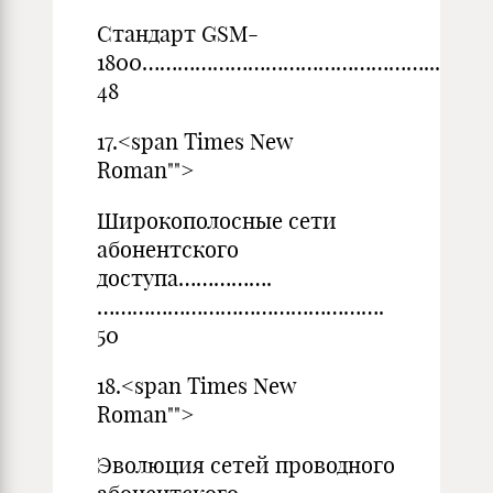
Стандарт GSM-
1800……………………………………
48
17.<span Times New
Ro
Широкополосные сети
абонентского
доступа…………….
………………………………………….
50
18.<span Times New
Ro
Эволюция сетей проводного