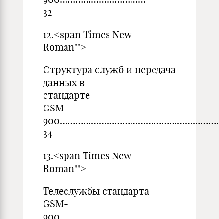
32
12.<span Times New
Ro
Структура служб и передача
данных в
стандарте
GSM-
900………………………………………………
34
13.<span Times New
Ro
Телеслужбы стандарта
GSM-
900…………………………….