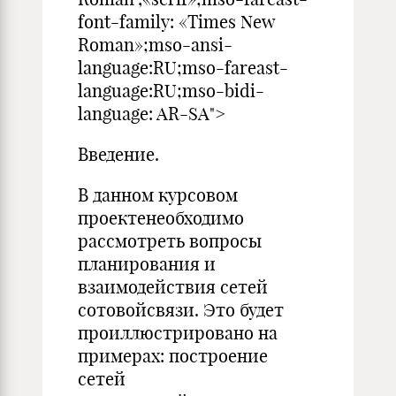
font-family: «Times New
Roman»;mso-ansi-
language:RU;mso-fareast-
language:RU;mso-bidi-
language: AR-SA">
Введение.
В данном курсовом
проектенеобходимо
рассмотреть вопросы
планирования и
взаимодействия сетей
сотовойсвязи. Это будет
проиллюстрировано на
примерах: построение
сетей