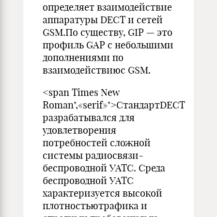
определяет взаимодействие
аппаратуры DECT и сетей
GSM.По существу, GIP — это
профиль GAP с небольшими
дополнениями по
взаимодействиюс GSM.
<span Times New
Roman",«serif»">СтандартDECT
разрабатывался для
удовлетворения
потребностей сложной
системы радиосвязи-
беспроводной УАТС. Среда
беспроводной УАТС
характеризуется высокой
плотностьютрафика и