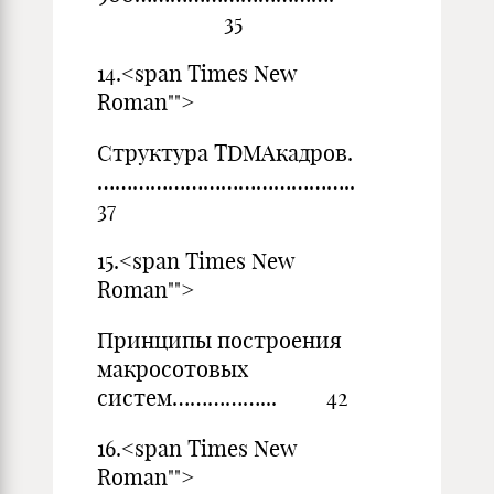
35
14.<span Times New
Ro
Структура TDMAкадров.
……………………………………
37
15.<span Times New
Ro
Принципы построения
макросотовых
систем……………... 42
16.<span Times New
Ro