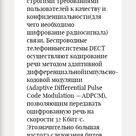
строгими требованиями
пользователей к качеству и
конфиденциальности(для
чего необходимо
шифрование радиосигнала)
связи. Беспроводные
телефонныесистемы DECT
осуществляют кодирование
речи методом адаптивной
дифференциальнойимпульсно-
кодовой модуляции
(Adaptive Differential Pulse
Code Modulation — ADPCM),
позволяющим передавать
оцифрованную речь на
скорости 32 Кбит/с.
Этозначительно большая
частота следования битов,