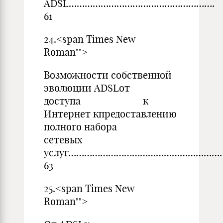
ADSL……………………………………
61
24.<span Times New
Ro
Возможности собственной
эволюции ADSLот
доступа к
Интернет кпредоставлению
полного набора
сетевых
услуг………………………………………………
63
25.<span Times New
Ro