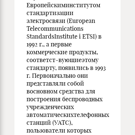
Европейскиминститутом
стандартизации
электросвязи (European
Telecommunications
StandardsInstitute і ETSI) в
1992 г., а первые
коммерческие продукты,
соответст-вующиеэтому
стандарту, появились в 1993
г. Первоначально они
представляли собой
восновном средства для
построения беспроводных
учрежденческих
автоматическихтелефонных
станций (УАТС),
пользователи которых