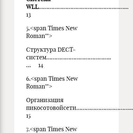
WLL
………………………………………………..
13
5.<span Times New
Roman"">
Структура DECT-
систем…………………………………..
… 14
6.<span Times New
Roman"">
Организация
пикосотовойсети…………………………….
15
7.<span Times New