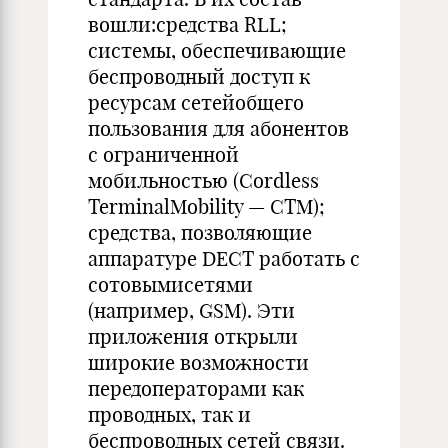
вошли:средства RLL;
системы, обеспечивающие
беспроводный доступ к
ресурсам сетейобщего
пользования для абонентов
с ограниченной
мобильностью (Cordless
TerminalMobility — CTM);
средства, позволяющие
аппаратуре DECT работать с
сотовымисетями
(например, GSM). Эти
приложения открыли
широкие возможности
передоператорами как
проводных, так и
беспроводных сетей связи.