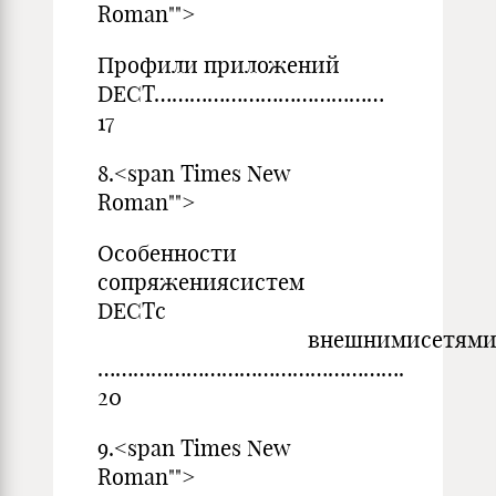
Roman"">
Профили приложений
DECT…………………………………
17
8.<span Times New
Roman"">
Особенности
сопряжениясистем
DECTс
внешнимисетям
…………………………………………
20
9.<span Times New
Roman"">