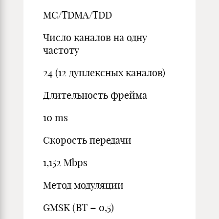
MC/TDMA/TDD
Число каналов на одну
частоту
24 (12 дуплексных каналов)
Длительность фрейма
10 ms
Скорость передачи
1,152 Mbps
Метод модуляции
GMSK (BT = 0,5)