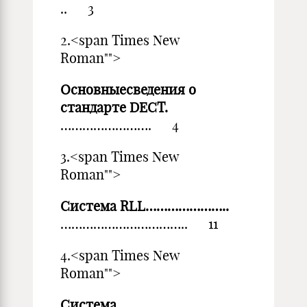
.. 3
2.<span Times New
Roman"">
Основныесведения о
стандарте DECT
.
……………………. 4
3.<span Times New
Roman"">
Система
RLL
…………………..
…………………………….. 11
4.<span Times New
Roman"">
Система