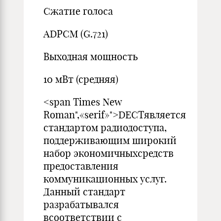
Сжатие голоса
ADPСM (G.721)
Выходная мощность
10 мВт (средняя)
<span Times New
Roman",«serif»">DECTявляется
стандартом радиодоступа,
поддерживающим широкий
набор экономичныхсредств
предоставления
коммуникационных услуг.
Данный стандарт
разрабатывался
всоответствии с