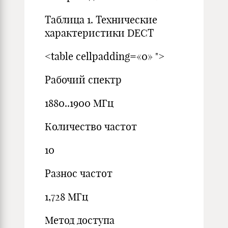
Таблица 1. Технические
характеристики DECT
<table cellpadding=«0» ">
Рабочий спектр
1880..1900 MГц
Количество частот
10
Разнос частот
1,728 MГц
Метод доступа