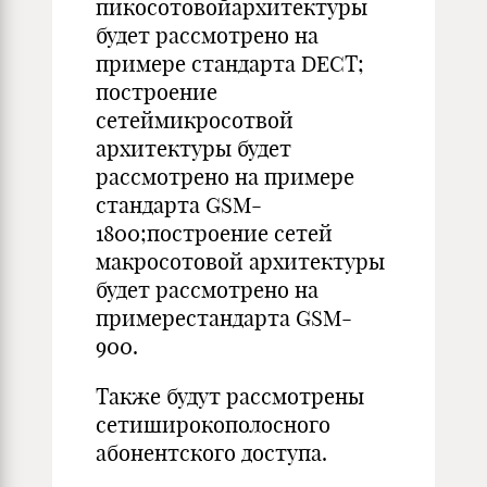
пикосотовойархитектуры
будет рассмотрено на
примере стандарта DECT;
построение
сетеймикросотвой
архитектуры будет
рассмотрено на примере
стандарта GSM-
1800;построение сетей
макросотовой архитектуры
будет рассмотрено на
примерестандарта GSM-
900.
Также будут рассмотрены
сетиширокополосного
абонентского доступа.