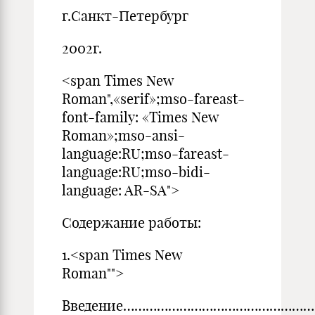
г.Санкт-Петербург
2002г.
<span Times New
Roman",«serif»;mso-fareast-
font-family: «Times New
Roman»;mso-ansi-
language:RU;mso-fareast-
language:RU;mso-bidi-
language: AR-SA">
Содержание работы:
1.<span Times New
Roman"">
Введение…………………………………………