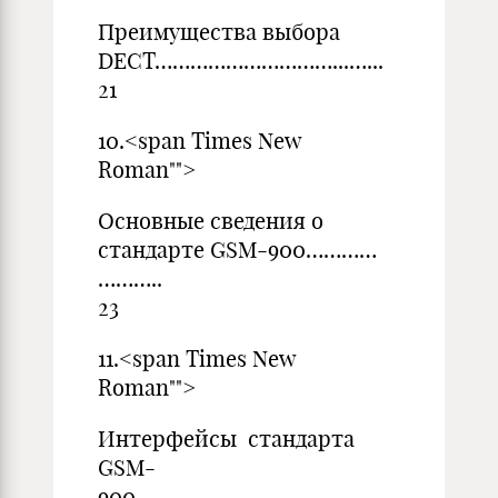
Преимущества выбора
DECT…………………………...…...
21
10.<span Times New
Ro
Основные сведения о
стандарте GSM-900…………
………..
23
11.<span Times New
Ro
Интерфейсы стандарта
GSM-
900……………………………