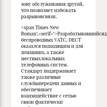
зону обслуживания другой,
что позволяет избежать
разрывовсвязи.
<span Times New
Roman",«serif»">Разрабатывавшийсяд
беспроводных УАТС, DECT
оказался подходящим и для
домашних, а также
местныхлокальных
телефонных систем.
Стандарт поддерживает
также различные
службыпередачи данных и
обеспечивает
взаимодействие с сетью
связи фактически