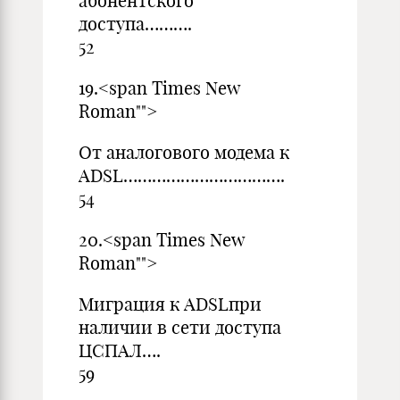
абонентского
доступа……….
52
19.<span Times New
Ro
От аналогового модема к
ADSL…………………………
54
20.<span Times New
Ro
Миграция к ADSLпри
наличии в сети доступа
ЦСПАЛ….
59