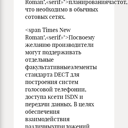
Roman",«serif»">планированиячастот,
что необходимо в обычных
сотовых сетях.
<span Times New
Roman",«serif»">Посвоему
желанию производители
могут поддерживать
отдельные
факультативныеэлементы
стандарта DECT для
построения систем
голосовой телефонии,
доступа ксети ISDN и
передачи данных. В целях
обеспечения
взаимодействия
различныхприложений