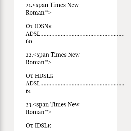
21.<span Times New
Ro
От IDSNк
ADSL…………………………………
60
22.<span Times New
Ro
От HDSLк
ADSL………………………………………
61
23.<span Times New
Ro
От IDSLк