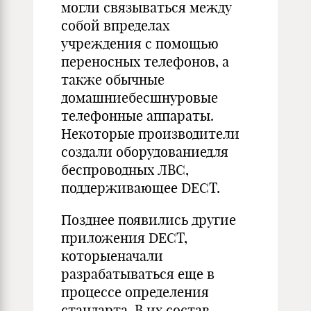
могли связываться между
собой впределах
учреждения с помощью
переносных телефонов, а
также обычные
домашниебесшнуровые
телефонные аппараты.
Некоторые производители
создали оборудованиедля
беспроводных ЛВС,
поддерживающее DECT.
Позднее появились другие
приложения DECT,
которыеначали
разрабатываться еще в
процессе определения
стандарта. В их состав