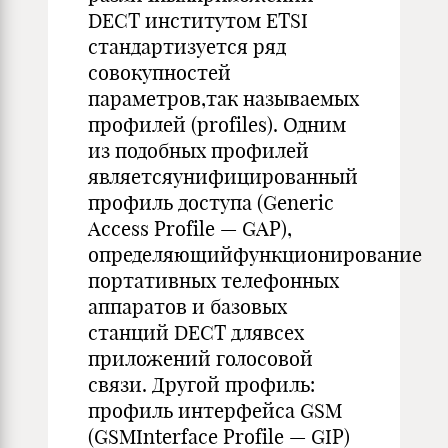
DECT институтом ETSI
стандартизуется ряд
совокупностей
параметров,так называемых
профилей (profiles). Одним
из подобных профилей
являетсяунифицированный
профиль доступа (Generic
Access Profile — GAP),
определяющийфункционирование
портативных телефонных
аппаратов и базовых
станций DECT длявсех
приложений голосовой
связи. Другой профиль:
профиль интерфейса GSM
(GSMInterface Profile — GIP)