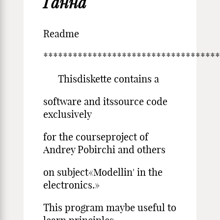
Ганна
Readme
************************************
Thisdiskette contains a
software and itssource code
exclusively
for the courseproject of
Andrey Pobirchi and others
on subject«Modellin' in the
electronics.»
This program maybe useful to