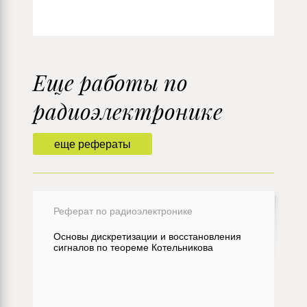
Еще работы по
радиоэлектронике
еще рефераты
Реферат по радиоэлектронике
Основы дискретизации и восстановления
сигналов по теореме Котельникова