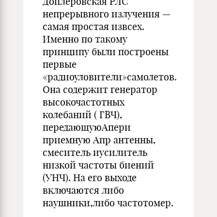
Доплеровская РЛС
непрерывного излучения —
самая простая извсех.
Именно по такому
принципу были построены
первые
«радиоуловители»самолетов.
Она содержит генератор
высокочастотных
колебаний ( ГВЧ),
передающуюАпери
приемную Апр антенны,
смеситель иусилитель
низкой частоты биений
(УНЧ). На его выходе
включаются либо
наушники,либо частотомер.