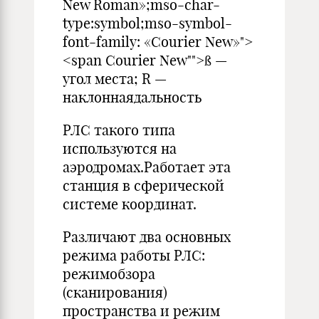
New Roman»;mso-char-
type:symbol;mso-symbol-
font-family: «Courier New»">
<span Courier New"">ß —
угол места; R —
наклоннаядальность
РЛС такого типа
используются на
аэродромах.Работает эта
станция в сферической
системе координат.
Различают два основных
режима работы РЛС:
режимобзора
(сканирования)
пространства и режим