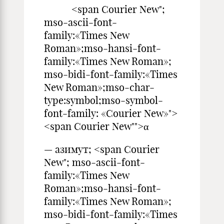
<span Courier New";
mso-ascii-font-
family:«Times New
Roman»;mso-hansi-font-
family:«Times New Roman»;
mso-bidi-font-family:«Times
New Roman»;mso-char-
type:symbol;mso-symbol-
font-family: «Courier New»">
<span Courier New"">α
— азимут; <span Courier
New"; mso-ascii-font-
family:«Times New
Roman»;mso-hansi-font-
family:«Times New Roman»;
mso-bidi-font-family:«Times