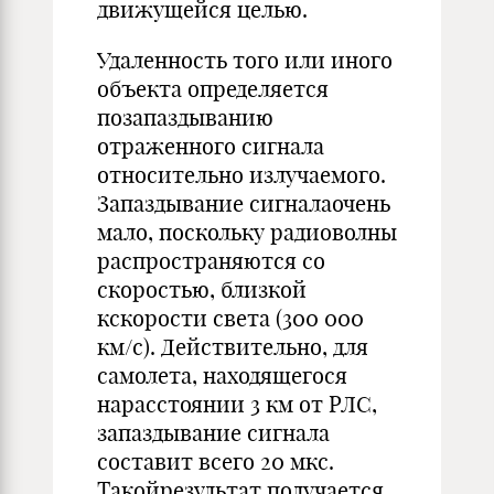
движущейся целью.
Удаленность того или иного
объекта определяется
позапаздыванию
отраженного сигнала
относительно излучаемого.
Запаздывание сигналаочень
мало, поскольку радиоволны
распространяются со
скоростью, близкой
кскорости света (300 000
км/с). Действительно, для
самолета, находящегося
нарасстоянии 3 км от РЛС,
запаздывание сигнала
составит всего 20 мкс.
Такойрезультат получается