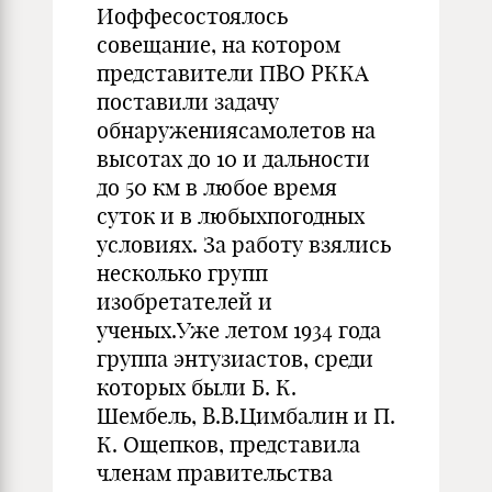
Иоффесостоялось
совещание, на котором
представители ПВО РККА
поставили задачу
обнаружениясамолетов на
высотах до 10 и дальности
до 50 км в любое время
суток и в любыхпогодных
условиях. За работу взялись
несколько групп
изобретателей и
ученых.Уже летом 1934 года
группа энтузиастов, среди
которых были Б. К.
Шембель, В.В.Цимбалин и П.
К. Ощепков, представила
членам правительства