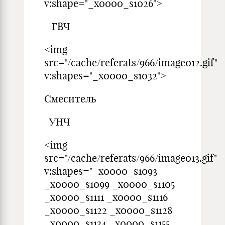
v:shape="_x0000_s1026">
ГВЧ
<img
src="/cache/referats/966/image012.gif"
v:shapes="_x0000_s1032">
Cмеситель
УНЧ
<img
src="/cache/referats/966/image013.gif"
v:shapes="_x0000_s1093
_x0000_s1099 _x0000_s1105
_x0000_s1111 _x0000_s1116
_x0000_s1122 _x0000_s1128
_x0000_s1134 _x0000_s1155