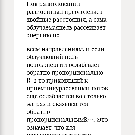
Нов радиолокации
радиосигнал преодолевает
двойные расстояния, а сама
облучаемаяцель рассеивает
энергию по
всем направлениям, и если
облучающий цель
потокэнергии ослабевает
обратно пропорционально
R^2 то приходящий к
приемникурассеяный поток
еще ослабляется во столько
же раз и оказывается
обратно
пропорциональнымR^4. Это
означает, что для