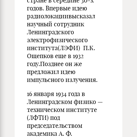
стране в середине 30-х
годов. Впервые идею
радиолокациивысказал
научный сотрудник
Ленинградского
электрофизического
института(ЛЭФИ) П.К.
Ощепков еще в 1932
году.Позднее он же
предложил идею
импульсного излучения.
16 января 1934 года в
Ленинградском физико —
техническом институте
(ЛФТИ) под
председательством
академика А. Ф.