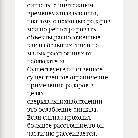
сигналы с ничтожным
временемзапаздывания,
поэтому с помощью радаров
можно регистрировать
объекты,расположенные
как на больших, так и на
малых расстояниях от
наблюдателя.
Существуетединственное
существенное ограничение
применения радаров в
целях
сверхдальнихнаблюдений —
это ослабление сигнала.
Если сигнал проходит
большое расстояние,то он
частично рассеивается,