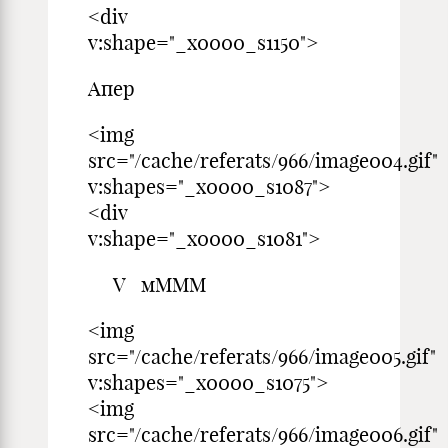
<div
v:shape="_x0000_s1150">
Апер
<img
src="/cache/referats/966/image004.gif"
v:shapes="_x0000_s1087">
<div
v:shape="_x0000_s1081">
V мМММ
<img
src="/cache/referats/966/image005.gif"
v:shapes="_x0000_s1075">
<img
src="/cache/referats/966/image006.gif"