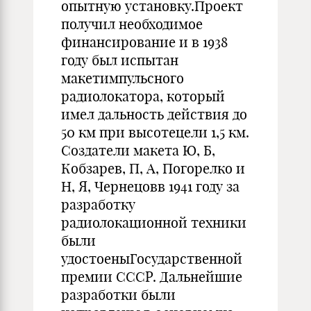
опытную установку.Проект
получил необходимое
финансирование и в 1938
году был испытан
макетимпульсного
радиолокатора, который
имел дальность действия до
50 км при высотецели 1,5 км.
Создатели макета Ю, Б,
Кобзарев, П, А, Погорелко и
Н, Я, Чернецовв 1941 году за
разработку
радиолокационной техники
были
удостоеныГосударственной
премии СССР. Дальнейшие
разработки были