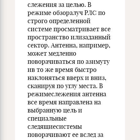
слежения за целью. В
режиме обзоралуч РЛС по
строго определенной
системе просматривает все
пространство илизаданный
сектор. Антенна, например,
может медленно
поворачиваться по азимуту
ив то же время быстро
наклоняться вверх и вниз,
сканируя по углу места. В
режимеслежения антенна
все время направлена на
выбранную цель и
специальные
следящиесистемы
поворачивают ее вслед за