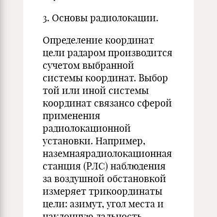
3. Основы радиолокации.
Определение координат
цели радаром производится
сучетом выбранной
системы координат. Выбор
той или иной системы
координат связансо сферой
применения
радиолокационной
установки. Например,
наземнаярадиолокационная
станция (РЛС) наблюдения
за воздушной обстановкой
измеряет трикоординаты
цели: азимут, угол места и
наклонную дальность.