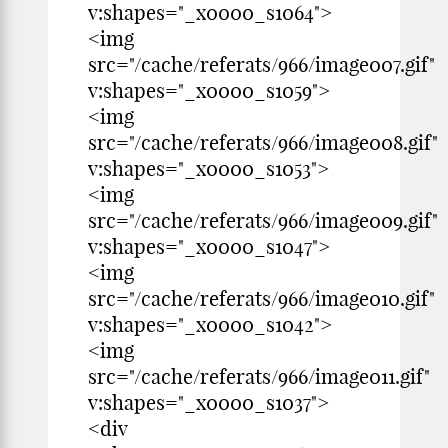
v:shapes="_x0000_s1064">
<img
src="/cache/referats/966/image007.gif"
v:shapes="_x0000_s1059">
<img
src="/cache/referats/966/image008.gif"
v:shapes="_x0000_s1053">
<img
src="/cache/referats/966/image009.gif"
v:shapes="_x0000_s1047">
<img
src="/cache/referats/966/image010.gif"
v:shapes="_x0000_s1042">
<img
src="/cache/referats/966/image011.gif"
v:shapes="_x0000_s1037">
<div