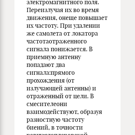
электромагнитного поля.
Переизлучая их во время
движения, онеще повышает
их частоту. При удалении
же самолета от локатора
частотаотраженного
сигнала понижается. В
приемную антенну
попадают два
сигнала:прямого
прохождения (от
излучающей антенны) и
отраженный от цели. В
смесителеони
взаимодействуют, образуя
разностную частоту
биений, в точности