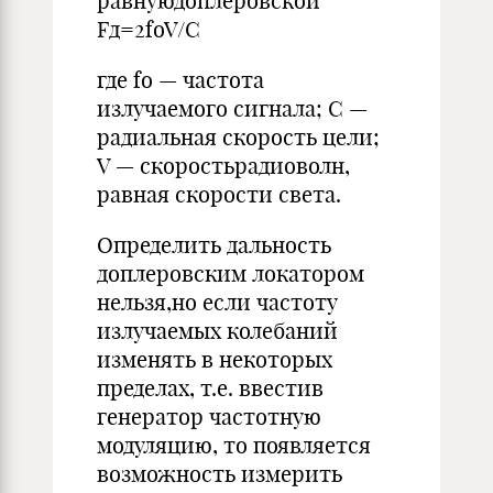
равнуюдоплеровской
Fд=2foV/C
где fo — частота
излучаемого сигнала; С —
радиальная скорость цели;
V — скоростьрадиоволн,
равная скорости света.
Определить дальность
доплеровским локатором
нельзя,но если частоту
излучаемых колебаний
изменять в некоторых
пределах, т.е. ввестив
генератор частотную
модуляцию, то появляется
возможность измерить