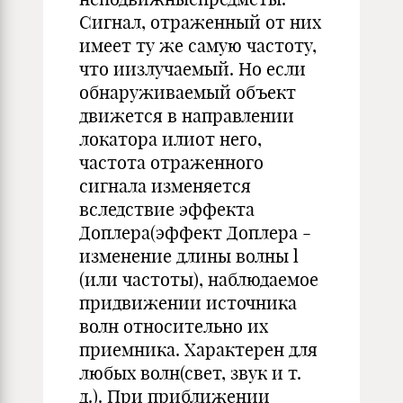
Сигнал, отраженный от них
имеет ту же самую частоту,
что иизлучаемый. Но если
обнаруживаемый объект
движется в направлении
локатора илиот него,
частота отраженного
сигнала изменяется
вследствие эффекта
Доплера(эффект Доплера -
изменение длины волны l
(или частоты), наблюдаемое
придвижении источника
волн относительно их
приемника. Характерен для
любых волн(свет, звук и т.
д.). При приближении