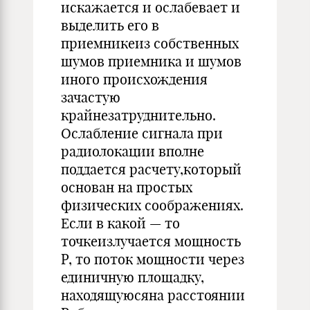
искажается и ослабевает и
выделить его в
приемникеиз собственных
шумов приемника и шумов
иного происхождения
зачастую
крайнезатруднительно.
Ослабление сигнала при
радиолокации вполне
поддается расчету,который
основан на простых
физических соображениях.
Если в какой — то
точкеизлучается мощность
Р, то поток мощности через
единичную площадку,
находящуюсяна расстоянии