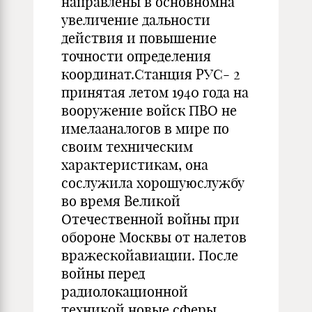
направлены в основномна
увеличение дальности
действия и повышение
точности определения
координат.Станция РУС- 2
принятая летом 1940 года на
вооружение войск ПВО не
имелааналогов в мире по
своим техническим
характеристикам, она
сослужила хорошуюслужбу
во время Великой
Отечественной войны при
обороне Москвы от налетов
вражескойавиации. После
войны перед
радиолокационной
техникой новые сферы