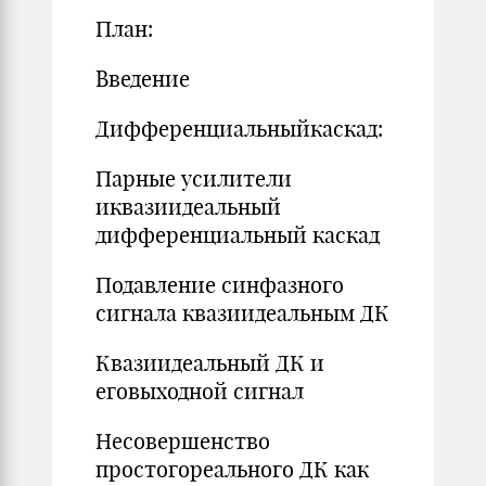
План:
Введение
Дифференциальныйкаскад:
Парные усилители
иквазиидеальный
дифференциальный каскад
Подавление синфазного
сигнала квазиидеальным ДК
Квазиидеальный ДК и
еговыходной сигнал
Несовершенство
простогореального ДК как