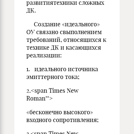
развитиятехники сложных
ДК.
Создание «идеального»
ОУ связано свыполнением
требований, относящихся к
технике ДК и касающихся
реализации:
1. идеального источника
эмиттерного тока;
2.<span Times New
Roman"">
«бесконечно высокого»
входного сопротивления;
3.<span Times New