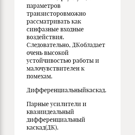
параметров
транзисторовможно
рассматривать как
синфазные входные
воздействия.
Следовательно, ДКобладает
очень высокой
устойчивостью работы и
малочувствителен к
помехам.
Дифференциальныйкаскад.
Парные усилители и
квазиидеальный
дифференциальный
каскад(ДК).