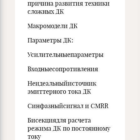
причина развития техники
сложных ДК
Макромодели ДК
Параметры ДК:
Усилительныепараметры
Входныесопротивления
Неидеальныйисточник
эмиттерного тока ДК
Синфазныйсигнал и CMRR
Бисекциядля расчета
режима ДК по постоянному
току