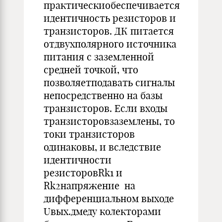
практическиобеспечивается
идентичность резисторов и
транзисторов. ДК питается
отдвухполярного источника
питания с заземленной
средней точкой, что
позволяетподавать сигналы
непосредственно на базы
транзисторов. Если входы
транзисторовзаземлены, то
токи транзисторов
одинаковы, и вследствие
идентичности
резисторовRk1 и
Rk2напряжение на
дифференциальном выходе
Uвых.дмеду колекторами