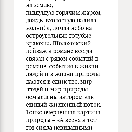
на землю,
пышущую горячим жаром,
дождь, вхолостую палила
молни! я, ломая небо на
остроугольные голубые
краюхи». Шолоховский
пейзаж в романе всегда
связан с рядом событий в
романе: события в жизни
людей и в жизни природы
даются в единстве, мир
людей и мир природы
осмыслены автором как
единый жизненный поток.
Тонко очерченная картина
природы – «А весна в тот
год сияла невиданными