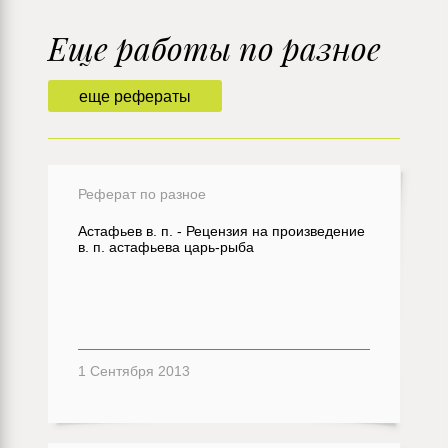
Еще работы по разное
еще рефераты
Реферат по разное
Астафьев в. п. - Рецензия на произведение
в. п. астафьева царь-рыба
1 Сентября 2013