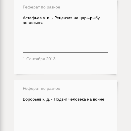
Реферат по разное
Астафьев в. п. - Рецензия на царь-рыбу
астафьева
1 Сентября 2013
Реферат по разное
Воробьев к. д. - Подвиг человека на войне.