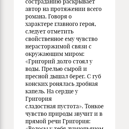
состраданию раскрывает
автор на протяжении всего
романа. Говоря о
характере главного героя,
следует отметить
свойственное ему чувство
нерасторжимой связи с
окружающим миром:
«Григорий долго стоял у
воды. Прелью сырой и
пресной дышал берег. С губ
конских ронялась дробная
капель. На сердце у
Григория
сладостная пустота». Тонкое
чувство природы звучит и в
прямой речи Григория:
«Волосы у тебя дурнопьяном