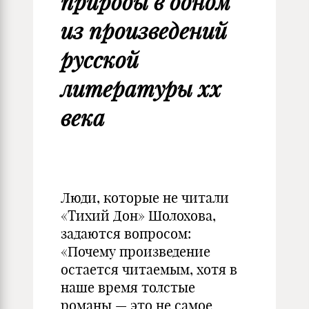
природы в одном
из произведений
русской
литературы xx
века
Люди, которые не читали
«Тихий Дон» Шолохова,
задаются вопросом:
«Почему произведение
остается читаемым, хотя в
наше время толстые
романы — это не самое