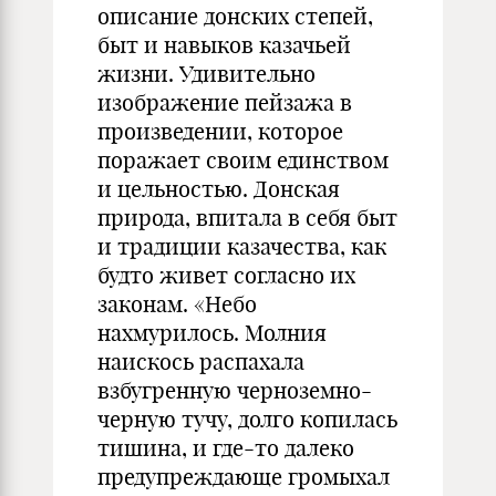
описание донских степей,
быт и навыков казачьей
жизни. Удивительно
изображение пейзажа в
произведении, которое
поражает своим единством
и цельностью. Донская
природа, впитала в себя быт
и традиции казачества, как
будто живет согласно их
законам. «Небо
нахмурилось. Молния
наискось распахала
взбугренную черноземно-
черную тучу, долго копилась
тишина, и где-то далеко
предупреждающе громыхал