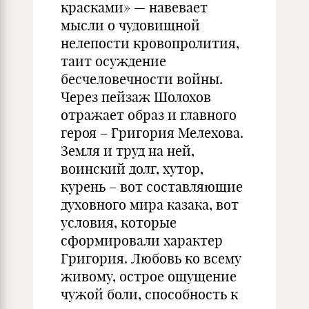
красками» — навевает
мысли о чудовищной
нелепости кровопролития,
таит осуждение
бесчеловечности войны.
Через пейзаж Шолохов
отражает образ и главного
героя – Григория Мелехова.
Земля и труд на ней,
воинский долг, хутор,
курень – вот составляющие
духовного мира казака, вот
условия, которые
сформировали характер
Григория. Любовь ко всему
живому, острое ощущение
чужой боли, способность к