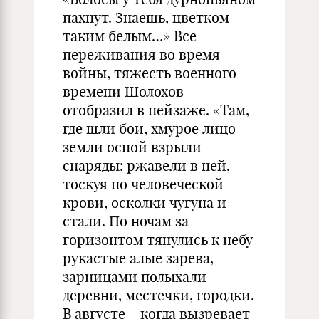
пахнут. Знаешь, цветком
таким белым…» Все
переживания во время
войны, тяжесть военного
времени Шолохов
отобразил в пейзаже. «Там,
где шли бои, хмурое лицо
земли оспой взрыли
снаряды: ржавели в ней,
тоскуя по человеческой
крови, осколки чугуна и
стали. По ночам за
горизонтом тянулись к небу
рукастые алые зарева,
зарницами полыхали
деревни, местечки, городки.
В августе – когда вызревает