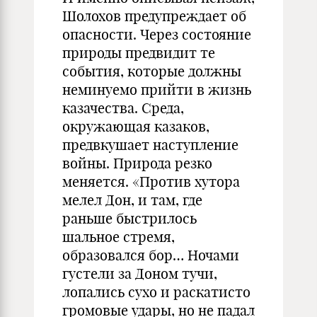
Шолохов предупреждает об
опасности. Через состояние
природы предвидит те
события, которые должны
неминуемо прийти в жизнь
казачества. Среда,
окружающая казаков,
предвкушает наступление
войны. Природа резко
меняется. «Против хутора
мелел Дон, и там, где
раньше быстрилось
шальное стремя,
образовался бор… Ночами
густели за Доном тучи,
лопались сухо и раскатисто
громовые удары, но не падал