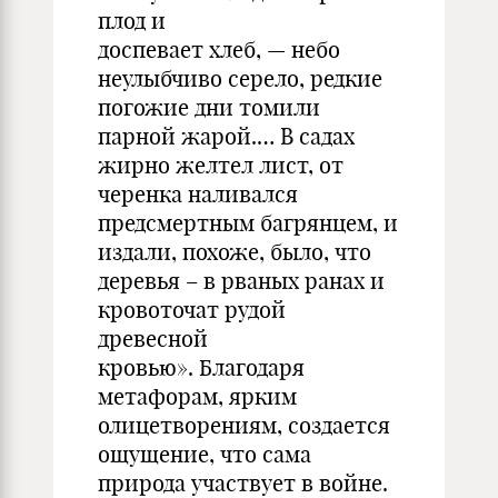
плод и
доспевает хлеб, — небо
неулыбчиво серело, редкие
погожие дни томили
парной жарой.… В садах
жирно желтел лист, от
черенка наливался
предсмертным багрянцем, и
издали, похоже, было, что
деревья – в рваных ранах и
кровоточат рудой
древесной
кровью». Благодаря
метафорам, ярким
олицетворениям, создается
ощущение, что сама
природа участвует в войне.