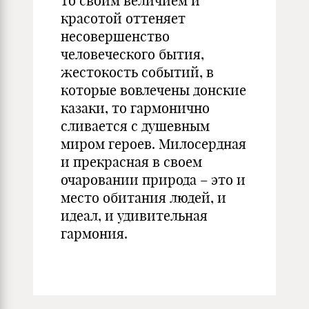
то своим величием и
красотой оттеняет
несовершенство
человеческого бытия,
жестокость событий, в
которые вовлечены донские
казаки, то гармонично
сливается с душевным
миром героев. Милосердная
и прекрасная в своем
очаровании природа – это и
место обитания людей, и
идеал, и удивительная
гармония.