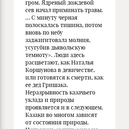
гром. Ядреный дождевой
сев начал приминать травы.
… С минуту черная
полоскалась тишина, потом
вновь по небу
заджигитовала молния,
усугубив дьявольскую
темноту». Люди здесь
расцветают, как Наталья
Коршунова в девичестве,
или готовятся к смерти, как
ее дед Гришака.
Неразрывность казачьего
уклада и природы
проявляется и в следующем.
Казаки во многом зависят
от состояния природы.