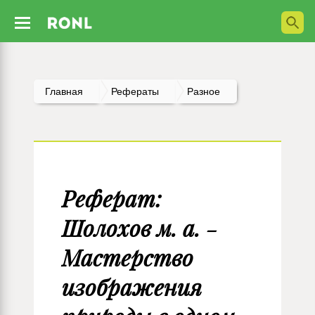
Главная
Рефераты
Разное
Реферат:
Шолохов м. а. -
Мастерство
изображения