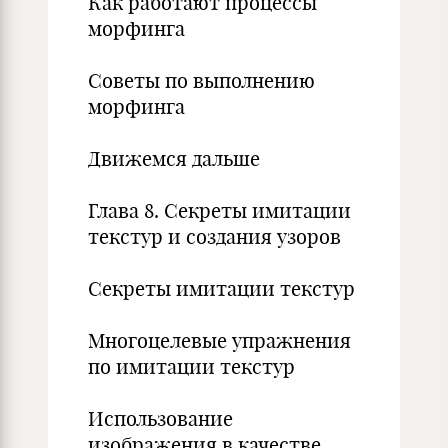
Как работают процессы
морфинга
Советы по выполнению
морфинга
Движемся дальше
Глава 8. Секреты имитации
текстур и создания узоров
Секреты имитации текстур
Многоцелевые упражнения
по имитации текстур
Использование
изображения в качестве