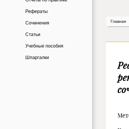
Рефераты
Главная
Сочинения
Статьи
Учебные пособия
Шпаргалки
Ре
ре
со
Мет