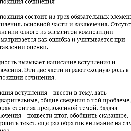
позиция сочинения
позиция состоит из трех обязательных элемен
упления, основной части и заключения. Отсутс
инении одного из элементов композиции
сматривается как ошибка и учитывается при
тавлении оценки.
дность вызывает написание вступления и
лючения. Эти две части играют сходную роль в
позиции сочинения.
кция вступления - ввести в тему, дать
дварительные, общие сведения о той проблеме,
орая стоит за предложенной темой. Задача
лючения - подвести итог, обобщить сказанное,
ершить текст, еще раз обратив внимание на са
ное.