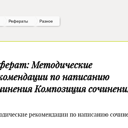
Рефераты
Разное
ферат: Методические
комендации по написанию
чинения Композиция сочинени
одические рекомендации по написанию сочин